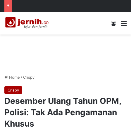
Log In
M
Home
/
Crispy
Crispy
Desember Ulang Tahun OPM,
Polisi: Tak Ada Pengamanan
Khusus