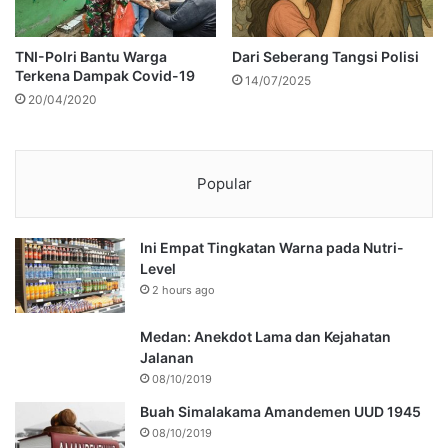
TNI-Polri Bantu Warga
Dari Seberang Tangsi Polisi
Terkena Dampak Covid-19
14/07/2025
20/04/2020
Popular
Ini Empat Tingkatan Warna pada Nutri-
Level
2 hours ago
Medan: Anekdot Lama dan Kejahatan
Jalanan
08/10/2019
Buah Simalakama Amandemen UUD 1945
08/10/2019