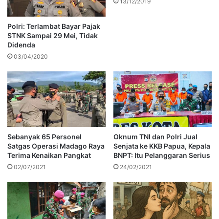
13/12/2019
Polri: Terlambat Bayar Pajak
STNK Sampai 29 Mei, Tidak
Didenda
03/04/2020
Sebanyak 65 Personel
Oknum TNI dan Polri Jual
Satgas Operasi Madago Raya
Senjata ke KKB Papua, Kepala
Terima Kenaikan Pangkat
BNPT: Itu Pelanggaran Serius
02/07/2021
24/02/2021