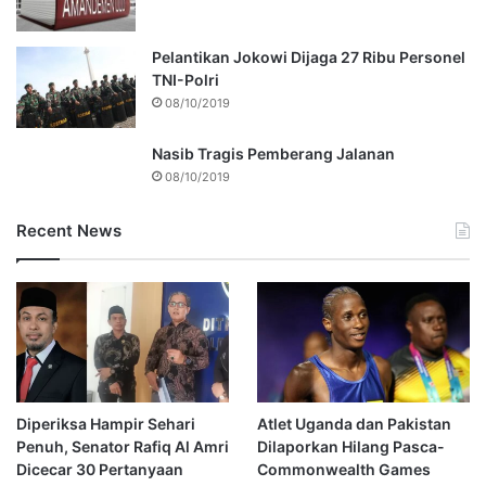
Pelantikan Jokowi Dijaga 27 Ribu Personel
TNI-Polri
08/10/2019
Nasib Tragis Pemberang Jalanan
08/10/2019
Recent News
Diperiksa Hampir Sehari
Atlet Uganda dan Pakistan
Penuh, Senator Rafiq Al Amri
Dilaporkan Hilang Pasca-
Dicecar 30 Pertanyaan
Commonwealth Games