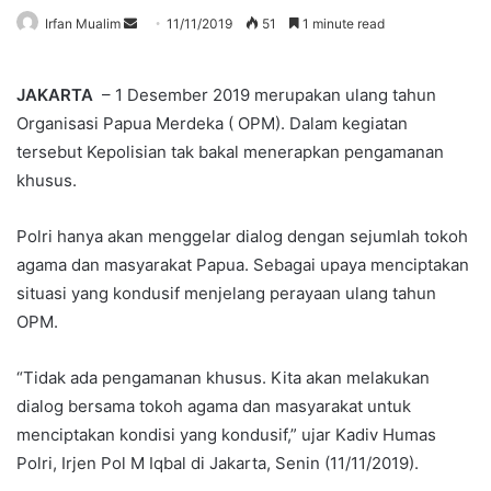
Send
Irfan Mualim
11/11/2019
51
1 minute read
an
email
JAKARTA
– 1 Desember 2019 merupakan ulang tahun
Organisasi Papua Merdeka ( OPM). Dalam kegiatan
tersebut Kepolisian tak bakal menerapkan pengamanan
khusus.
Polri hanya akan menggelar dialog dengan sejumlah tokoh
agama dan masyarakat Papua. Sebagai upaya menciptakan
situasi yang kondusif menjelang perayaan ulang tahun
OPM.
“Tidak ada pengamanan khusus. Kita akan melakukan
dialog bersama tokoh agama dan masyarakat untuk
menciptakan kondisi yang kondusif,” ujar Kadiv Humas
Polri, Irjen Pol M Iqbal di Jakarta, Senin (11/11/2019).