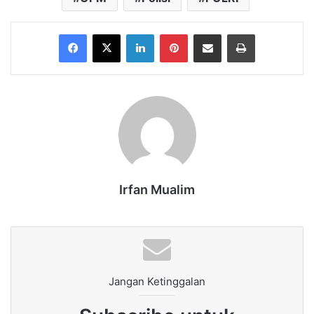
Facebook
X
LinkedIn
Pinterest
Share via Email
Print
Irfan Mualim
Jangan Ketinggalan