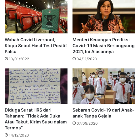
Wabah Covid Liverpool,
Menteri Keuangan Prediksi
Klopp Sebut Hasil Test Positif
Covid-19 Masih Berlangsung
Palsu
2021, Ini Alasannya
10/01/2022
04/11/2020
Diduga Surat HRS dari
Sebaran Covid-19 dari Anak-
Tahanan: “Tidak Ada Duka
anak Tanpa Gejala
Atau Takut, Kirim Susu dalam
07/09/2020
Termos”
14/12/2020