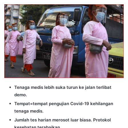
an
email
Tenaga medis lebih suka turun ke jalan terlibat
demo.
Tempat=tempat pengujian Covid-19 kehilangan
tenaga medis.
Jumlah tes harian merosot luar biasa. Protokol
kesehatan terabaikan.