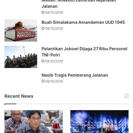
Jalanan
08/10/2019
Buah Simalakama Amandemen UUD 1945
08/10/2019
Pelantikan Jokowi Dijaga 27 Ribu Personel
TNI-Polri
08/10/2019
Nasib Tragis Pemberang Jalanan
08/10/2019
Recent News