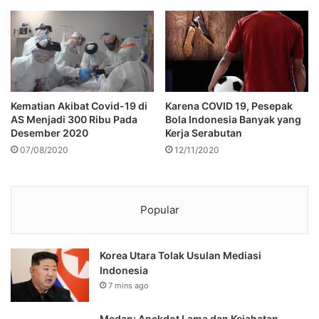
Kematian Akibat Covid-19 di
Karena COVID 19, Pesepak
AS Menjadi 300 Ribu Pada
Bola Indonesia Banyak yang
Desember 2020
Kerja Serabutan
07/08/2020
12/11/2020
Popular
Korea Utara Tolak Usulan Mediasi
Indonesia
7 mins ago
Medan: Anekdot Lama dan Kejahatan