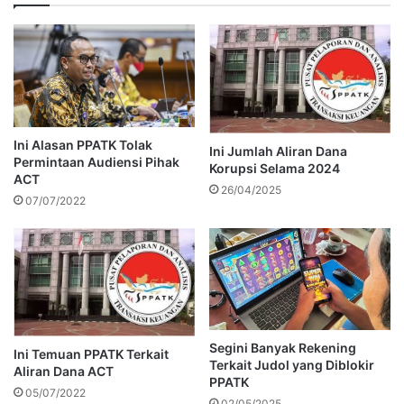
Ini Alasan PPATK Tolak
Ini Jumlah Aliran Dana
Permintaan Audiensi Pihak
Korupsi Selama 2024
ACT
26/04/2025
07/07/2022
Segini Banyak Rekening
Ini Temuan PPATK Terkait
Terkait Judol yang Diblokir
Aliran Dana ACT
PPATK
05/07/2022
02/05/2025