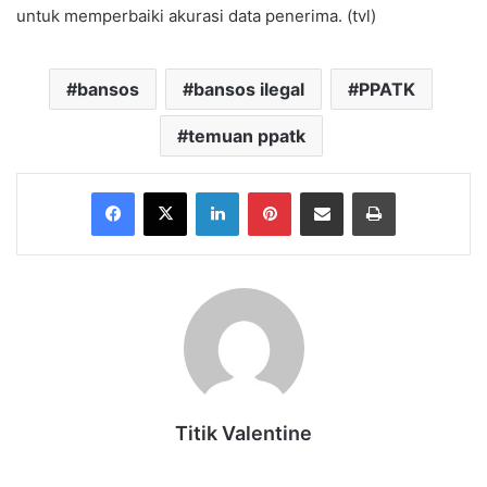
untuk memperbaiki akurasi data penerima. (tvl)
bansos
bansos ilegal
PPATK
temuan ppatk
Facebook
X
LinkedIn
Pinterest
Share via Email
Print
Titik Valentine