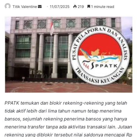
Send
Titik Valentine
11/07/2025
219
1 minute read
an
email
PPATK temukan dan blokir rekening-rekening yang telah
tidak aktif lebih dari lima tahun namun tetap menerima
bansos, sejumlah rekening penerima bansos yang hanya
menerima transfer tanpa ada aktivitas transaksi lain. J
utaan
rekening yang diblokir tersebut nilai saldonya mencapai
Rp