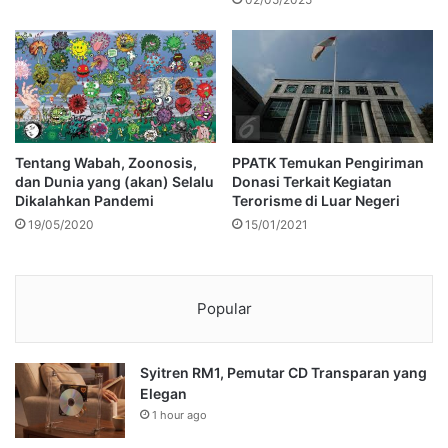
PPATK Temukan Pengiriman
Tentang Wabah, Zoonosis,
Donasi Terkait Kegiatan
dan Dunia yang (akan) Selalu
Terorisme di Luar Negeri
Dikalahkan Pandemi
15/01/2021
19/05/2020
Popular
Syitren RM1, Pemutar CD Transparan yang
Elegan
1 hour ago