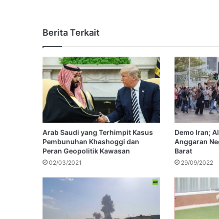
Berita Terkait
Arab Saudi yang Terhimpit Kasus
Demo Iran; A
Pembunuhan Khashoggi dan
Anggaran Neg
Peran Geopolitik Kawasan
Barat
02/03/2021
29/09/2022