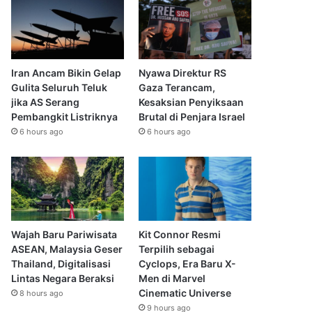
Iran Ancam Bikin Gelap
Nyawa Direktur RS
Gulita Seluruh Teluk
Gaza Terancam,
jika AS Serang
Kesaksian Penyiksaan
Pembangkit Listriknya
Brutal di Penjara Israel
6 hours ago
6 hours ago
Wajah Baru Pariwisata
Kit Connor Resmi
ASEAN, Malaysia Geser
Terpilih sebagai
Thailand, Digitalisasi
Cyclops, Era Baru X-
Lintas Negara Beraksi
Men di Marvel
Cinematic Universe
8 hours ago
9 hours ago