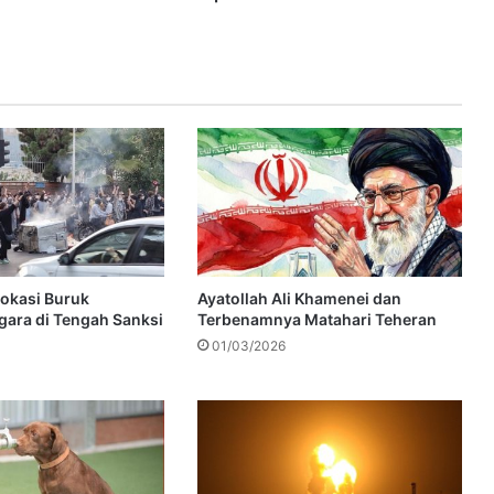
lokasi Buruk
Ayatollah Ali Khamenei dan
ara di Tengah Sanksi
Terbenamnya Matahari Teheran
01/03/2026