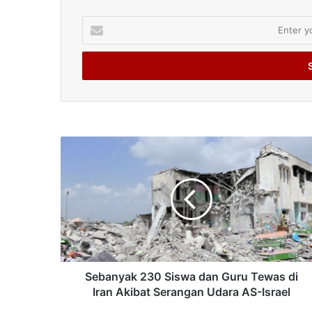
Enter
your
Email
address
Sebanyak 230 Siswa dan Guru Tewas di
Iran Akibat Serangan Udara AS-Israel