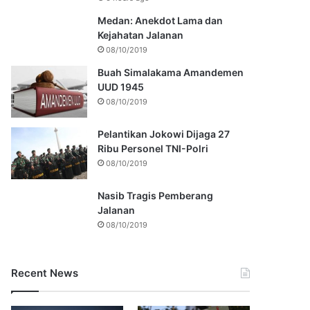
Medan: Anekdot Lama dan
Kejahatan Jalanan
08/10/2019
Buah Simalakama Amandemen
UUD 1945
08/10/2019
Pelantikan Jokowi Dijaga 27
Ribu Personel TNI-Polri
08/10/2019
Nasib Tragis Pemberang
Jalanan
08/10/2019
Recent News