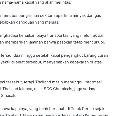
nama-nama kapal yang akan melintas.”
ah memutus pengiriman sekitar seperlima minyak dan gas
yebabkan gangguan yang meluas.
enghadapi kenaikan biaya transportasi yang melonjak dan
lah memberikan jaminan bahwa pasokan tetap mencukupi.
i terjadi dua minggu setelah kapal pengangkut barang curah
ektil di selat tersebut, menyebabkan kebakaran di atas
al tersebut, tetapi Thailand masih menunggu informasi
l Thailand lainnya, milik SCG Chemicals, juga sedang
 Sihasak.
wa kapalnya, yang telah berlabuh di Teluk Persia sejak
i ke Thailand. Mereka memuji koordinasi antara Kementerian