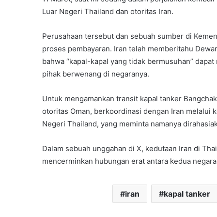
Luar Negeri Thailand dan otoritas Iran.
Perusahaan tersebut dan sebuah sumber di Kement
proses pembayaran. Iran telah memberitahu Dewan
bahwa “kapal-kapal yang tidak bermusuhan” dapat m
pihak berwenang di negaranya.
Untuk mengamankan transit kapal tanker Bangchak
otoritas Oman, berkoordinasi dengan Iran melalui
Negeri Thailand, yang meminta namanya dirahasiaka
Dalam sebuah unggahan di X, kedutaan Iran di Tha
mencerminkan hubungan erat antara kedua negara. 
iran
kapal tanker