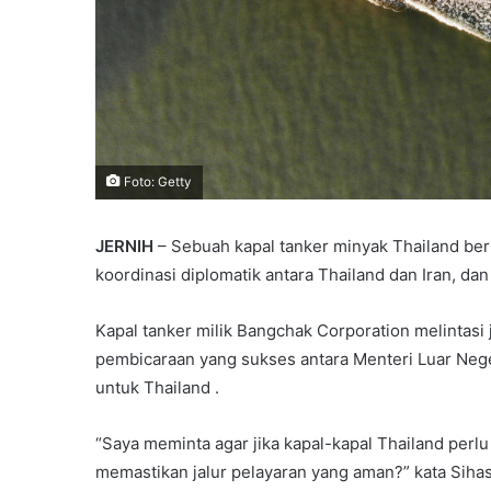
Foto: Getty
JERNIH
– Sebuah kapal tanker minyak Thailand ber
koordinasi diplomatik antara Thailand dan Iran, d
Kapal tanker milik Bangchak Corporation melintasi j
pembicaraan yang sukses antara Menteri Luar Neg
untuk Thailand .
“Saya meminta agar jika kapal-kapal Thailand perl
memastikan jalur pelayaran yang aman?” kata Siha