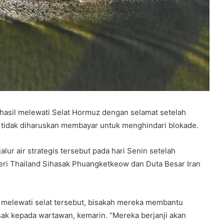
hasil melewati Selat Hormuz dengan selamat setelah
an tidak diharuskan membayar untuk menghindari blokade.
alur air strategis tersebut pada hari Senin setelah
eri Thailand Sihasak Phuangketkeow dan Duta Besar Iran
u melewati selat tersebut, bisakah mereka membantu
sak kepada wartawan, kemarin. “Mereka berjanji akan