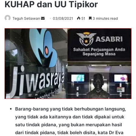
KUHAP dan UU Tipikor
Send
Teguh Setiawan
03/08/2021
51
3 minutes read
an
email
Barang-barang yang tidak berhubungan langsung,
yang tidak ada kaitannya dan tidak dipakai untuk
satu tindak pidana, yang bukan merupakan hasil
dari tindak pidana, tidak boleh disita, kata Dr Eva