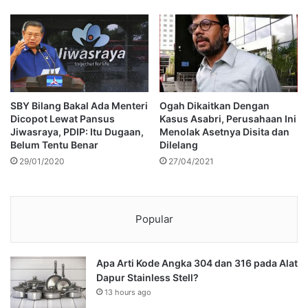
SBY Bilang Bakal Ada Menteri
Ogah Dikaitkan Dengan
Dicopot Lewat Pansus
Kasus Asabri, Perusahaan Ini
Jiwasraya, PDIP: Itu Dugaan,
Menolak Asetnya Disita dan
Belum Tentu Benar
Dilelang
29/01/2020
27/04/2021
Popular
Apa Arti Kode Angka 304 dan 316 pada Alat
Dapur Stainless Stell?
13 hours ago