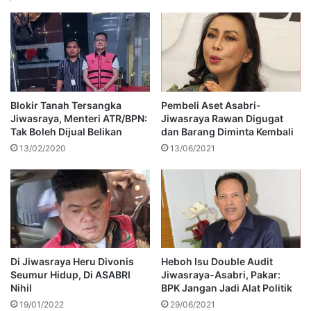
Blokir Tanah Tersangka
Pembeli Aset Asabri-
Jiwasraya, Menteri ATR/BPN:
Jiwasraya Rawan Digugat
Tak Boleh Dijual Belikan
dan Barang Diminta Kembali
13/02/2020
13/06/2021
Di Jiwasraya Heru Divonis
Heboh Isu Double Audit
Seumur Hidup, Di ASABRI
Jiwasraya-Asabri, Pakar:
Nihil
BPK Jangan Jadi Alat Politik
19/01/2022
29/06/2021