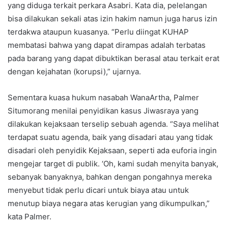
yang diduga terkait perkara Asabri. Kata dia, pelelangan
bisa dilakukan sekali atas izin hakim namun juga harus izin
terdakwa ataupun kuasanya. “Perlu diingat KUHAP
membatasi bahwa yang dapat dirampas adalah terbatas
pada barang yang dapat dibuktikan berasal atau terkait erat
dengan kejahatan (korupsi),” ujarnya.
Sementara kuasa hukum nasabah WanaArtha, Palmer
Situmorang menilai penyidikan kasus Jiwasraya yang
dilakukan kejaksaan terselip sebuah agenda. “Saya melihat
terdapat suatu agenda, baik yang disadari atau yang tidak
disadari oleh penyidik Kejaksaan, seperti ada euforia ingin
mengejar target di publik. ‘Oh, kami sudah menyita banyak,
sebanyak banyaknya, bahkan dengan pongahnya mereka
menyebut tidak perlu dicari untuk biaya atau untuk
menutup biaya negara atas kerugian yang dikumpulkan,”
kata Palmer.