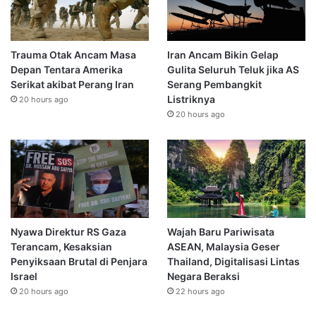
Trauma Otak Ancam Masa
Iran Ancam Bikin Gelap
Depan Tentara Amerika
Gulita Seluruh Teluk jika AS
Serikat akibat Perang Iran
Serang Pembangkit
Listriknya
20 hours ago
20 hours ago
Nyawa Direktur RS Gaza
Wajah Baru Pariwisata
Terancam, Kesaksian
ASEAN, Malaysia Geser
Penyiksaan Brutal di Penjara
Thailand, Digitalisasi Lintas
Israel
Negara Beraksi
20 hours ago
22 hours ago