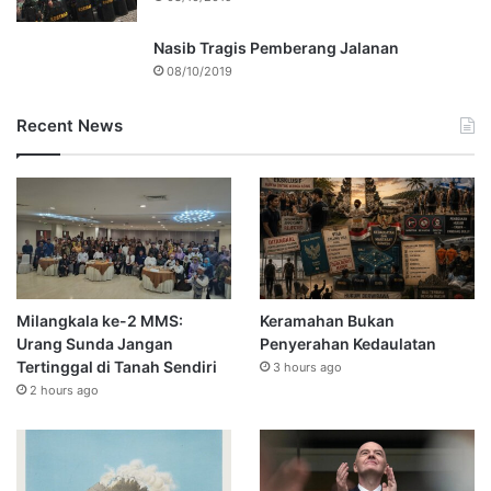
Nasib Tragis Pemberang Jalanan
08/10/2019
Recent News
Milangkala ke-2 MMS:
Keramahan Bukan
Urang Sunda Jangan
Penyerahan Kedaulatan
Tertinggal di Tanah Sendiri
3 hours ago
2 hours ago