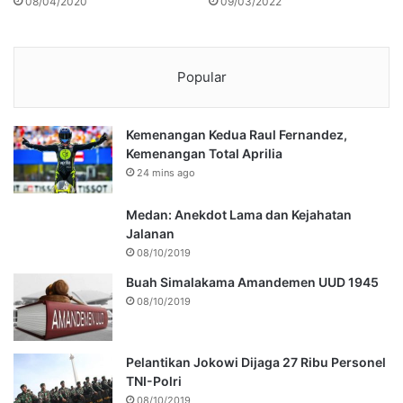
08/04/2020
09/03/2022
Popular
Kemenangan Kedua Raul Fernandez,
Kemenangan Total Aprilia
24 mins ago
Medan: Anekdot Lama dan Kejahatan
Jalanan
08/10/2019
Buah Simalakama Amandemen UUD 1945
08/10/2019
Pelantikan Jokowi Dijaga 27 Ribu Personel
TNI-Polri
08/10/2019