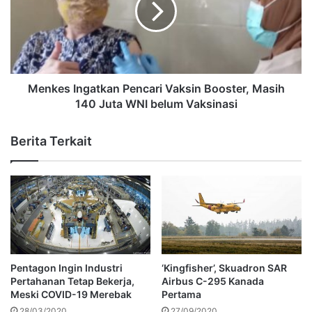
Menkes Ingatkan Pencari Vaksin Booster, Masih
140 Juta WNI belum Vaksinasi
Berita Terkait
Pentagon Ingin Industri
‘Kingfisher’, Skuadron SAR
Pertahanan Tetap Bekerja,
Airbus C-295 Kanada
Meski COVID-19 Merebak
Pertama
28/03/2020
27/09/2020