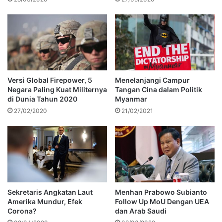
Versi Global Firepower, 5
Menelanjangi Campur
Negara Paling Kuat Militernya
Tangan Cina dalam Politik
di Dunia Tahun 2020
Myanmar
27/02/2020
21/02/2021
Sekretaris Angkatan Laut
Menhan Prabowo Subianto
Amerika Mundur, Efek
Follow Up MoU Dengan UEA
Corona?
dan Arab Saudi