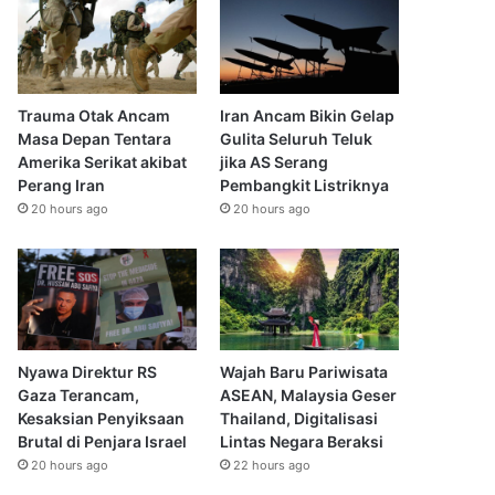
Trauma Otak Ancam
Iran Ancam Bikin Gelap
Masa Depan Tentara
Gulita Seluruh Teluk
Amerika Serikat akibat
jika AS Serang
Perang Iran
Pembangkit Listriknya
20 hours ago
20 hours ago
Nyawa Direktur RS
Wajah Baru Pariwisata
Gaza Terancam,
ASEAN, Malaysia Geser
Kesaksian Penyiksaan
Thailand, Digitalisasi
Brutal di Penjara Israel
Lintas Negara Beraksi
20 hours ago
22 hours ago