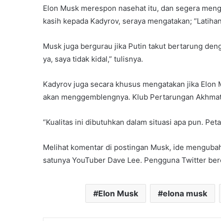
Elon Musk merespon nasehat itu, dan segera meng
kasih kepada Kadyrov, seraya mengatakan; “Latihan
Musk juga bergurau jika Putin takut bertarung den
ya, saya tidak kidal,” tulisnya.
Kadyrov juga secara khusus mengatakan jika Elon 
akan menggemblengnya. Klub Pertarungan Akhmat,
“Kualitas ini dibutuhkan dalam situasi apa pun. Peta
Melihat komentar di postingan Musk, ide menguba
satunya YouTuber Dave Lee. Pengguna Twitter berea
Elon Musk
elona musk