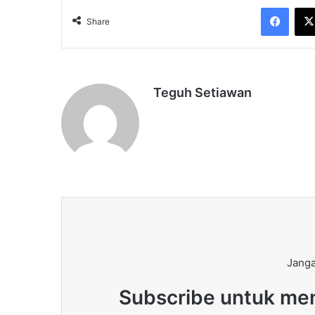
Face
Share
Teguh Setiawan
Janga
Subscribe untuk men