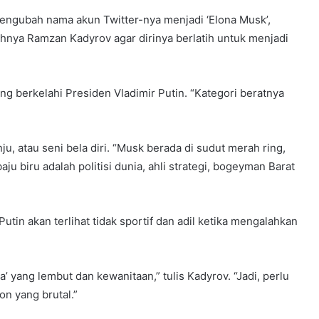
mengubah nama akun Twitter-nya menjadi ‘Elona Musk’,
nya Ramzan Kadyrov agar dirinya berlatih untuk menjadi
 berkelahi Presiden Vladimir Putin. “Kategori beratnya
u, atau seni bela diri. “Musk berada di sudut merah ring,
u biru adalah politisi dunia, ahli strategi, bogeyman Barat
Putin akan terlihat tidak sportif dan adil ketika mengalahkan
na’ yang lembut dan kewanitaan,” tulis Kadyrov. “Jadi, perlu
on yang brutal.”