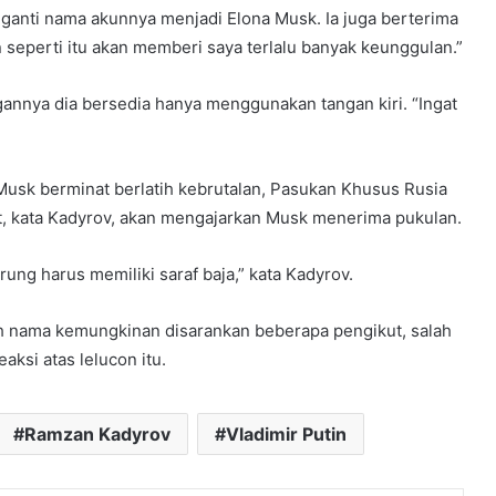
ganti nama akunnya menjadi Elona Musk. Ia juga berterima
 seperti itu akan memberi saya terlalu banyak keunggulan.”
gannya dia bersedia hanya menggunakan tangan kiri. “Ingat
Musk berminat berlatih kebrutalan, Pasukan Khusus Rusia
 kata Kadyrov, akan mengajarkan Musk menerima pukulan.
rung harus memiliki saraf baja,” kata Kadyrov.
h nama kemungkinan disarankan beberapa pengikut, salah
ksi atas lelucon itu.
Ramzan Kadyrov
Vladimir Putin