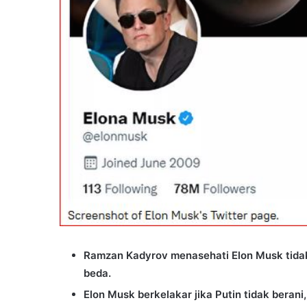
Ramzan Kadyrov menasehati Elon Musk tidak
beda.
Elon Musk berkelakar jika Putin tidak berani