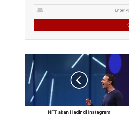
Enter
your
Email
address
NFT akan Hadir di Instagram