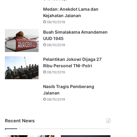
Medan: Anekdot Lama dan
Kejahatan Jalanan
08/10/2019
Buah Simalakama Amandemen
UUD 1945
08/10/2019
Pelantikan Jokowi Dijaga 27
Ribu Personel TNI-Polri
08/10/2019
Nasib Tragis Pemberang
Jalanan
08/10/2019
Recent News