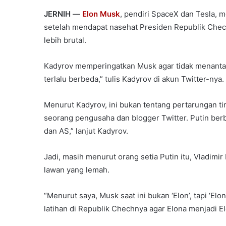
JERNIH
—
Elon Musk
, pendiri SpaceX dan Tesla, 
setelah mendapat nasehat Presiden Republik Chech
lebih brutal.
Kadyrov memperingatkan Musk agar tidak menantang
terlalu berbeda,” tulis Kadyrov di akun Twitter-nya.
Menurut Kadyrov, ini bukan tentang pertarungan tinj
seorang pengusaha dan blogger Twitter. Putin berbaj
dan AS,” lanjut Kadyrov.
Jadi, masih menurut orang setia Putin itu, Vladimir 
lawan yang lemah.
“Menurut saya, Musk saat ini bukan ‘Elon’, tapi ‘Elo
latihan di Republik Chechnya agar Elona menjadi El