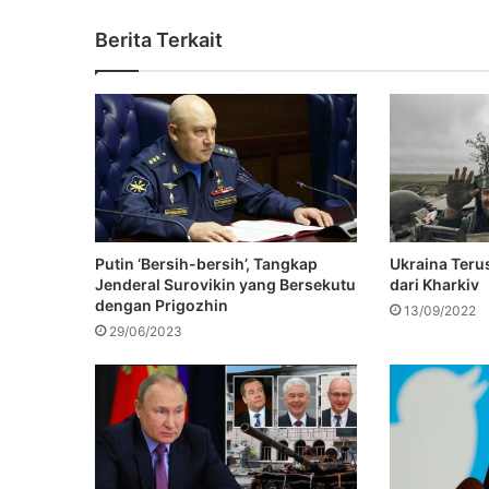
Berita Terkait
Putin ‘Bersih-bersih’, Tangkap
Ukraina Teru
Jenderal Surovikin yang Bersekutu
dari Kharkiv
dengan Prigozhin
13/09/2022
29/06/2023