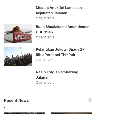
Medan: Anekdot Lama dan
Kejahatan Jalanan
08/10/2019
Buah Simalakama Amandemen
UUD 1945
08/10/2019
Pelantikan Jokowi Dijaga 27
Ribu Personel TNI-Polri
08/10/2019
Nasib Tragis Pemberang
Jalanan
08/10/2019
Recent News