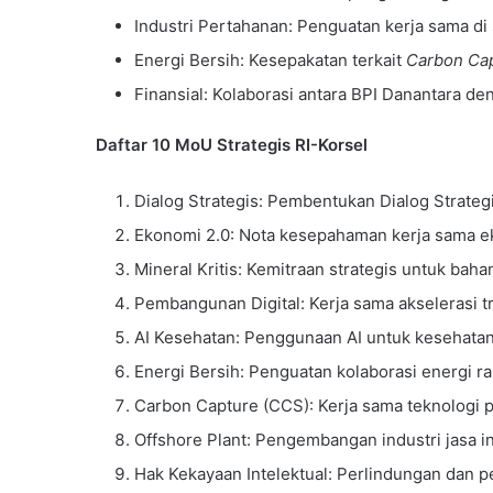
Industri Pertahanan: Penguatan kerja sama di
Energi Bersih: Kesepakatan terkait
Carbon Cap
Finansial: Kolaborasi antara BPI Danantara d
Daftar 10 MoU Strategis RI-Korsel
Dialog Strategis: Pembentukan Dialog Strate
Ekonomi 2.0: Nota kesepahaman kerja sama ek
Mineral Kritis: Kemitraan strategis untuk bah
Pembangunan Digital: Kerja sama akselerasi tr
AI Kesehatan: Penggunaan AI untuk kesehata
Energi Bersih: Penguatan kolaborasi energi r
Carbon Capture (CCS): Kerja sama teknologi 
Offshore Plant: Pengembangan industri jasa ins
Hak Kekayaan Intelektual: Perlindungan dan 