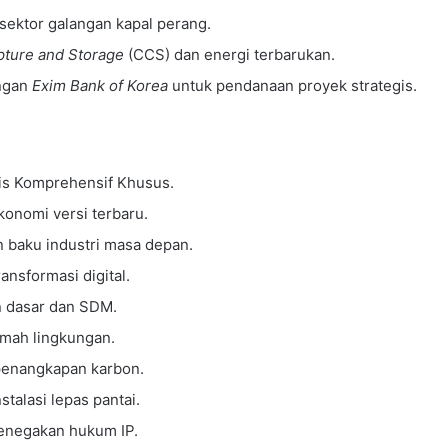
 sektor galangan kapal perang.
ture and Storage
(CCS) dan energi terbarukan.
engan
Exim Bank of Korea
untuk pendanaan proyek strategis.
gis Komprehensif Khusus.
onomi versi terbaru.
an baku industri masa depan.
ansformasi digital.
n dasar dan SDM.
amah lingkungan.
penangkapan karbon.
talasi lepas pantai.
penegakan hukum IP.