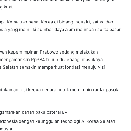
g kuat.
i. Kemajuan pesat Korea di bidang industri, sains, dan
esia yang memiliki sumber daya alam melimpah serta pasar
bawah kepemimpinan Prabowo sedang melakukan
lah mengamankan Rp384 triliun di Jepang, masuknya
rea Selatan semakin memperkuat fondasi menuju visi
minkan ambisi kedua negara untuk memimpin rantai pasok
engamankan bahan baku baterai EV.
 Indonesia dengan keunggulan teknologi AI Korea Selatan
nusia.