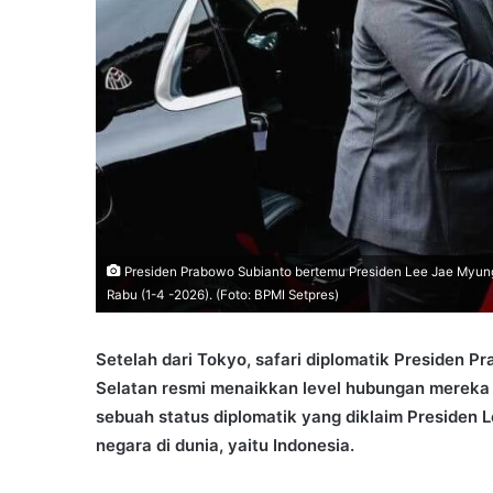
Presiden Prabowo Subianto bertemu Presiden Lee Jae Myung
Rabu (1-4 -2026). (Foto: BPMI Setpres)
Setelah dari Tokyo, safari diplomatik Presiden P
Selatan resmi menaikkan level hubungan mereka
sebuah status diplomatik yang diklaim Presiden 
negara di dunia, yaitu Indonesia.