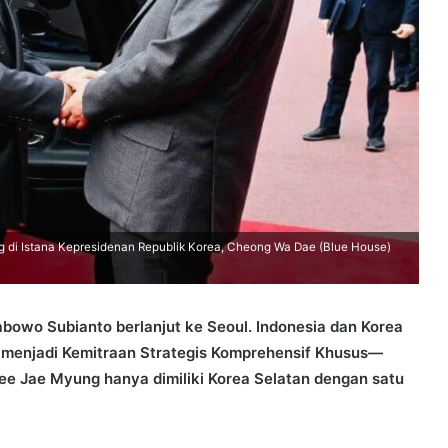
 di Istana Kepresidenan Republik Korea, Cheong Wa Dae (Blue House)
rabowo Subianto berlanjut ke Seoul. Indonesia dan Korea
 menjadi Kemitraan Strategis Komprehensif Khusus—
Lee Jae Myung hanya dimiliki Korea Selatan dengan satu