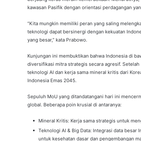
kawasan Pasifik dengan orientasi perdagangan yan
“Kita mungkin memiliki peran yang saling melengkap
teknologi dapat bersinergi dengan kekuatan Indon
yang besar,” kata Prabowo.
Kunjungan ini membuktikan bahwa Indonesia di 
diversifikasi mitra strategis secara agresif. Sete
teknologi AI dan kerja sama mineral kritis dari Ko
Indonesia Emas 2045.
Sepuluh MoU yang ditandatangani hari ini mencer
global. Beberapa poin krusial di antaranya:
Mineral Kritis: Kerja sama strategis untuk m
Teknologi AI & Big Data: Integrasi data besar
untuk kesehatan dasar dan pengembangan ma