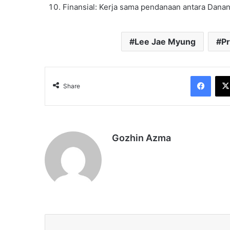
Finansial: Kerja sama pendanaan antara Danan
Lee Jae Myung
P
Face
Share
Gozhin Azma