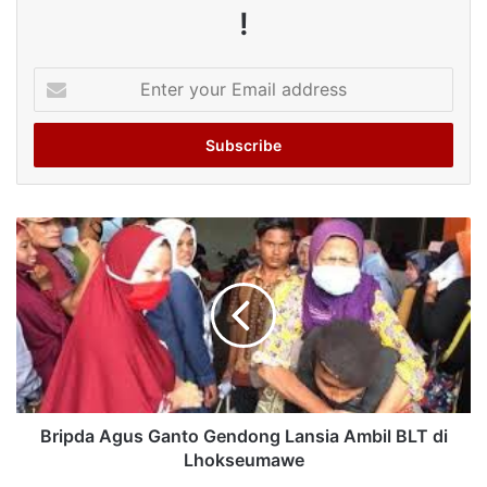
!
Enter
your
Email
address
Bripda Agus Ganto Gendong Lansia Ambil BLT di
Lhokseumawe