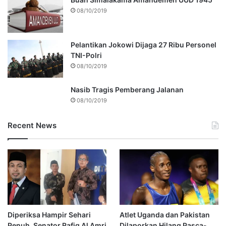
08/10/2019
Pelantikan Jokowi Dijaga 27 Ribu Personel
TNI-Polri
08/10/2019
Nasib Tragis Pemberang Jalanan
08/10/2019
Recent News
Diperiksa Hampir Sehari
Atlet Uganda dan Pakistan
Penuh, Senator Rafiq Al Amri
Dilaporkan Hilang Pasca-