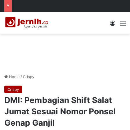
Log In
M
Home
/
Crispy
Crispy
DMI: Pembagian Shift Salat
Jumat Sesuai Nomor Ponsel
Genap Ganjil