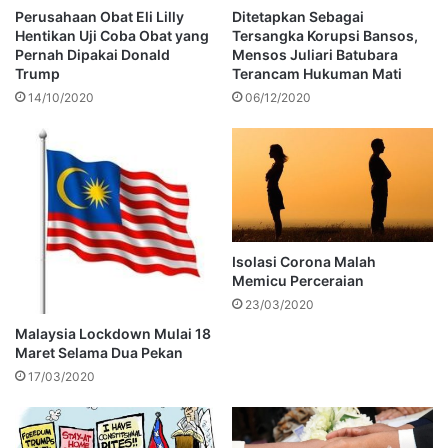
Perusahaan Obat Eli Lilly
Ditetapkan Sebagai
Hentikan Uji Coba Obat yang
Tersangka Korupsi Bansos,
Pernah Dipakai Donald
Mensos Juliari Batubara
Trump
Terancam Hukuman Mati
14/10/2020
06/12/2020
Isolasi Corona Malah
Memicu Perceraian
23/03/2020
Malaysia Lockdown Mulai 18
Maret Selama Dua Pekan
17/03/2020