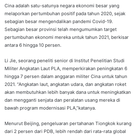
Cina adalah satu-satunya negara ekonomi besar yang
melaporkan pertumbuhan positif pada tahun 2020, sejak
sebagian besar mengendalikan pandemi Covid-19.
Sebagian besar provinsi telah mengumumkan target
pertumbuhan ekonomi mereka untuk tahun 2021, berkisar
antara 6 hingga 10 persen.
Li Jie, seorang peneliti senior di Institut Penelitian Studi
Militer Angkatan Laut PLA, memperkirakan peningkatan 6
hingga 7 persen dalam anggaran militer Cina untuk tahun
2021. “Angkatan laut, angkatan udara, dan angkatan roket
akan membutuhkan lebih banyak dana untuk meningkatkan
dan mengganti senjata dan peralatan usang mereka di
bawah program modernisasi PLA,”katanya.
Menurut Beijing, pengeluaran pertahanan Tiongkok kurang
dari 2 persen dari PDB, lebih rendah dari rata-rata global