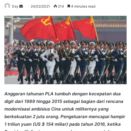
Send
Dsy
24/02/2021
214
4 minutes read
an
email
Anggaran tahunan PLA tumbuh dengan kecepatan dua
digit dari 1989 hingga 2015 sebagai bagian dari rencana
modernisasi ambisius Cina untuk militernya yang
berkekuatan 2 juta orang. Pengeluaran mencapai hampir
1 triliun yuan (US $ 154 miliar) pada tahun 2016, ketika