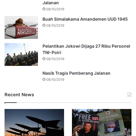
Jalanan
08/10/2019
Buah Simalakama Amandemen UUD 1945
08/10/2019
Pelantikan Jokowi Dijaga 27 Ribu Personel
TNI-Polri
08/10/2019
Nasib Tragis Pemberang Jalanan
08/10/2019
Recent News