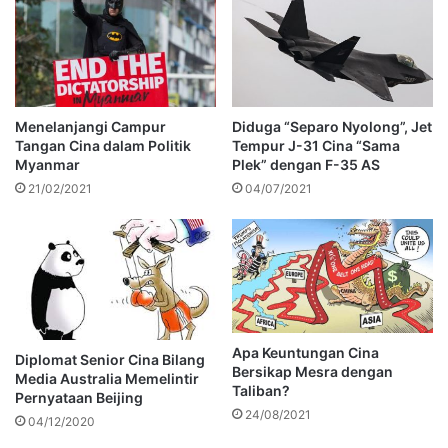
Menelanjangi Campur
Diduga “Separo Nyolong”, Jet
Tangan Cina dalam Politik
Tempur J-31 Cina “Sama
Myanmar
Plek” dengan F-35 AS
21/02/2021
04/07/2021
Apa Keuntungan Cina
Diplomat Senior Cina Bilang
Bersikap Mesra dengan
Media Australia Memelintir
Taliban?
Pernyataan Beijing
24/08/2021
04/12/2020