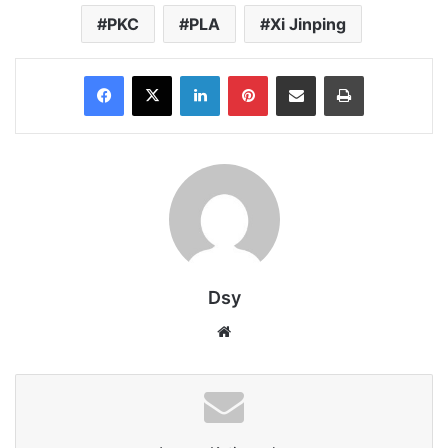
PKC
PLA
Xi Jinping
Facebook
X
LinkedIn
Pinterest
Share via Email
Print
Dsy
Website