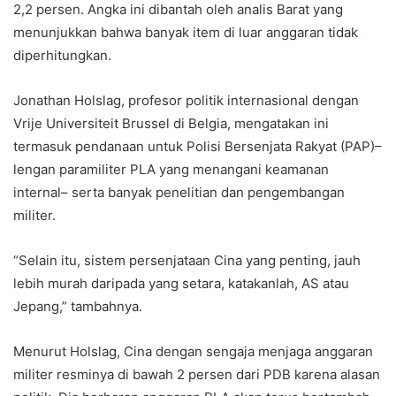
2,2 persen. Angka ini dibantah oleh analis Barat yang
menunjukkan bahwa banyak item di luar anggaran tidak
diperhitungkan.
Jonathan Holslag, profesor politik internasional dengan
Vrije Universiteit Brussel di Belgia, mengatakan ini
termasuk pendanaan untuk Polisi Bersenjata Rakyat (PAP)–
lengan paramiliter PLA yang menangani keamanan
internal– serta banyak penelitian dan pengembangan
militer.
“Selain itu, sistem persenjataan Cina yang penting, jauh
lebih murah daripada yang setara, katakanlah, AS atau
Jepang,” tambahnya.
Menurut Holslag, Cina dengan sengaja menjaga anggaran
militer resminya di bawah 2 persen dari PDB karena alasan