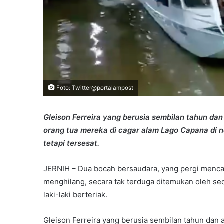
Foto: Twitter@portalampost
Gleison Ferreira yang berusia sembilan tahun dan
orang tua mereka di cagar alam Lago Capana di 
tetapi tersesat.
JERNIH – Dua bocah bersaudara, yang pergi mencar
menghilang, secara tak terduga ditemukan oleh s
laki-laki berteriak.
Gleison Ferreira yang berusia sembilan tahun dan a