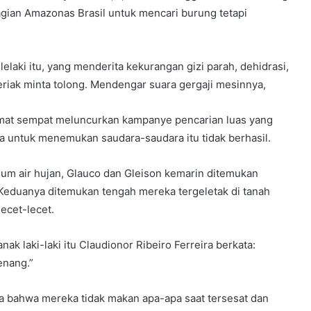
agian Amazonas Brasil untuk mencari burung tetapi
ki itu, yang menderita kekurangan gizi parah, dehidrasi,
rteriak minta tolong. Mendengar suara gergaji mesinnya,
yelamat sempat meluncurkan kampanye pencarian luas yang
ya untuk menemukan saudara-saudara itu tidak berhasil.
um air hujan, Glauco dan Gleison kemarin ditemukan
. Keduanya ditemukan tengah mereka tergeletak di tanah
lecet-lecet.
k laki-laki itu Claudionor Ribeiro Ferreira berkata:
enang.”
a bahwa mereka tidak makan apa-apa saat tersesat dan