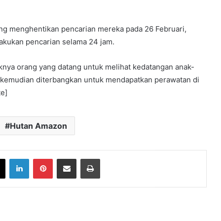
ng menghentikan pencarian mereka pada 26 Februari,
akukan pencarian selama 24 jam.
knya orang yang datang untuk melihat kedatangan anak-
n kemudian diterbangkan untuk mendapatkan perawatan di
te]
Hutan Amazon
book
X
LinkedIn
Pinterest
Share via Email
Print