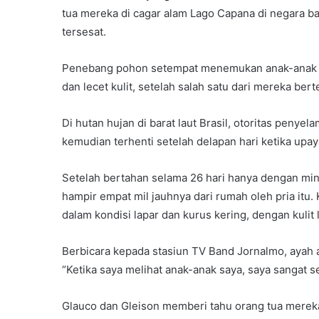
tua mereka di cagar alam Lago Capana di negara b
tersesat.
Penebang pohon setempat menemukan anak-anak lela
dan lecet kulit, setelah salah satu dari mereka be
Di hutan hujan di barat laut Brasil, otoritas pen
kemudian terhenti setelah delapan hari ketika upa
Setelah bertahan selama 26 hari hanya dengan min
hampir empat mil jauhnya dari rumah oleh pria itu
dalam kondisi lapar dan kurus kering, dengan kulit 
Berbicara kepada stasiun TV Band Jornalmo, ayah ana
“Ketika saya melihat anak-anak saya, saya sangat s
Glauco dan Gleison memberi tahu orang tua merek