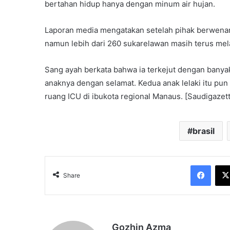
bertahan hidup hanya dengan minum air hujan.
Laporan media mengatakan setelah pihak berwena
namun lebih dari 260 sukarelawan masih terus mel
Sang ayah berkata bahwa ia terkejut dengan banya
anaknya dengan selamat. Kedua anak lelaki itu pu
ruang ICU di ibukota regional Manaus. [Saudigazet
brasil
Face
Share
Gozhin Azma