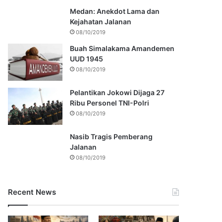
Medan: Anekdot Lama dan
Kejahatan Jalanan
08/10/2019
Buah Simalakama Amandemen
UUD 1945
08/10/2019
Pelantikan Jokowi Dijaga 27
Ribu Personel TNI-Polri
08/10/2019
Nasib Tragis Pemberang
Jalanan
08/10/2019
Recent News