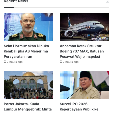
Recent News
Selat Hormuz akan Dibuka
Ancaman Retak Struktur
Kembali jika AS Menerima
Boeing 737 MAX, Ratusan
Persyaratan Iran
Pesawat Wajib Inspeksi
2 hours ago
2 hours ago
Poros Jakarta-Kuala
Survei IPO 2026,
Lumpur Menggebrak: Minta
Kepercayaan Publik ke