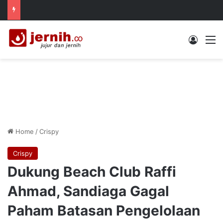
Log In
M
Home
/
Crispy
Crispy
Dukung Beach Club Raffi
Ahmad, Sandiaga Gagal
Paham Batasan Pengelolaan