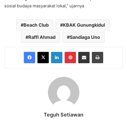
sosial budaya masyarakat lokal,” ujarnya
Beach Club
KBAK Gunungkidul
Raffi Ahmad
Sandiaga Uno
Facebook
X
LinkedIn
Pinterest
Share via Email
Print
Teguh Setiawan