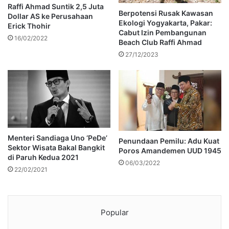
Raffi Ahmad Suntik 2,5 Juta
Berpotensi Rusak Kawasan
Dollar AS ke Perusahaan
Ekologi Yogyakarta, Pakar:
Erick Thohir
Cabut Izin Pembangunan
16/02/2022
Beach Club Raffi Ahmad
27/12/2023
Menteri Sandiaga Uno ‘PeDe’
Penundaan Pemilu: Adu Kuat
Sektor Wisata Bakal Bangkit
Poros Amandemen UUD 1945
di Paruh Kedua 2021
06/03/2022
22/02/2021
Popular