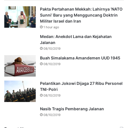
Pakta Pertahanan Mekkah: Lahirnya ‘NATO
Sunni’ Baru yang Mengguncang Doktrin
Militer Israel dan Iran
1 hour ago
Medan: Anekdot Lama dan Kejahatan
Jalanan
08/10/2019
Buah Simalakama Amandemen UUD 1945
08/10/2019
Pelantikan Jokowi Dijaga 27 Ribu Personel
TNI-Polri
08/10/2019
Nasib Tragis Pemberang Jalanan
08/10/2019