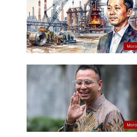
Moro
Moro