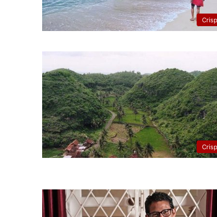
Cris
Cris