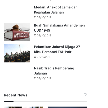
Medan: Anekdot Lama dan
Kejahatan Jalanan
08/10/2019
Buah Simalakama Amandemen
UUD 1945
08/10/2019
Pelantikan Jokowi Dijaga 27
Ribu Personel TNI-Polri
08/10/2019
Nasib Tragis Pemberang
Jalanan
08/10/2019
Recent News