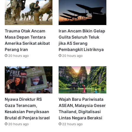
Trauma Otak Ancam
Iran Ancam Bikin Gelap
Masa Depan Tentara
Gulita Seluruh Teluk
Amerika Serikat akibat
jika AS Serang
Perang Iran
Pembangkit Listriknya
20 hours ago
20 hours ago
Nyawa Direktur RS
Wajah Baru Pariwisata
Gaza Terancam,
ASEAN, Malaysia Geser
Kesaksian Penyiksaan
Thailand, Digitalisasi
Brutal di Penjara Israel
Lintas Negara Beraksi
20 hours ago
22 hours ago