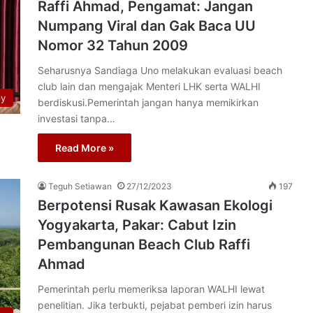
Raffi Ahmad, Pengamat: Jangan
Numpang Viral dan Gak Baca UU
Nomor 32 Tahun 2009
Seharusnya Sandiaga Uno melakukan evaluasi beach
club lain dan mengajak Menteri LHK serta WALHI
py
berdiskusi.Pemerintah jangan hanya memikirkan
investasi tanpa…
Read More »
Teguh Setiawan
27/12/2023
197
Berpotensi Rusak Kawasan Ekologi
Yogyakarta, Pakar: Cabut Izin
Pembangunan Beach Club Raffi
Ahmad
Pemerintah perlu memeriksa laporan WALHI lewat
penelitian. Jika terbukti, pejabat pemberi izin harus