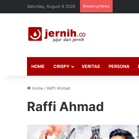
Saturday, August 8 2026
Breaking News
HOME
CRISPY
VERITAS
PERSONA
Home
/
Raffi Ahmad
Raffi Ahmad