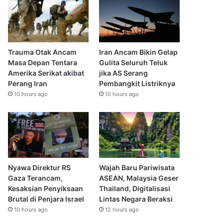
Trauma Otak Ancam
Iran Ancam Bikin Gelap
Masa Depan Tentara
Gulita Seluruh Teluk
Amerika Serikat akibat
jika AS Serang
Perang Iran
Pembangkit Listriknya
10 hours ago
10 hours ago
Nyawa Direktur RS
Wajah Baru Pariwisata
Gaza Terancam,
ASEAN, Malaysia Geser
Kesaksian Penyiksaan
Thailand, Digitalisasi
Brutal di Penjara Israel
Lintas Negara Beraksi
10 hours ago
12 hours ago