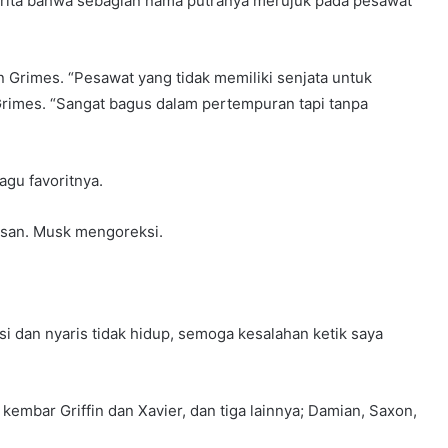
cerita bahwa sebagian nama putranya merujuk pada pesawat
 Grimes. “Pesawat yang tidak memiliki senjata untuk
Grimes. “Sangat bagus dalam pertempuran tapi tanpa
agu favoritnya.
san. Musk mengoreksi.
si dan nyaris tidak hidup, semoga kesalahan ketik saya
embar Griffin dan Xavier, dan tiga lainnya; Damian, Saxon,