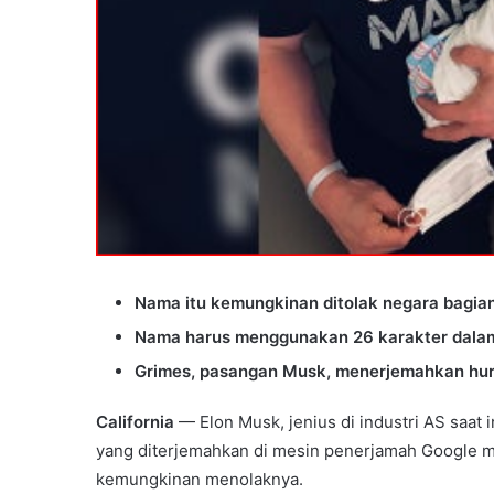
Nama itu kemungkinan ditolak negara bagian 
Nama harus menggunakan 26 karakter dalam 
Grimes, pasangan Musk, menerjemahkan huru
California
— Elon Musk, jenius di industri AS saat 
yang diterjemahkan di mesin penerjamah Google m
kemungkinan menolaknya.