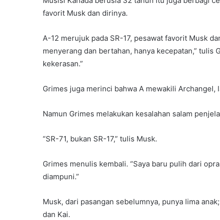
Musisi Kanada berusia 32 tahun itu juga berbagi 
favorit Musk dan dirinya.
A-12 merujuk pada SR-17, pesawat favorit Musk dan
menyerang dan bertahan, hanya kecepatan,” tulis 
kekerasan.”
Grimes juga merinci bahwa A mewakili Archangel, l
Namun Grimes melakukan kesalahan salam penjela
“SR-71, bukan SR-17,” tulis Musk.
Grimes menulis kembali. “Saya baru pulih dari opra
diampuni.”
Musk, dari pasangan sebelumnya, punya lima anak; k
dan Kai.