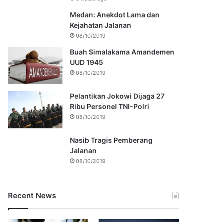
Medan: Anekdot Lama dan
Kejahatan Jalanan
08/10/2019
Buah Simalakama Amandemen
UUD 1945
08/10/2019
Pelantikan Jokowi Dijaga 27
Ribu Personel TNI-Polri
08/10/2019
Nasib Tragis Pemberang
Jalanan
08/10/2019
Recent News