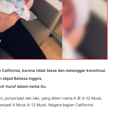
California, karena tdiak biasa dan melanggar konstitusi.
abjad Bahasa Inggris.
f-huruf dalam nama itu.
ini, punya bayi laki-laki, yang diberi nama X Æ A-12 Musk,
enjadi X Musk A-12 Musk. Negara bagian California