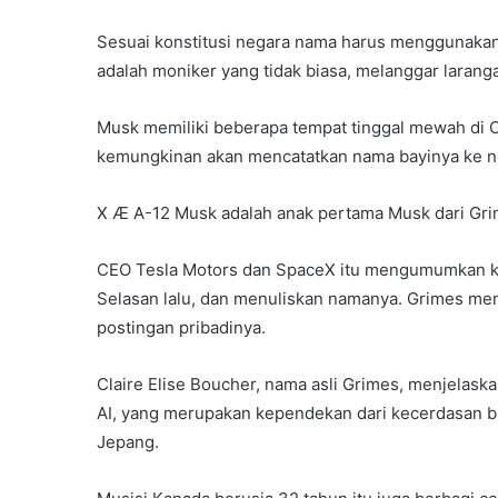
Sesuai konstitusi negara nama harus menggunakan
adalah moniker yang tidak biasa, melanggar laranga
Musk memiliki beberapa tempat tinggal mewah di Cal
kemungkinan akan mencatatkan nama bayinya ke ne
X Æ A-12 Musk adalah anak pertama Musk dari Gri
CEO Tesla Motors dan SpaceX itu mengumumkan kela
Selasan lalu, dan menuliskan namanya. Grimes me
postingan pribadinya.
Claire Elise Boucher, nama asli Grimes, menjelaskan 
AI, yang merupakan kependekan dari kecerdasan bu
Jepang.