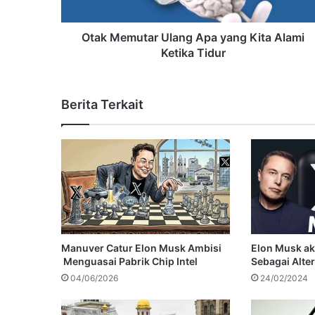
Otak Memutar Ulang Apa yang Kita Alami
Ketika Tidur
Berita Terkait
Manuver Catur Elon Musk Ambisi
Elon Musk ak
Menguasai Pabrik Chip Intel
Sebagai Alte
04/06/2026
24/02/2024