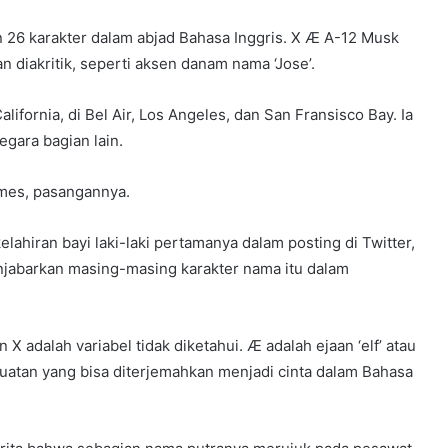
 26 karakter dalam abjad Bahasa Inggris. X Æ A-12 Musk
n diakritik, seperti aksen danam nama ‘Jose’.
ifornia, di Bel Air, Los Angeles, dan San Fransisco Bay. Ia
gara bagian lain.
mes, pasangannya.
hiran bayi laki-laki pertamanya dalam posting di Twitter,
njabarkan masing-masing karakter nama itu dalam
X adalah variabel tidak diketahui. Æ adalah ejaan ‘elf’ atau
atan yang bisa diterjemahkan menjadi cinta dalam Bahasa