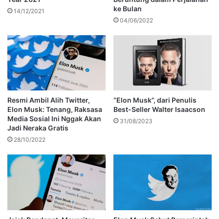
ke Bulan
14/12/2021
04/06/2022
Resmi Ambil Alih Twitter,
“Elon Musk”, dari Penulis
Elon Musk: Tenang, Raksasa
Best-Seller Walter Isaacson
Media Sosial Ini Nggak Akan
31/08/2023
Jadi Neraka Gratis
28/10/2022