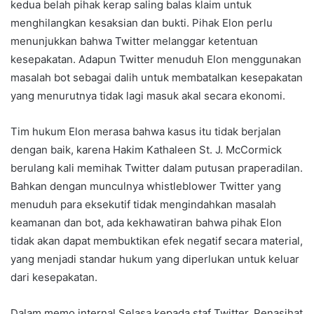
kedua belah pihak kerap saling balas klaim untuk
menghilangkan kesaksian dan bukti. Pihak Elon perlu
menunjukkan bahwa Twitter melanggar ketentuan
kesepakatan. Adapun Twitter menuduh Elon menggunakan
masalah bot sebagai dalih untuk membatalkan kesepakatan
yang menurutnya tidak lagi masuk akal secara ekonomi.
Tim hukum Elon merasa bahwa kasus itu tidak berjalan
dengan baik, karena Hakim Kathaleen St. J. McCormick
berulang kali memihak Twitter dalam putusan praperadilan.
Bahkan dengan munculnya whistleblower Twitter yang
menuduh para eksekutif tidak mengindahkan masalah
keamanan dan bot, ada kekhawatiran bahwa pihak Elon
tidak akan dapat membuktikan efek negatif secara material,
yang menjadi standar hukum yang diperlukan untuk keluar
dari kesepakatan.
Dalam memo internal Selasa kepada staf Twitter, Penasihat