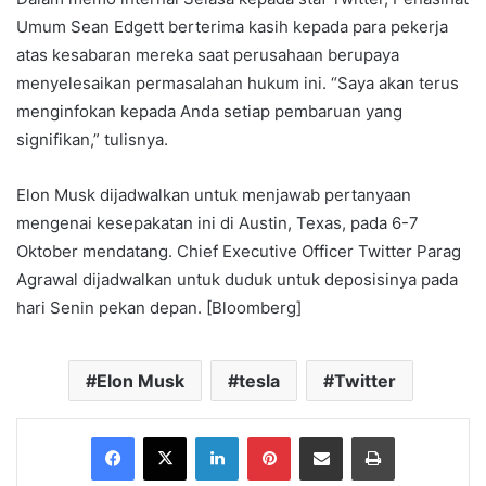
Umum Sean Edgett berterima kasih kepada para pekerja
atas kesabaran mereka saat perusahaan berupaya
menyelesaikan permasalahan hukum ini. “Saya akan terus
menginfokan kepada Anda setiap pembaruan yang
signifikan,” tulisnya.
Elon Musk dijadwalkan untuk menjawab pertanyaan
mengenai kesepakatan ini di Austin, Texas, pada 6-7
Oktober mendatang. Chief Executive Officer Twitter Parag
Agrawal dijadwalkan untuk duduk untuk deposisinya pada
hari Senin pekan depan. [Bloomberg]
Elon Musk
tesla
Twitter
Facebook
X
LinkedIn
Pinterest
Share via Email
Print