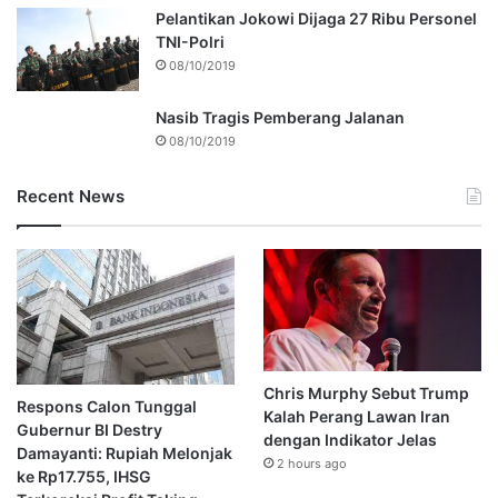
Pelantikan Jokowi Dijaga 27 Ribu Personel
TNI-Polri
08/10/2019
Nasib Tragis Pemberang Jalanan
08/10/2019
Recent News
Chris Murphy Sebut Trump
Respons Calon Tunggal
Kalah Perang Lawan Iran
Gubernur BI Destry
dengan Indikator Jelas
Damayanti: Rupiah Melonjak
2 hours ago
ke Rp17.755, IHSG