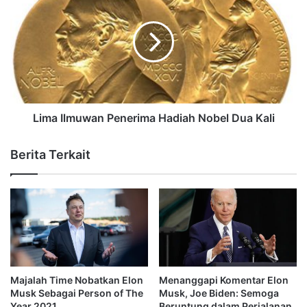
Lima Ilmuwan Penerima Hadiah Nobel Dua Kali
Berita Terkait
Majalah Time Nobatkan Elon
Menanggapi Komentar Elon
Musk Sebagai Person of The
Musk, Joe Biden: Semoga
Year 2021
Beruntung dalam Perjalanan