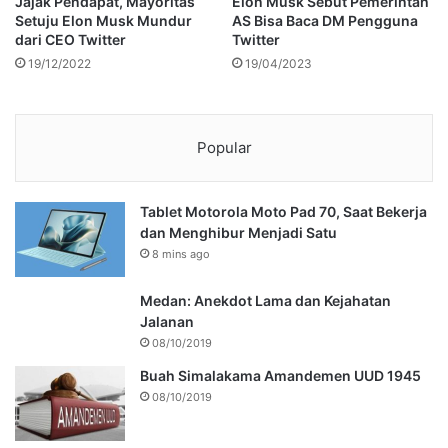
Jajak Pendapat, Mayoritas
Elon Musk Sebut Pemerintah
Setuju Elon Musk Mundur
AS Bisa Baca DM Pengguna
dari CEO Twitter
Twitter
19/12/2022
19/04/2023
Popular
Tablet Motorola Moto Pad 70, Saat Bekerja
dan Menghibur Menjadi Satu
8 mins ago
Medan: Anekdot Lama dan Kejahatan
Jalanan
08/10/2019
Buah Simalakama Amandemen UUD 1945
08/10/2019