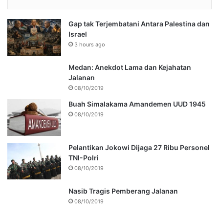
Gap tak Terjembatani Antara Palestina dan
Israel
3 hours ago
Medan: Anekdot Lama dan Kejahatan
Jalanan
08/10/2019
Buah Simalakama Amandemen UUD 1945
08/10/2019
Pelantikan Jokowi Dijaga 27 Ribu Personel
TNI-Polri
08/10/2019
Nasib Tragis Pemberang Jalanan
08/10/2019