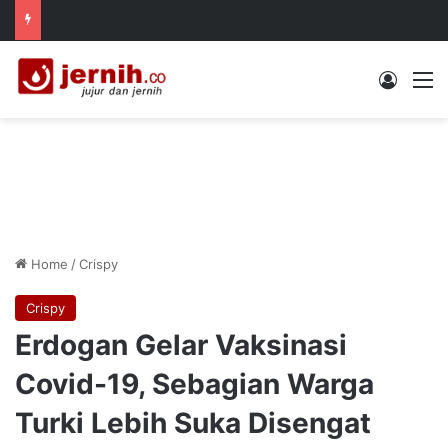
Log In
M
Home
/
Crispy
Crispy
Erdogan Gelar Vaksinasi
Covid-19, Sebagian Warga
Turki Lebih Suka Disengat