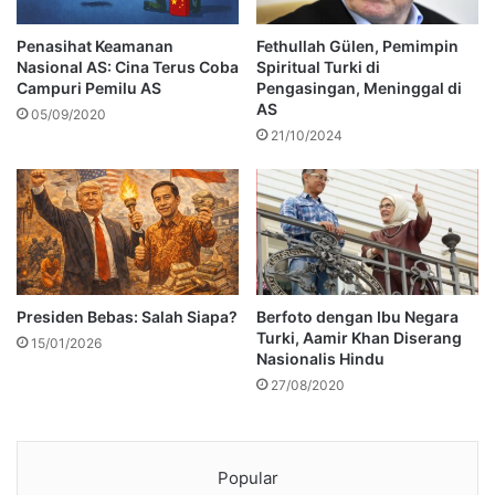
Penasihat Keamanan
Fethullah Gülen, Pemimpin
Nasional AS: Cina Terus Coba
Spiritual Turki di
Campuri Pemilu AS
Pengasingan, Meninggal di
AS
05/09/2020
21/10/2024
Presiden Bebas: Salah Siapa?
Berfoto dengan Ibu Negara
Turki, Aamir Khan Diserang
15/01/2026
Nasionalis Hindu
27/08/2020
Popular