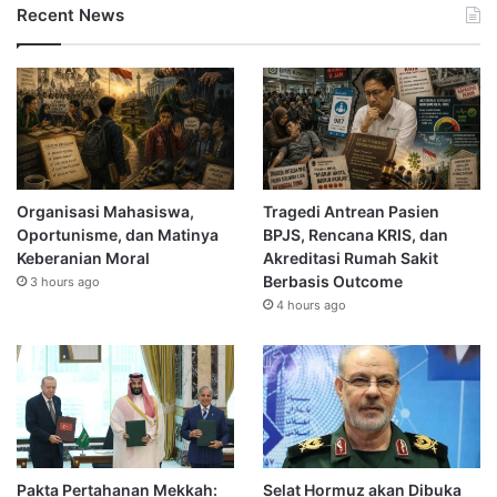
Recent News
Organisasi Mahasiswa,
Tragedi Antrean Pasien
Oportunisme, dan Matinya
BPJS, Rencana KRIS, dan
Keberanian Moral
Akreditasi Rumah Sakit
Berbasis Outcome
3 hours ago
4 hours ago
Pakta Pertahanan Mekkah:
Selat Hormuz akan Dibuka