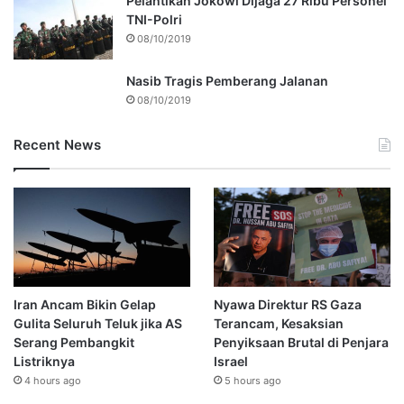
Pelantikan Jokowi Dijaga 27 Ribu Personel
TNI-Polri
08/10/2019
Nasib Tragis Pemberang Jalanan
08/10/2019
Recent News
Iran Ancam Bikin Gelap
Nyawa Direktur RS Gaza
Gulita Seluruh Teluk jika AS
Terancam, Kesaksian
Serang Pembangkit
Penyiksaan Brutal di Penjara
Listriknya
Israel
4 hours ago
5 hours ago