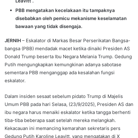
Leavitt .
PBB mengatakan kecelakaan itu tampaknya
disebabkan oleh pemicu mekanisme keselamatan
bawaan yang tidak disengaja.
JERNIH
– Eskalator di Markas Besar Perserikatan Bangsa-
bangsa (PBB) mendadak macet ketika dinaiki Presiden AS
Donald Trump beserta Ibu Negara Melania Trump. Gedung
Putih mengungkapkan kemungkinan adanya sabotase
sementara PBB menganggap ada kesalahan fungsi
eskalator.
Dalam insiden sesaat sebelum pidato Trump di Majelis
Umum PBB pada hari Selasa, (23/9/2025), Presiden AS dan
ibu negara harus menaiki eskalator ketika tangga berhenti
tiba-tiba beberapa saat setelah mereka melangkah.
Kekacauan ini memancing kemarahan sekretaris pers
Gedung Putih Karoline Leavitt, yang mengatakan di X