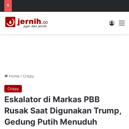
Log In
M
Home
/
Crispy
Crispy
Eskalator di Markas PBB
Rusak Saat Digunakan Trump,
Gedung Putih Menuduh