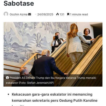
Sabotase
Send
Gozhin Azma
24/09/2025
131
1 minute read
an
email
Presiden AS Donald Trump dan Ibu Negara Melania Trump menaiki
eskalator (Foto: Stefan Jeremiah/AP)
Kekacauan gara-gara eskalator ini memancing
kemarahan sekretaris pers Gedung Putih Karoline