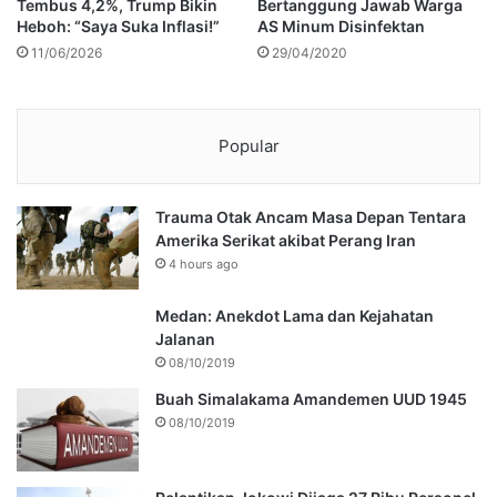
Tembus 4,2%, Trump Bikin
Bertanggung Jawab Warga
Heboh: “Saya Suka Inflasi!”
AS Minum Disinfektan
11/06/2026
29/04/2020
Popular
Trauma Otak Ancam Masa Depan Tentara
Amerika Serikat akibat Perang Iran
4 hours ago
Medan: Anekdot Lama dan Kejahatan
Jalanan
08/10/2019
Buah Simalakama Amandemen UUD 1945
08/10/2019