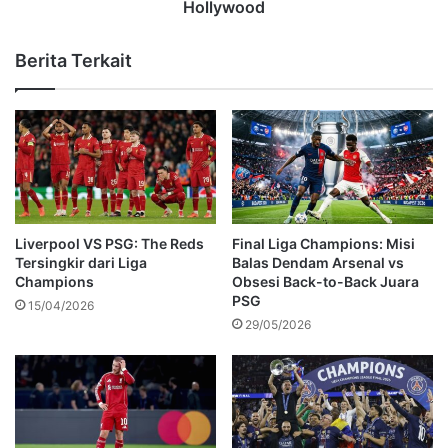
Hollywood
Berita Terkait
Liverpool VS PSG: The Reds
Final Liga Champions: Misi
Tersingkir dari Liga
Balas Dendam Arsenal vs
Champions
Obsesi Back-to-Back Juara
PSG
15/04/2026
29/05/2026