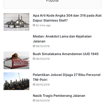
Popular
Apa Arti Kode Angka 304 dan 316 pada Alat
Dapur Stainless Stell?
42 mins ago
Medan: Anekdot Lama dan Kejahatan
Jalanan
08/10/2019
Buah Simalakama Amandemen UUD 1945
08/10/2019
Pelantikan Jokowi Dijaga 27 Ribu Personel
TNI-Polri
08/10/2019
Nasib Tragis Pemberang Jalanan
08/10/2019