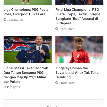
Liga Champions: PSG Pesta
Final Liga Champions; PSG
Pora, Liverpool Duka Lara
Juara Eropa, Taktik Enrique
Bungkam “Bus” Arsenal di
09/04/2026
Budapest
31/05/2026
Lionel Messi Teken Kontrak
Kingsley Coman the
Dua Tahun Bersama PSG
Bavarian, si Anak Tak Tahu
dengan Gaji Rp 23,3 Miliar
Diuntung
per Pekan
24/08/2020
11/08/2021