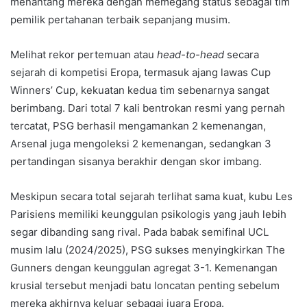
menantang mereka dengan memegang status sebagai tim
pemilik pertahanan terbaik sepanjang musim.
Melihat rekor pertemuan atau
head-to-head
secara
sejarah di kompetisi Eropa, termasuk ajang lawas Cup
Winners’ Cup, kekuatan kedua tim sebenarnya sangat
berimbang. Dari total 7 kali bentrokan resmi yang pernah
tercatat, PSG berhasil mengamankan 2 kemenangan,
Arsenal juga mengoleksi 2 kemenangan, sedangkan 3
pertandingan sisanya berakhir dengan skor imbang.
Meskipun secara total sejarah terlihat sama kuat, kubu Les
Parisiens memiliki keunggulan psikologis yang jauh lebih
segar dibanding sang rival. Pada babak semifinal UCL
musim lalu (2024/2025), PSG sukses menyingkirkan The
Gunners dengan keunggulan agregat 3-1. Kemenangan
krusial tersebut menjadi batu loncatan penting sebelum
mereka akhirnya keluar sebagai juara Eropa.