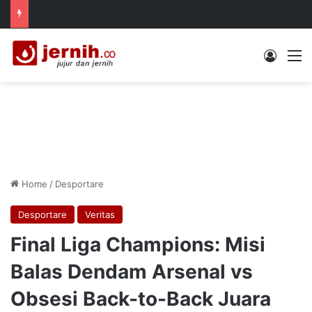
Log In
M
Home
/
Desportare
Desportare
Veritas
Final Liga Champions: Misi
Balas Dendam Arsenal vs
Obsesi Back-to-Back Juara