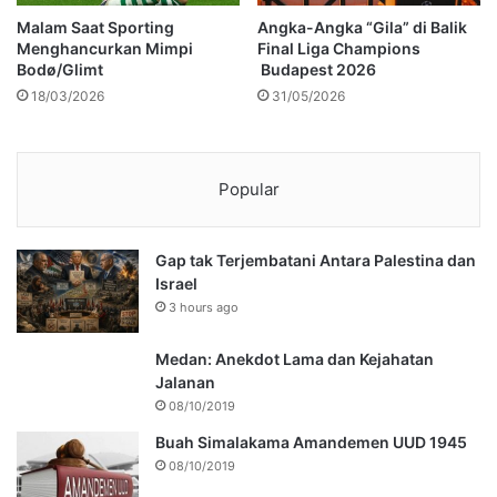
Malam Saat Sporting
Angka-Angka “Gila” di Balik
Menghancurkan Mimpi
Final Liga Champions
Bodø/Glimt
Budapest 2026
18/03/2026
31/05/2026
Popular
Gap tak Terjembatani Antara Palestina dan
Israel
3 hours ago
Medan: Anekdot Lama dan Kejahatan
Jalanan
08/10/2019
Buah Simalakama Amandemen UUD 1945
08/10/2019