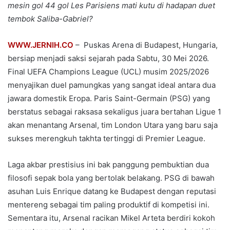
mesin gol 44 gol Les Parisiens mati kutu di hadapan duet
tembok Saliba-Gabriel?
WWW.JERNIH.CO
– Puskas Arena di Budapest, Hungaria,
bersiap menjadi saksi sejarah pada Sabtu, 30 Mei 2026.
Final UEFA Champions League (UCL) musim 2025/2026
menyajikan duel pamungkas yang sangat ideal antara dua
jawara domestik Eropa. Paris Saint-Germain (PSG) yang
berstatus sebagai raksasa sekaligus juara bertahan Ligue 1
akan menantang Arsenal, tim London Utara yang baru saja
sukses merengkuh takhta tertinggi di Premier League.
Laga akbar prestisius ini bak panggung pembuktian dua
filosofi sepak bola yang bertolak belakang. PSG di bawah
asuhan Luis Enrique datang ke Budapest dengan reputasi
mentereng sebagai tim paling produktif di kompetisi ini.
Sementara itu, Arsenal racikan Mikel Arteta berdiri kokoh