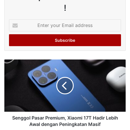
!
Enter
your
Email
address
Senggol Pasar Premium, Xiaomi 17T Hadir Lebih
Awal dengan Peningkatan Masif