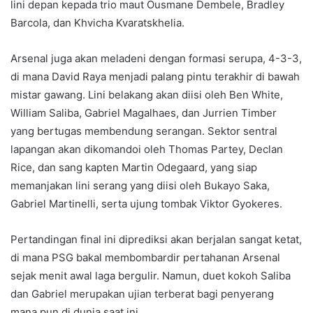
lini depan kepada trio maut Ousmane Dembele, Bradley
Barcola, dan Khvicha Kvaratskhelia.
Arsenal juga akan meladeni dengan formasi serupa, 4-3-3,
di mana David Raya menjadi palang pintu terakhir di bawah
mistar gawang. Lini belakang akan diisi oleh Ben White,
William Saliba, Gabriel Magalhaes, dan Jurrien Timber
yang bertugas membendung serangan. Sektor sentral
lapangan akan dikomandoi oleh Thomas Partey, Declan
Rice, dan sang kapten Martin Odegaard, yang siap
memanjakan lini serang yang diisi oleh Bukayo Saka,
Gabriel Martinelli, serta ujung tombak Viktor Gyokeres.
Pertandingan final ini diprediksi akan berjalan sangat ketat,
di mana PSG bakal membombardir pertahanan Arsenal
sejak menit awal laga bergulir. Namun, duet kokoh Saliba
dan Gabriel merupakan ujian terberat bagi penyerang
mana pun di dunia saat ini.