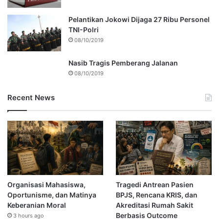
Pelantikan Jokowi Dijaga 27 Ribu Personel
TNI-Polri
08/10/2019
Nasib Tragis Pemberang Jalanan
08/10/2019
Recent News
Organisasi Mahasiswa,
Tragedi Antrean Pasien
Oportunisme, dan Matinya
BPJS, Rencana KRIS, dan
Keberanian Moral
Akreditasi Rumah Sakit
Berbasis Outcome
3 hours ago