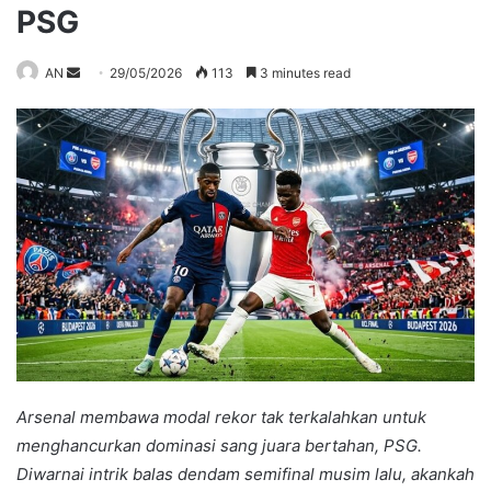
PSG
Send
AN
29/05/2026
113
3 minutes read
an
email
Arsenal membawa modal rekor tak terkalahkan untuk
menghancurkan dominasi sang juara bertahan, PSG.
Diwarnai intrik balas dendam semifinal musim lalu, akankah