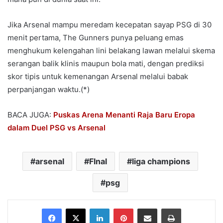
Jika Arsenal mampu meredam kecepatan sayap PSG di 30
menit pertama, The Gunners punya peluang emas
menghukum kelengahan lini belakang lawan melalui skema
serangan balik klinis maupun bola mati, dengan prediksi
skor tipis untuk kemenangan Arsenal melalui babak
perpanjangan waktu.(*)
BACA JUGA:
Puskas Arena Menanti Raja Baru Eropa
dalam Duel PSG vs Arsenal
arsenal
FInal
liga champions
psg
Facebook
X
LinkedIn
Pinterest
Share via Email
Print