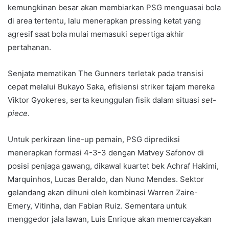
kemungkinan besar akan membiarkan PSG menguasai bola
di area tertentu, lalu menerapkan pressing ketat yang
agresif saat bola mulai memasuki sepertiga akhir
pertahanan.
Senjata mematikan The Gunners terletak pada transisi
cepat melalui Bukayo Saka, efisiensi striker tajam mereka
Viktor Gyokeres, serta keunggulan fisik dalam situasi
set-
piece
.
Untuk perkiraan line-up pemain, PSG diprediksi
menerapkan formasi 4-3-3 dengan Matvey Safonov di
posisi penjaga gawang, dikawal kuartet bek Achraf Hakimi,
Marquinhos, Lucas Beraldo, dan Nuno Mendes. Sektor
gelandang akan dihuni oleh kombinasi Warren Zaire-
Emery, Vitinha, dan Fabian Ruiz. Sementara untuk
menggedor jala lawan, Luis Enrique akan memercayakan