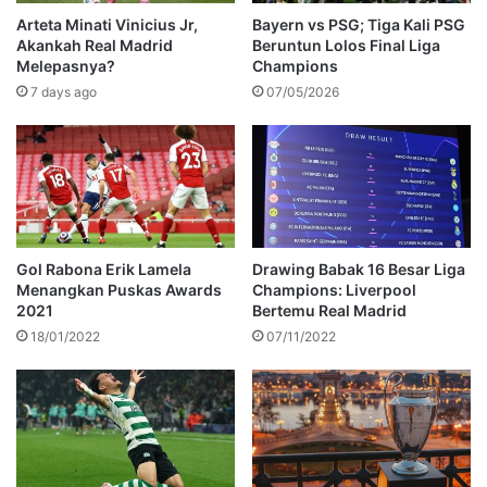
Arteta Minati Vinicius Jr,
Bayern vs PSG; Tiga Kali PSG
Akankah Real Madrid
Beruntun Lolos Final Liga
Melepasnya?
Champions
7 days ago
07/05/2026
Gol Rabona Erik Lamela
Drawing Babak 16 Besar Liga
Menangkan Puskas Awards
Champions: Liverpool
2021
Bertemu Real Madrid
18/01/2022
07/11/2022