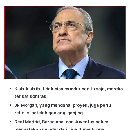
an
email
Klub-klub itu tidak bisa mundur begitu saja, mereka
terikat kontrak.
JP Morgan, yang mendanai proyek, juga perlu
refleksi setelah gonjang-ganjing.
Real Madrid, Barcelona, dan Juventus belum
menyatakan mundur dari Liga Super Eropa.