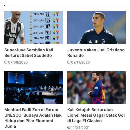
SuperJuve Sembilan Kali
Juventus akan Jual Cristiano
Berturut Sabet Scudetto
Ronaldo
07/08/2020
09/11/2020
Menbud Fadli Zon di Forum
Kali Ketujuh Berturutan
UNESCO: Budaya Adalah Hak
Lionel Messi Gagal Cetak Gol
Hidup dan Pilar Ekonomi
di Laga El Clasico
Dunia
11/04/2021