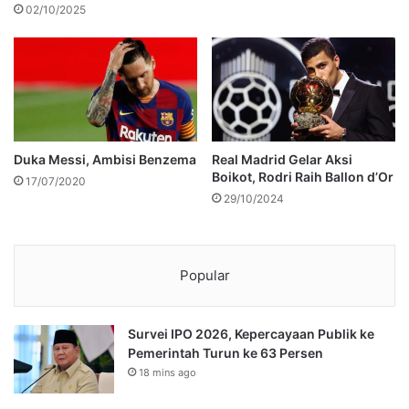
02/10/2025
Duka Messi, Ambisi Benzema
Real Madrid Gelar Aksi
Boikot, Rodri Raih Ballon d’Or
17/07/2020
29/10/2024
Popular
Survei IPO 2026, Kepercayaan Publik ke
Pemerintah Turun ke 63 Persen
18 mins ago