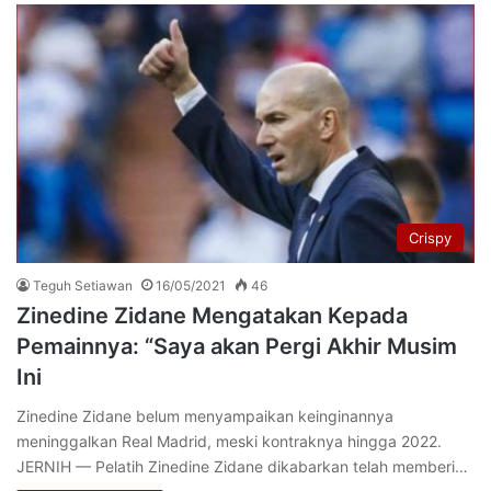
Crispy
Teguh Setiawan
16/05/2021
46
Zinedine Zidane Mengatakan Kepada
Pemainnya: “Saya akan Pergi Akhir Musim
Ini
Zinedine Zidane belum menyampaikan keinginannya
meninggalkan Real Madrid, meski kontraknya hingga 2022.
JERNIH — Pelatih Zinedine Zidane dikabarkan telah memberi…