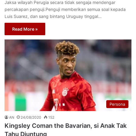
Jaksa wilayah Perugia secara tidak sengaja mendengar
percakapan penguji.Penguji memberikan semua soal kepada
Luis Suarez, dan sang bintang Uruguay tinggal…
Read More »
Persona
AN
24/08/2020
152
Kingsley Coman the Bavarian, si Anak Tak
Tahu Diuntung