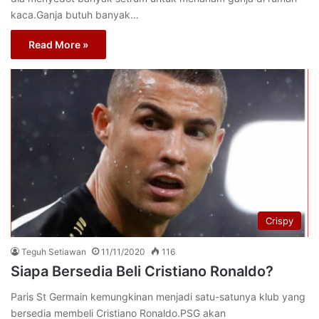
kaca.Ganja butuh banyak…
Read More »
Crispy
Teguh Setiawan
11/11/2020
116
Siapa Bersedia Beli Cristiano Ronaldo?
Paris St Germain kemungkinan menjadi satu-satunya klub yang
bersedia membeli Cristiano Ronaldo.PSG akan