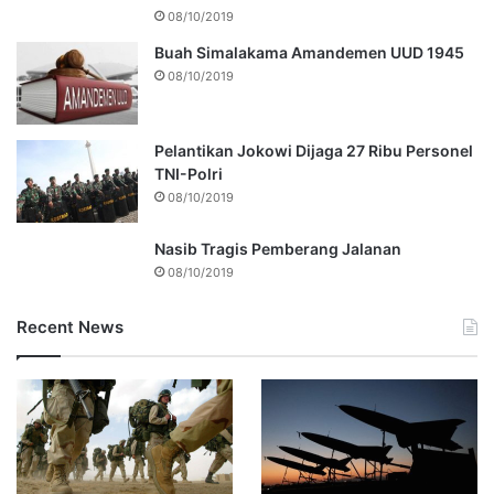
08/10/2019
Buah Simalakama Amandemen UUD 1945
08/10/2019
Pelantikan Jokowi Dijaga 27 Ribu Personel
TNI-Polri
08/10/2019
Nasib Tragis Pemberang Jalanan
08/10/2019
Recent News