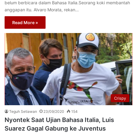
belum berbicara dalam Bahasa Italia.Seorang koki membantah
anggapan itu. Alvaro Morata, rekan…
Read More »
Crispy
Teguh Setiawan
23/09/2020
154
Nyontek Saat Ujian Bahasa Italia, Luis
Suarez Gagal Gabung ke Juventus