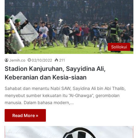
Solilokui
Jernih.co
02/10/2022
211
Stadion Kanjuruhan, Sayyidina Ali,
Keberanian dan Kesia-siaan
Sahabat dan menantu Nabi SAW, Sayidina Ali bin Abi Thalib,
menyebut sumber kekuatan itu ”Al-Ghawga”, gerombolan
manusia. Dalam bahasa modern,…
Read More »