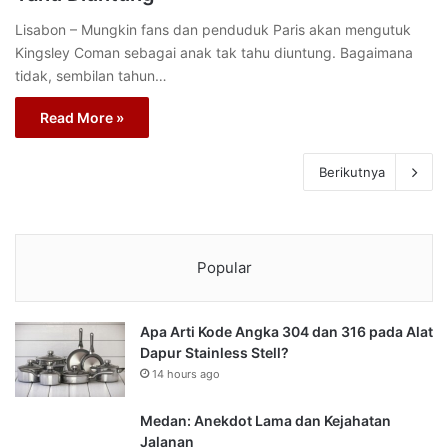
Lisabon – Mungkin fans dan penduduk Paris akan mengutuk
Kingsley Coman sebagai anak tak tahu diuntung. Bagaimana
tidak, sembilan tahun…
Read More »
Berikutnya
Popular
Apa Arti Kode Angka 304 dan 316 pada Alat
Dapur Stainless Stell?
14 hours ago
Medan: Anekdot Lama dan Kejahatan
Jalanan