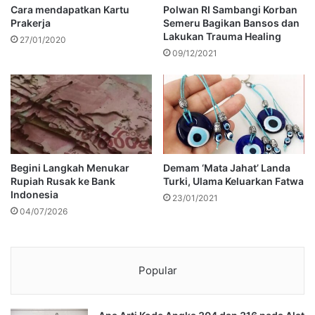
Cara mendapatkan Kartu
Polwan RI Sambangi Korban
Prakerja
Semeru Bagikan Bansos dan
Lakukan Trauma Healing
27/01/2020
09/12/2021
Begini Langkah Menukar
Demam ‘Mata Jahat’ Landa
Rupiah Rusak ke Bank
Turki, Ulama Keluarkan Fatwa
Indonesia
23/01/2021
04/07/2026
Popular