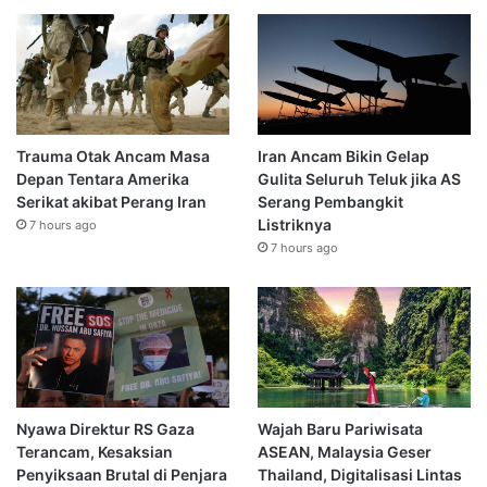
Trauma Otak Ancam Masa
Iran Ancam Bikin Gelap
Depan Tentara Amerika
Gulita Seluruh Teluk jika AS
Serikat akibat Perang Iran
Serang Pembangkit
Listriknya
7 hours ago
7 hours ago
Nyawa Direktur RS Gaza
Wajah Baru Pariwisata
Terancam, Kesaksian
ASEAN, Malaysia Geser
Penyiksaan Brutal di Penjara
Thailand, Digitalisasi Lintas