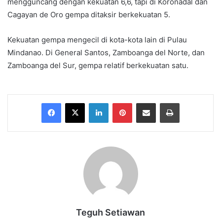
mengguncang dengan kekuatan 6,6, tapi di Koronadal dan
Cagayan de Oro gempa ditaksir berkekuatan 5.
Kekuatan gempa mengecil di kota-kota lain di Pulau
Mindanao. Di General Santos, Zamboanga del Norte, dan
Zamboanga del Sur, gempa relatif berkekuatan satu.
Facebook
X
LinkedIn
Pinterest
Share via Email
Print
Teguh Setiawan