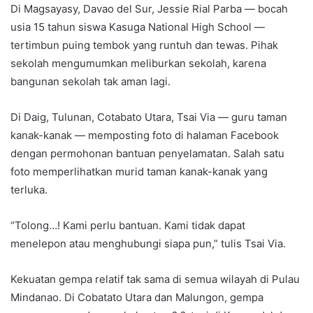
Di Magsayasy, Davao del Sur, Jessie Rial Parba — bocah
usia 15 tahun siswa Kasuga National High School —
tertimbun puing tembok yang runtuh dan tewas. Pihak
sekolah mengumumkan meliburkan sekolah, karena
bangunan sekolah tak aman lagi.
Di Daig, Tulunan, Cotabato Utara, Tsai Via — guru taman
kanak-kanak — memposting foto di halaman Facebook
dengan permohonan bantuan penyelamatan. Salah satu
foto memperlihatkan murid taman kanak-kanak yang
terluka.
“Tolong…! Kami perlu bantuan. Kami tidak dapat
menelepon atau menghubungi siapa pun,” tulis Tsai Via.
Kekuatan gempa relatif tak sama di semua wilayah di Pulau
Mindanao. Di Cobatato Utara dan Malungon, gempa