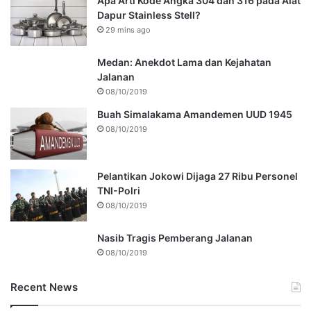
Apa Arti Kode Angka 304 dan 316 pada Alat
Dapur Stainless Stell?
29 mins ago
Medan: Anekdot Lama dan Kejahatan
Jalanan
08/10/2019
Buah Simalakama Amandemen UUD 1945
08/10/2019
Pelantikan Jokowi Dijaga 27 Ribu Personel
TNI-Polri
08/10/2019
Nasib Tragis Pemberang Jalanan
08/10/2019
Recent News