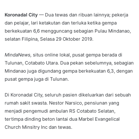
an
email
Koronadal City
— Dua tewas dan ribuan lainnya; pekerja
dan pelajar, lari ketakutan dan terluka ketika gempa
berkekuatan 6,6 mengguncang sebagian Pulau Mindanao,
selatan Filipina, Selasa 29 Oktober 2019.
MindaNews,
situs online lokal, pusat gempa berada di
Tulunan, Cotabato Utara. Dua pekan sebelumnya, sebagian
Mindanao juga digundang gempa berkekuatan 6,3, dengan
pusat gempa juga di Tulunan.
Di Koronadal City, seluruh pasien dikeluarkan dari sebuah
rumah sakit swasta. Nestor Narsico, pensiunan yang
menjadi pengemudi ambulan RS Cotabato Selatan,
tertimpa dinding beton lantai dua Marbel Evangelical
Church Minsitry Inc dan tewas.