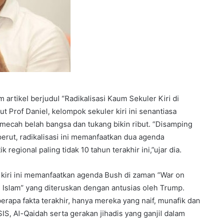
artikel berjudul “Radikalisasi Kaum Sekuler Kiri di
t Prof Daniel, kelompok sekuler kiri ini senantiasa
mecah belah bangsa dan tukang bikin ribut. “Disamping
perut, radikalisasi ini memanfaatkan dua agenda
regional paling tidak 10 tahun terakhir ini,”ujar dia.
kiri ini memanfaatkan agenda Bush di zaman “War on
n Islam” yang diteruskan dengan antusias oleh Trump.
erapa fakta terakhir, hanya mereka yang naif, munafik dan
S, Al-Qaidah serta gerakan jihadis yang ganjil dalam