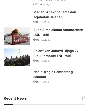
2 hours ago
Medan: Anekdot Lama dan
Kejahatan Jalanan
08/10/2019
Buah Simalakama Amandemen
UUD 1945
08/10/2019
Pelantikan Jokowi Dijaga 27
Ribu Personel TNI-Polri
08/10/2019
Nasib Tragis Pemberang
Jalanan
08/10/2019
Recent News