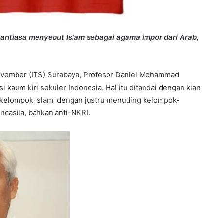
enantiasa menyebut Islam sebagai agama impor dari Arab,
ovember (ITS) Surabaya, Profesor Daniel Mohammad
i kaum kiri sekuler Indonesia. Hal itu ditandai dengan kian
p kelompok Islam, dengan justru menuding kelompok-
ncasila, bahkan anti-NKRI.