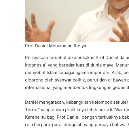
Prof Daniel Mohammad Rosyid
Pernyataan tersebut dikemukakan Prof Daniel dalam 
Indonesia” yang beredar luas di dunia maya. Menuru
menyebut Islam sebagai agama impor dari Arab, pe
didorong oleh syahwat politik, perut dan di bawah 
internasional yang membentuk lingkungan geopolitik 
Daniel mengatakan, kebangkitan kelompok sekuler 
Terror” yang dalam praktiknya lebih berarti “War o
Karena itu bagi Prof Daniel, dengan terkuaknya beb
rela berpura-pura dungulah yang percaya bahwa ISI