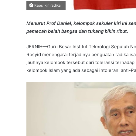
Kaos 'kiri radikal'
Menurut Prof Daniel, kelompok sekuler kiri ini s
pemecah belah bangsa dan tukang bikin ribut.
JERNIH—Guru Besar Institut Teknologi Sepuluh N
Rosyid menengarai terjadinya penguatan radikalisas
jauhnya kelompok tersebut dari toleransi terhada
kelompok Islam yang ada sebagai intoleran, anti-Pa