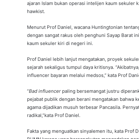
ajaran Islam bukan operasi intelijen kaum sekuler 
hawkist.
Menurut Prof Daniel, wacana Huntingtonian tentan
dengan sangat rakus oleh penghuni Sayap Barat in
kaum sekuler kiri di negeri ini.
Prof Daniel lebih lanjut mengatakan, proyek sekule
sejarah sekaligus tumpul daya kritisnya. “Akibat
influencer bayaran melalui medsos,” kata Prof Dani
“
Bad influencer
paling bersemangat justru diperanka
pejabat publik dengan berani mengatakan bahwa ke
agama dijadikan musuh terbesar Pancasila. Pernyat
radikal,”kata Prof Daniel.
Fakta yang menguatkan sinyalemen itu, kata Prof Da