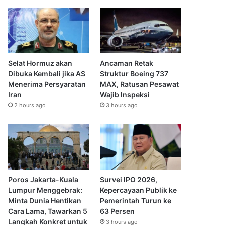
Selat Hormuz akan
Ancaman Retak
Dibuka Kembali jika AS
Struktur Boeing 737
Menerima Persyaratan
MAX, Ratusan Pesawat
Iran
Wajib Inspeksi
2 hours ago
3 hours ago
Poros Jakarta-Kuala
Survei IPO 2026,
Lumpur Menggebrak:
Kepercayaan Publik ke
Minta Dunia Hentikan
Pemerintah Turun ke
Cara Lama, Tawarkan 5
63 Persen
Langkah Konkret untuk
3 hours ago