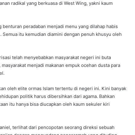
kanan radikal yang berkuasa di West Wing, yakni kaum
g benturan peradaban menjadi menu yang dilahap habis
i. Semua itu kemudian diamini dengan penuh khusyu oleh
risasi telah menyebabkan masyarakat negeri ini buta
nya, masyarakat menjadi makanan empuk ocehan dusta para
el.
n oleh elite ormas Islam tertentu di negeri ini. Kini banyak
hidupan politik harus dibersihkan dari agama. Bahkan
aan itu hanya bisa diucapkan oleh kaum sekuler kiri
niel, terlihat dari pencopotan seorang direksi sebuah