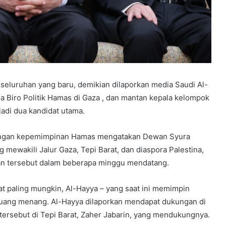
eluruhan yang baru, demikian dilaporkan media Saudi Al-
la Biro Politik Hamas di Gaza , dan mantan kepala kelompok
adi dua kandidat utama.
engan kepemimpinan Hamas mengatakan Dewan Syura
ewakili Jalur Gaza, Tepi Barat, dan diaspora Palestina,
kan tersebut dalam beberapa minggu mendatang.
t paling mungkin, Al-Hayya – yang saat ini memimpin
eluang menang. Al-Hayya dilaporkan mendapat dukungan di
n tersebut di Tepi Barat, Zaher Jabarin, yang mendukungnya.