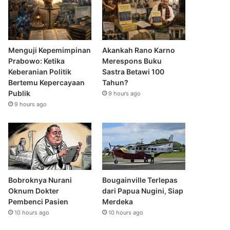
Menguji Kepemimpinan
Akankah Rano Karno
Prabowo: Ketika
Merespons Buku
Keberanian Politik
Sastra Betawi 100
Bertemu Kepercayaan
Tahun?
Publik
9 hours ago
9 hours ago
Bobroknya Nurani
Bougainville Terlepas
Oknum Dokter
dari Papua Nugini, Siap
Pembenci Pasien
Merdeka
10 hours ago
10 hours ago