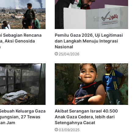
i Sebagian Rencana
Pemilu Gaza 2026, Uji Legitimasi
a, Aksi Genosida
dan Langkah Menuju Integrasi
a
Nasional
25/04/2026
i Sebuah Keluarga Gaza
Akibat Serangan Israel 40.500
gungsian, 27 Tewas
Anak Gaza Cedera, lebih dari
gan Jam
Setengahnya Cacat
03/09/2025