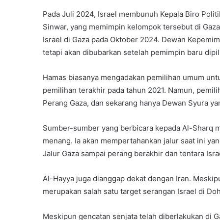
Pada Juli 2024, Israel membunuh Kepala Biro Politi
Sinwar, yang memimpin kelompok tersebut di Gaza,
Israel di Gaza pada Oktober 2024. Dewan Kepemimp
tetapi akan dibubarkan setelah pemimpin baru dipil
Hamas biasanya mengadakan pemilihan umum untuk
pemilihan terakhir pada tahun 2021. Namun, pemil
Perang Gaza, dan sekarang hanya Dewan Syura y
Sumber-sumber yang berbicara kepada Al-Sharq m
menang. Ia akan mempertahankan jalur saat ini yan
Jalur Gaza sampai perang berakhir dan tentara Isra
Al-Hayya juga dianggap dekat dengan Iran. Meskip
merupakan salah satu target serangan Israel di D
Meskipun gencatan senjata telah diberlakukan di G