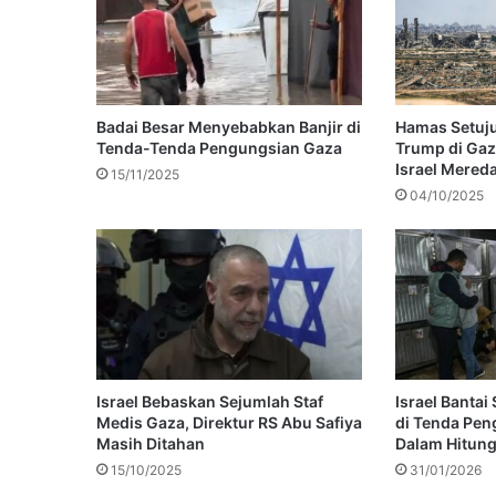
Badai Besar Menyebabkan Banjir di
Hamas Setuju
Tenda-Tenda Pengungsian Gaza
Trump di Gaz
Israel Mered
15/11/2025
04/10/2025
Israel Bebaskan Sejumlah Staf
Israel Banta
Medis Gaza, Direktur RS Abu Safiya
di Tenda Pen
Masih Ditahan
Dalam Hitun
15/10/2025
31/01/2026