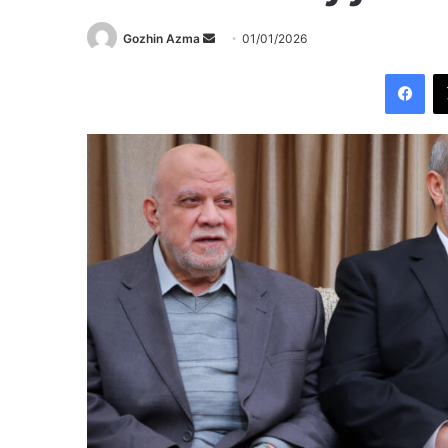
Send
Gozhin Azma
01/01/2026
an
Fac
email