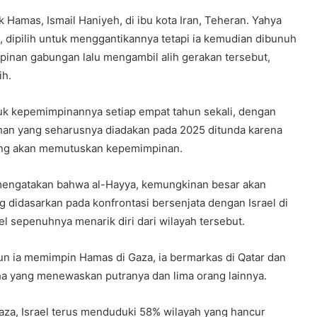
k Hamas, Ismail Haniyeh, di ibu kota Iran, Teheran. Yahya
 dipilih untuk menggantikannya tetapi ia kemudian dibunuh
inan gabungan lalu mengambil alih gerakan tersebut,
ih.
 kepemimpinannya setiap empat tahun sekali, dengan
ihan yang seharusnya diadakan pada 2025 ditunda karena
ang akan memutuskan kepemimpinan.
engatakan bahwa al-Hayya, kemungkinan besar akan
g didasarkan pada konfrontasi bersenjata dengan Israel di
el sepenuhnya menarik diri dari wilayah tersebut.
un ia memimpin Hamas di Gaza, ia bermarkas di Qatar dan
oha yang menewaskan putranya dan lima orang lainnya.
aza, Israel terus menduduki 58% wilayah yang hancur