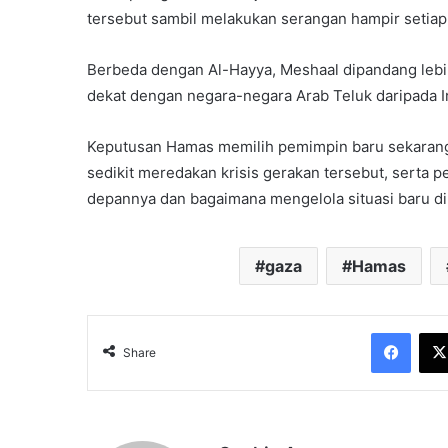
tersebut sambil melakukan serangan hampir setia
Berbeda dengan Al-Hayya, Meshaal dipandang lebih
dekat dengan negara-negara Arab Teluk daripada Iran.
Keputusan Hamas memilih pemimpin baru sekarang d
sedikit meredakan krisis gerakan tersebut, serta
depannya dan bagaimana mengelola situasi baru di
gaza
Hamas
Face
Share