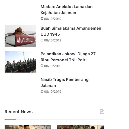
Medan: Anekdot Lama dan
Kejahatan Jalanan
08/10/2019
Buah Simalakama Amandemen
UUD 1945
08/10/2019
Pelantikan Jokowi Dijaga 27
Ribu Personel TNI-Polri
08/10/2019
Nasib Tragis Pemberang
Jalanan
08/10/2019
Recent News