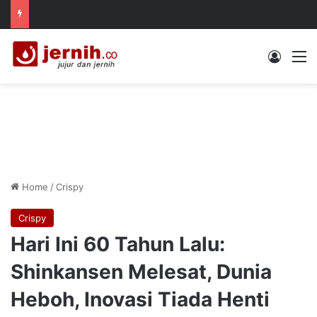
Log In
M
Home
/
Crispy
Crispy
Hari Ini 60 Tahun Lalu:
Shinkansen Melesat, Dunia
Heboh, Inovasi Tiada Henti