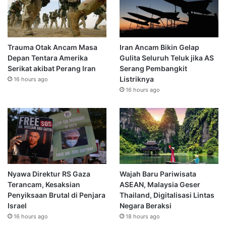
Trauma Otak Ancam Masa
Iran Ancam Bikin Gelap
Depan Tentara Amerika
Gulita Seluruh Teluk jika AS
Serikat akibat Perang Iran
Serang Pembangkit
Listriknya
16 hours ago
16 hours ago
Nyawa Direktur RS Gaza
Wajah Baru Pariwisata
Terancam, Kesaksian
ASEAN, Malaysia Geser
Penyiksaan Brutal di Penjara
Thailand, Digitalisasi Lintas
Israel
Negara Beraksi
16 hours ago
18 hours ago