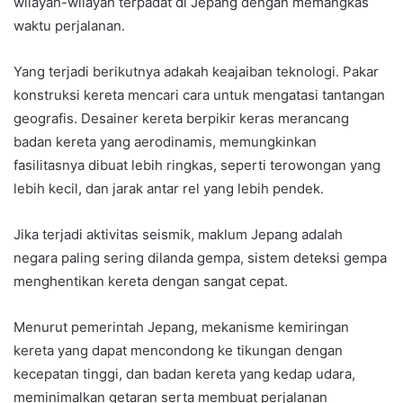
wilayah-wilayah terpadat di Jepang dengan memangkas
waktu perjalanan.
Yang terjadi berikutnya adakah keajaiban teknologi. Pakar
konstruksi kereta mencari cara untuk mengatasi tantangan
geografis. Desainer kereta berpikir keras merancang
badan kereta yang aerodinamis, memungkinkan
fasilitasnya dibuat lebih ringkas, seperti terowongan yang
lebih kecil, dan jarak antar rel yang lebih pendek.
Jika terjadi aktivitas seismik, maklum Jepang adalah
negara paling sering dilanda gempa, sistem deteksi gempa
menghentikan kereta dengan sangat cepat.
Menurut pemerintah Jepang, mekanisme kemiringan
kereta yang dapat mencondong ke tikungan dengan
kecepatan tinggi, dan badan kereta yang kedap udara,
meminimalkan getaran serta membuat perjalanan