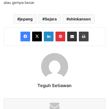
atau gempa besar.
jepang
Sejara
shinkansen
Facebook
X
LinkedIn
Pinterest
Share via Email
Print
Teguh Setiawan