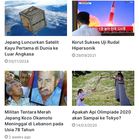
Jepang Luncurkan Satelit
Korut Sukses Uji Rudal
Kayu Pertama di Dunia ke
Hipersonik
Luar Angkasa
29/09/2021
05/11/2024
Militan Tentara Merah
Apakah Api Olimpiade 2020
Jepang Kozo Okamoto
akan Sampai ke Tokyo?
Meninggal di Lebanon pada
14/03/2020
Usia 78 Tahun
2 weeks ago