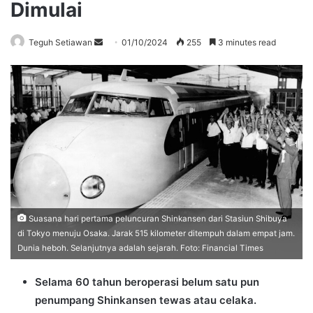
Dimulai
Send
Teguh Setiawan
01/10/2024
255
3 minutes read
an
email
Suasana hari pertama peluncuran Shinkansen dari Stasiun Shibuya
di Tokyo menuju Osaka. Jarak 515 kilometer ditempuh dalam empat jam.
Dunia heboh. Selanjutnya adalah sejarah. Foto: Financial Times
Selama 60 tahun beroperasi belum satu pun
penumpang Shinkansen tewas atau celaka.