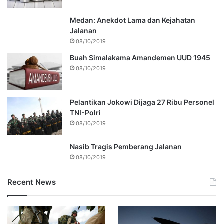
Medan: Anekdot Lama dan Kejahatan
Jalanan
08/10/2019
Buah Simalakama Amandemen UUD 1945
08/10/2019
Pelantikan Jokowi Dijaga 27 Ribu Personel
TNI-Polri
08/10/2019
Nasib Tragis Pemberang Jalanan
08/10/2019
Recent News