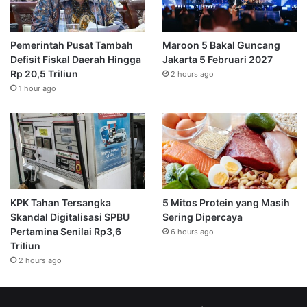
Pemerintah Pusat Tambah
Maroon 5 Bakal Guncang
Defisit Fiskal Daerah Hingga
Jakarta 5 Februari 2027
Rp 20,5 Triliun
2 hours ago
1 hour ago
KPK Tahan Tersangka
5 Mitos Protein yang Masih
Skandal Digitalisasi SPBU
Sering Dipercaya
Pertamina Senilai Rp3,6
6 hours ago
Triliun
2 hours ago