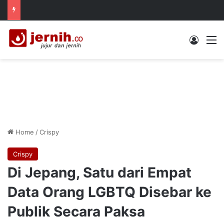
Log In
M
Home
/
Crispy
Crispy
Di Jepang, Satu dari Empat
Data Orang LGBTQ Disebar ke
Publik Secara Paksa