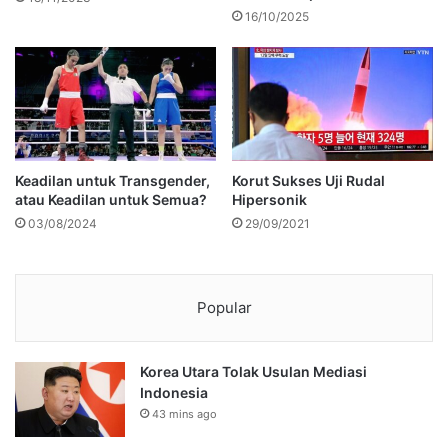
16/10/2025
Keadilan untuk Transgender,
Korut Sukses Uji Rudal
atau Keadilan untuk Semua?
Hipersonik
03/08/2024
29/09/2021
Popular
Korea Utara Tolak Usulan Mediasi
Indonesia
43 mins ago