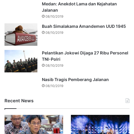
Medan: Anekdot Lama dan Kejahatan
Jalanan
08/10/2019
Buah Simalakama Amandemen UUD 1945
08/10/2019
Pelantikan Jokowi Dijaga 27 Ribu Personel
TNI-Polri
08/10/2019
Nasib Tragis Pemberang Jalanan
08/10/2019
Recent News