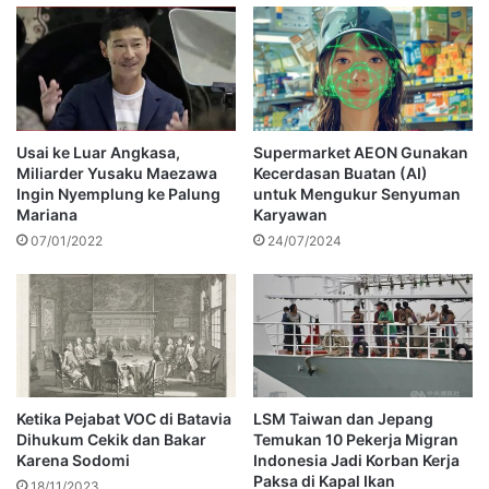
Usai ke Luar Angkasa,
Supermarket AEON Gunakan
Miliarder Yusaku Maezawa
Kecerdasan Buatan (AI)
Ingin Nyemplung ke Palung
untuk Mengukur Senyuman
Mariana
Karyawan
07/01/2022
24/07/2024
Ketika Pejabat VOC di Batavia
LSM Taiwan dan Jepang
Dihukum Cekik dan Bakar
Temukan 10 Pekerja Migran
Karena Sodomi
Indonesia Jadi Korban Kerja
Paksa di Kapal Ikan
18/11/2023