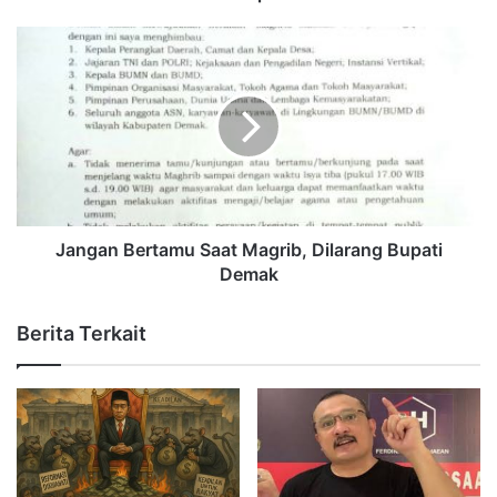
Jangan Bertamu Saat Magrib, Dilarang Bupati
Demak
Berita Terkait