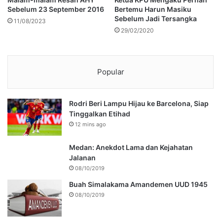
Sebelum 23 September 2016
Bertemu Harun Masiku
Sebelum Jadi Tersangka
11/08/2023
29/02/2020
Popular
Rodri Beri Lampu Hijau ke Barcelona, Siap
Tinggalkan Etihad
12 mins ago
Medan: Anekdot Lama dan Kejahatan
Jalanan
08/10/2019
Buah Simalakama Amandemen UUD 1945
08/10/2019