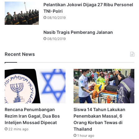
Pelantikan Jokowi Dijaga 27 Ribu Personel
TNI-Polri
08/10/2019
Nasib Tragis Pemberang Jalanan
08/10/2019
Recent News
Rencana Penumbangan
Siswa 14 Tahun Lakukan
Rezim Iran Gagal, Dua Bos
Penembakan Massal, 6
Intelijen Mossad Dipecat
Orang Korban Tewas di
Thailand
22 mins ago
1 hour ago