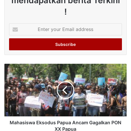
mendapatkan berita Terkini
!
Enter
your
Email
address
Mahasiswa Eksodus Papua Ancam Gagalkan PON
XX Papua