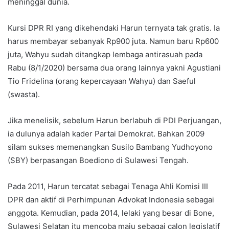
meninggal dunia.
Kursi DPR RI yang dikehendaki Harun ternyata tak gratis. Ia
harus membayar sebanyak Rp900 juta. Namun baru Rp600
juta, Wahyu sudah ditangkap lembaga antirasuah pada
Rabu (8/1/2020) bersama dua orang lainnya yakni Agustiani
Tio Fridelina (orang kepercayaan Wahyu) dan Saeful
(swasta).
Jika menelisik, sebelum Harun berlabuh di PDI Perjuangan,
ia dulunya adalah kader Partai Demokrat. Bahkan 2009
silam sukses memenangkan Susilo Bambang Yudhoyono
(SBY) berpasangan Boediono di Sulawesi Tengah.
Pada 2011, Harun tercatat sebagai Tenaga Ahli Komisi III
DPR dan aktif di Perhimpunan Advokat Indonesia sebagai
anggota. Kemudian, pada 2014, lelaki yang besar di Bone,
Sulawesi Selatan itu mencoba maju sebagai calon legislatif