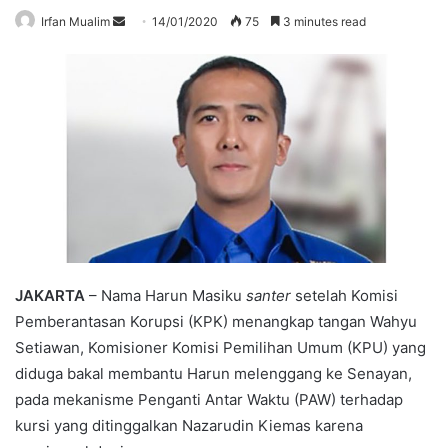
Send
Irfan Mualim
14/01/2020
75
3 minutes read
an
email
JAKARTA
– Nama Harun Masiku
santer
setelah Komisi
Pemberantasan Korupsi (KPK) menangkap tangan Wahyu
Setiawan, Komisioner Komisi Pemilihan Umum (KPU) yang
diduga bakal membantu Harun melenggang ke Senayan,
pada mekanisme Penganti Antar Waktu (PAW) terhadap
kursi yang ditinggalkan Nazarudin Kiemas karena