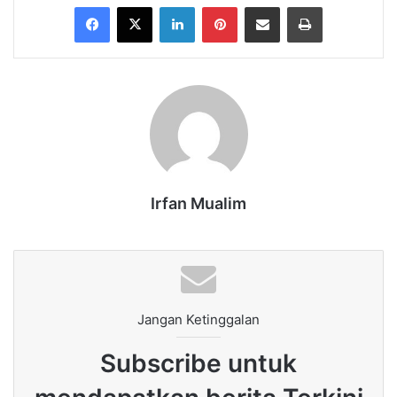
Facebook
X
LinkedIn
Pinterest
Share via Email
Print
Irfan Mualim
Jangan Ketinggalan
Subscribe untuk