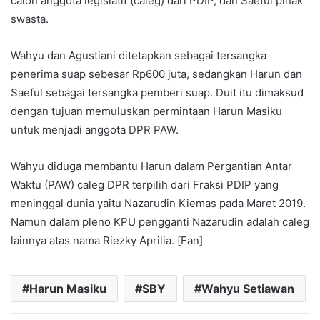
calon anggota legislatif (caleg) dari PDIP, dan Saeful pihak
swasta.
Wahyu dan Agustiani ditetapkan sebagai tersangka
penerima suap sebesar Rp600 juta, sedangkan Harun dan
Saeful sebagai tersangka pemberi suap. Duit itu dimaksud
dengan tujuan memuluskan permintaan Harun Masiku
untuk menjadi anggota DPR PAW.
Wahyu diduga membantu Harun dalam Pergantian Antar
Waktu (PAW) caleg DPR terpilih dari Fraksi PDIP yang
meninggal dunia yaitu Nazarudin Kiemas pada Maret 2019.
Namun dalam pleno KPU pengganti Nazarudin adalah caleg
lainnya atas nama Riezky Aprilia. [Fan]
Harun Masiku
SBY
Wahyu Setiawan