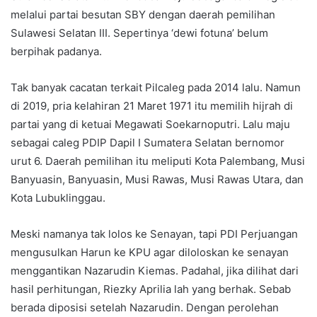
melalui partai besutan SBY dengan daerah pemilihan
Sulawesi Selatan III. Sepertinya ‘dewi fotuna’ belum
berpihak padanya.
Tak banyak cacatan terkait Pilcaleg pada 2014 lalu. Namun
di 2019, pria kelahiran 21 Maret 1971 itu memilih hijrah di
partai yang di ketuai Megawati Soekarnoputri. Lalu maju
sebagai caleg PDIP Dapil I Sumatera Selatan bernomor
urut 6. Daerah pemilihan itu meliputi Kota Palembang, Musi
Banyuasin, Banyuasin, Musi Rawas, Musi Rawas Utara, dan
Kota Lubuklinggau.
Meski namanya tak lolos ke Senayan, tapi PDI Perjuangan
mengusulkan Harun ke KPU agar diloloskan ke senayan
menggantikan Nazarudin Kiemas. Padahal, jika dilihat dari
hasil perhitungan, Riezky Aprilia lah yang berhak. Sebab
berada diposisi setelah Nazarudin. Dengan perolehan