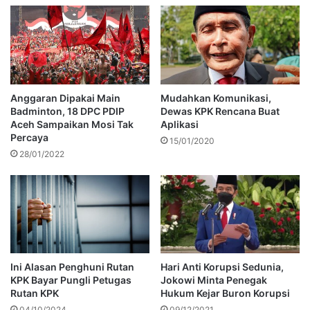
Anggaran Dipakai Main
Mudahkan Komunikasi,
Badminton, 18 DPC PDIP
Dewas KPK Rencana Buat
Aceh Sampaikan Mosi Tak
Aplikasi
Percaya
15/01/2020
28/01/2022
Ini Alasan Penghuni Rutan
Hari Anti Korupsi Sedunia,
KPK Bayar Pungli Petugas
Jokowi Minta Penegak
Rutan KPK
Hukum Kejar Buron Korupsi
04/10/2024
09/12/2021