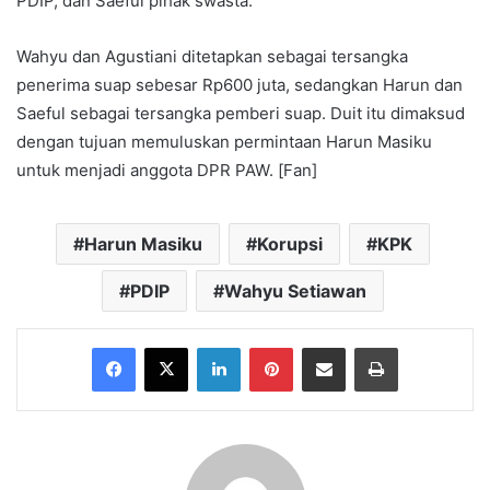
PDIP, dan Saeful pihak swasta.
Wahyu dan Agustiani ditetapkan sebagai tersangka
penerima suap sebesar Rp600 juta, sedangkan Harun dan
Saeful sebagai tersangka pemberi suap. Duit itu dimaksud
dengan tujuan memuluskan permintaan Harun Masiku
untuk menjadi anggota DPR PAW. [Fan]
Harun Masiku
Korupsi
KPK
PDIP
Wahyu Setiawan
Facebook
X
LinkedIn
Pinterest
Share via Email
Print