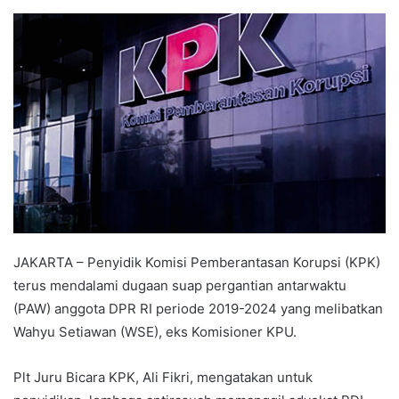
an
email
JAKARTA – Penyidik Komisi Pemberantasan Korupsi (KPK)
terus mendalami dugaan suap pergantian antarwaktu
(PAW) anggota DPR RI periode 2019-2024 yang melibatkan
Wahyu Setiawan (WSE), eks Komisioner KPU.
Plt Juru Bicara KPK, Ali Fikri, mengatakan untuk