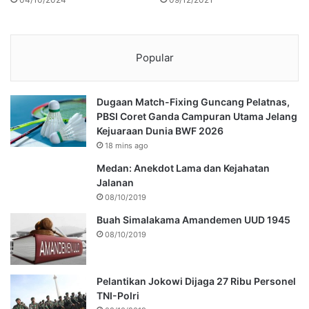
Popular
Dugaan Match-Fixing Guncang Pelatnas,
PBSI Coret Ganda Campuran Utama Jelang
Kejuaraan Dunia BWF 2026
18 mins ago
Medan: Anekdot Lama dan Kejahatan
Jalanan
08/10/2019
Buah Simalakama Amandemen UUD 1945
08/10/2019
Pelantikan Jokowi Dijaga 27 Ribu Personel
TNI-Polri