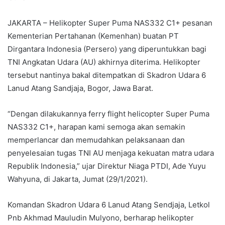
JAKARTA – Helikopter Super Puma NAS332 C1+ pesanan
Kementerian Pertahanan (Kemenhan) buatan PT
Dirgantara Indonesia (Persero) yang diperuntukkan bagi
TNI Angkatan Udara (AU) akhirnya diterima. Helikopter
tersebut nantinya bakal ditempatkan di Skadron Udara 6
Lanud Atang Sandjaja, Bogor, Jawa Barat.
“Dengan dilakukannya ferry flight helicopter Super Puma
NAS332 C1+, harapan kami semoga akan semakin
memperlancar dan memudahkan pelaksanaan dan
penyelesaian tugas TNI AU menjaga kekuatan matra udara
Republik Indonesia,” ujar Direktur Niaga PTDI, Ade Yuyu
Wahyuna, di Jakarta, Jumat (29/1/2021).
Komandan Skadron Udara 6 Lanud Atang Sendjaja, Letkol
Pnb Akhmad Mauludin Mulyono, berharap helikopter