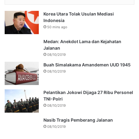
Korea Utara Tolak Usulan Mediasi
Indonesia
50 mins ago
Medan: Anekdot Lama dan Kejahatan
Jalanan
08/10/2019
Buah Simalakama Amandemen UUD 1945
08/10/2019
Pelantikan Jokowi Dijaga 27 Ribu Personel
TNI-Polri
08/10/2019
Nasib Tragis Pemberang Jalanan
08/10/2019