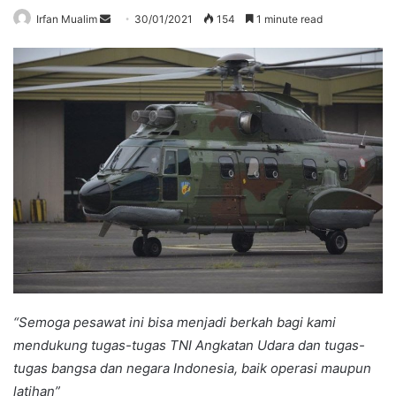
Send
Irfan Mualim
30/01/2021
154
1 minute read
an
email
“Semoga pesawat ini bisa menjadi berkah bagi kami
mendukung tugas-tugas TNI Angkatan Udara dan tugas-
tugas bangsa dan negara Indonesia, baik operasi maupun
latihan”