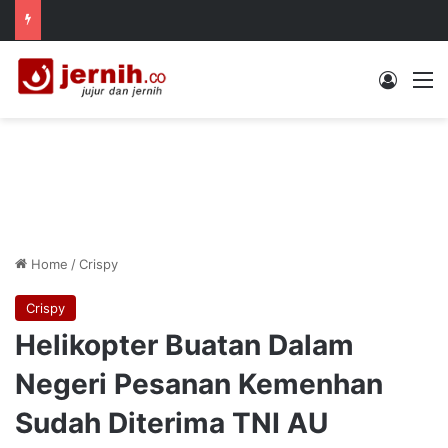
Log In
M
Home
/
Crispy
Crispy
Helikopter Buatan Dalam
Negeri Pesanan Kemenhan
Sudah Diterima TNI AU