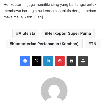
Helikopter ini juga memiliki sling yang berfungsi untuk
membawa barang atau kendaraan taktis dengan beban
maksimal 4,5 ton. [Fan]
Alutsista
Helikopter Super Puma
Kementerian Pertahanan (Kemhan)
TNI
Facebook
X
LinkedIn
Pinterest
Share via Email
Print