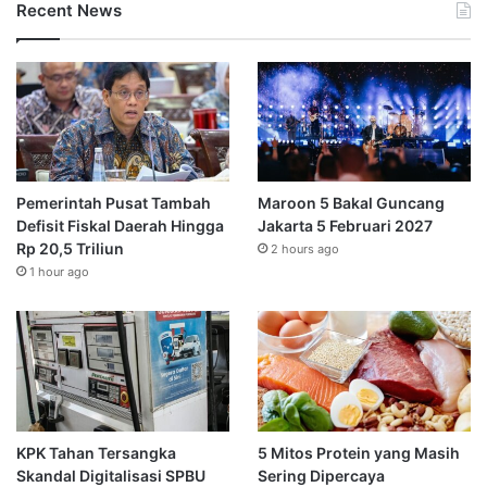
Recent News
Pemerintah Pusat Tambah
Maroon 5 Bakal Guncang
Defisit Fiskal Daerah Hingga
Jakarta 5 Februari 2027
Rp 20,5 Triliun
2 hours ago
1 hour ago
KPK Tahan Tersangka
5 Mitos Protein yang Masih
Skandal Digitalisasi SPBU
Sering Dipercaya