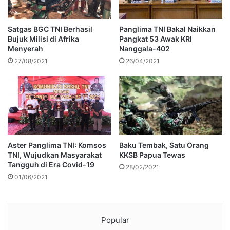
Satgas BGC TNI Berhasil
Panglima TNI Bakal Naikkan
Bujuk Milisi di Afrika
Pangkat 53 Awak KRI
Menyerah
Nanggala-402
27/08/2021
26/04/2021
Aster Panglima TNI: Komsos
Baku Tembak, Satu Orang
TNI, Wujudkan Masyarakat
KKSB Papua Tewas
Tangguh di Era Covid-19
28/02/2021
01/06/2021
Popular