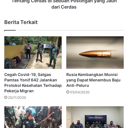
Tentang Cerdas di Sebuah Postingan yang Jauh
dari Cerdas
Berita Terkait
Cegah Covid-19, Satgas
Rusia Kembangkan Munisi
Pamtas Yonif 642 Jalankan
yang Dapat Menembus Baju
Protokol Kesehatan Terhadap
Anti-Peluru
Pekerja Migran
05/04/2020
25/11/2020