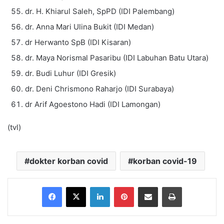
dr. H. Khiarul Saleh, SpPD (IDI Palembang)
dr. Anna Mari Ulina Bukit (IDI Medan)
dr Herwanto SpB (IDI Kisaran)
dr. Maya Norismal Pasaribu (IDI Labuhan Batu Utara)
dr. Budi Luhur (IDI Gresik)
dr. Deni Chrismono Raharjo (IDI Surabaya)
dr Arif Agoestono Hadi (IDI Lamongan)
(tvl)
dokter korban covid
korban covid-19
Facebook
X
LinkedIn
Pinterest
Share via Email
Print