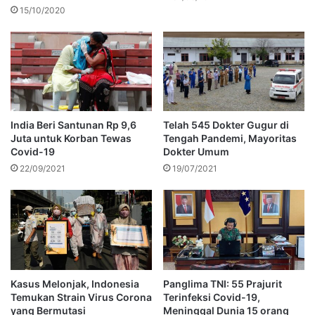
15/10/2020
India Beri Santunan Rp 9,6
Telah 545 Dokter Gugur di
Juta untuk Korban Tewas
Tengah Pandemi, Mayoritas
Covid-19
Dokter Umum
22/09/2021
19/07/2021
Kasus Melonjak, Indonesia
Panglima TNI: 55 Prajurit
Temukan Strain Virus Corona
Terinfeksi Covid-19,
yang Bermutasi
Meninggal Dunia 15 orang