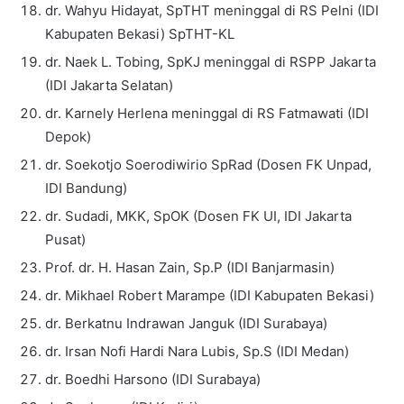
dr. Wahyu Hidayat, SpTHT meninggal di RS Pelni (IDI
Kabupaten Bekasi) SpTHT-KL
dr. Naek L. Tobing, SpKJ meninggal di RSPP Jakarta
(IDI Jakarta Selatan)
dr. Karnely Herlena meninggal di RS Fatmawati (IDI
Depok)
dr. Soekotjo Soerodiwirio SpRad (Dosen FK Unpad,
IDI Bandung)
dr. Sudadi, MKK, SpOK (Dosen FK UI, IDI Jakarta
Pusat)
Prof. dr. H. Hasan Zain, Sp.P (IDI Banjarmasin)
dr. Mikhael Robert Marampe (IDI Kabupaten Bekasi)
dr. Berkatnu Indrawan Janguk (IDI Surabaya)
dr. Irsan Nofi Hardi Nara Lubis, Sp.S (IDI Medan)
dr. Boedhi Harsono (IDI Surabaya)