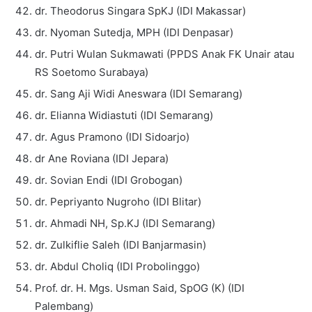
dr. Theodorus Singara SpKJ (IDI Makassar)
dr. Nyoman Sutedja, MPH (IDI Denpasar)
dr. Putri Wulan Sukmawati (PPDS Anak FK Unair atau
RS Soetomo Surabaya)
dr. Sang Aji Widi Aneswara (IDI Semarang)
dr. Elianna Widiastuti (IDI Semarang)
dr. Agus Pramono (IDI Sidoarjo)
dr Ane Roviana (IDI Jepara)
dr. Sovian Endi (IDI Grobogan)
dr. Pepriyanto Nugroho (IDI Blitar)
dr. Ahmadi NH, Sp.KJ (IDI Semarang)
dr. Zulkiflie Saleh (IDI Banjarmasin)
dr. Abdul Choliq (IDI Probolinggo)
Prof. dr. H. Mgs. Usman Said, SpOG (K) (IDI
Palembang)