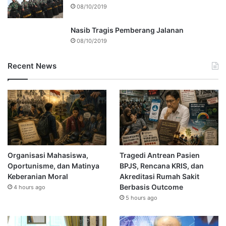
08/10/2019
Nasib Tragis Pemberang Jalanan
08/10/2019
Recent News
Organisasi Mahasiswa,
Tragedi Antrean Pasien
Oportunisme, dan Matinya
BPJS, Rencana KRIS, dan
Keberanian Moral
Akreditasi Rumah Sakit
Berbasis Outcome
4 hours ago
5 hours ago