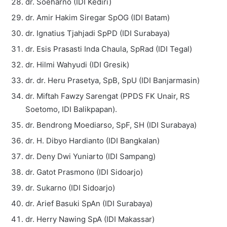
dr. Soeharno (IDI Kediri)
dr. Amir Hakim Siregar SpOG (IDI Batam)
dr. Ignatius Tjahjadi SpPD (IDI Surabaya)
dr. Esis Prasasti Inda Chaula, SpRad (IDI Tegal)
dr. Hilmi Wahyudi (IDI Gresik)
dr. dr. Heru Prasetya, SpB, SpU (IDI Banjarmasin)
dr. Miftah Fawzy Sarengat (PPDS FK Unair, RS
Soetomo, IDI Balikpapan).
dr. Bendrong Moediarso, SpF, SH (IDI Surabaya)
dr. H. Dibyo Hardianto (IDI Bangkalan)
dr. Deny Dwi Yuniarto (IDI Sampang)
dr. Gatot Prasmono (IDI Sidoarjo)
dr. Sukarno (IDI Sidoarjo)
dr. Arief Basuki SpAn (IDI Surabaya)
dr. Herry Nawing SpA (IDI Makassar)