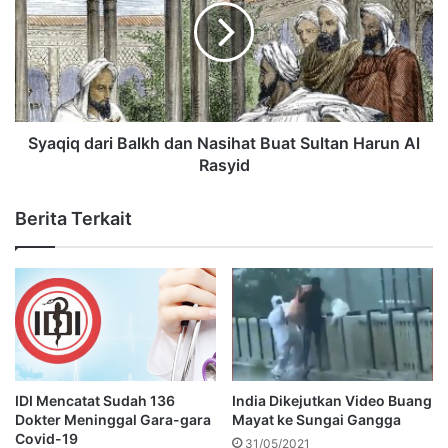
Syaqiq dari Balkh dan Nasihat Buat Sultan Harun Al
Rasyid
Berita Terkait
IDI Mencatat Sudah 136
India Dikejutkan Video Buang
Dokter Meninggal Gara-gara
Mayat ke Sungai Gangga
Covid-19
31/05/2021