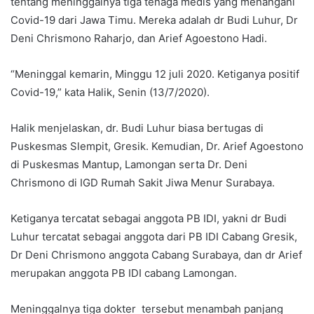
tentang meninggalnya tiga tenaga medis yang menangani
Covid-19 dari Jawa Timu. Mereka adalah dr Budi Luhur, Dr
Deni Chrismono Raharjo, dan Arief Agoestono Hadi.
“Meninggal kemarin, Minggu 12 juli 2020. Ketiganya positif
Covid-19,” kata Halik, Senin (13/7/2020).
Halik menjelaskan, dr. Budi Luhur biasa bertugas di
Puskesmas Slempit, Gresik. Kemudian, Dr. Arief Agoestono
di Puskesmas Mantup, Lamongan serta Dr. Deni
Chrismono di IGD Rumah Sakit Jiwa Menur Surabaya.
Ketiganya tercatat sebagai anggota PB IDI, yakni dr Budi
Luhur tercatat sebagai anggota dari PB IDI Cabang Gresik,
Dr Deni Chrismono anggota Cabang Surabaya, dan dr Arief
merupakan anggota PB IDI cabang Lamongan.
Meninggalnya tiga dokter tersebut menambah panjang