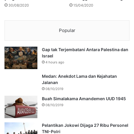
30/08/2020
15/04/2020
Popular
Gap tak Terjembatani Antara Palestina dan
Israel
4 hours ago
Medan: Anekdot Lama dan Kejahatan
Jalanan
08/10/2019
Buah Simalakama Amandemen UUD 1945
08/10/2019
Pelantikan Jokowi Dijaga 27 Ribu Personel
TNI-Polri