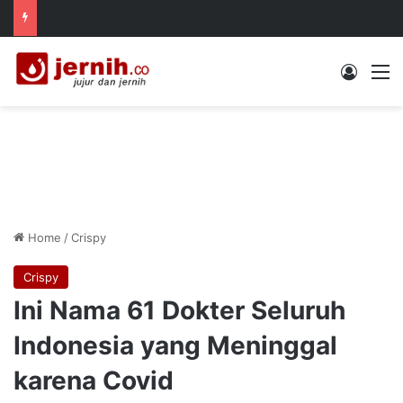
Log In
M
Home
/
Crispy
Crispy
Ini Nama 61 Dokter Seluruh
Indonesia yang Meninggal
karena Covid