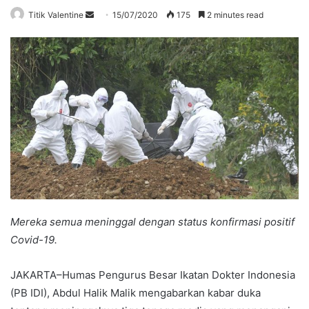
Send
Titik Valentine
15/07/2020
175
2 minutes read
an
email
Mereka semua meninggal dengan status konfirmasi positif
Covid-19.
JAKARTA–Humas Pengurus Besar Ikatan Dokter Indonesia
(PB IDI), Abdul Halik Malik mengabarkan kabar duka