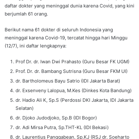
daftar dokter yang meninggal dunia karena Covid, yang kini
berjumlah 61 orang.
Berikut nama 61 dokter di seluruh Indonesia yang
meninggal karena Covid-19, tercatat hingga hari Minggu
(12/7), ini daftar lengkapnya:
Prof Dr. dr. Iwan Dwi Prahasto (Guru Besar FK UGM)
Prof. Dr. dr. Bambang Sutrisna (Guru Besar FKM UI)
dr. Bartholomeus Bayu Satrio (IDI Jakarta Barat)
dr. Exsenveny Lalopua, M.Kes (Dinkes Kota Bandung)
dr. Hadio Ali K, Sp.S (Perdossi DKI Jakarta, IDI Jakarta
Selatan)
dr. Djoko Judodjoko, Sp.B (IDI Bogor)
dr. Adi Mirsa Putra, Sp.THT-KL (IDI Bekasi)
dr. Laurentius Panggabean, Sp.KJ (RSJ dr. Soeharto