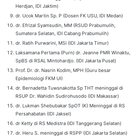
Herdjan, IDI Jaktim)
dr. Ucok Martin Sp. P (Dosen FK USU, IDI Medan)
dr. Efrizal Syamsudin, MM (RSUD Prabumulih,
Sumatera Selatan, IDI Cabang Prabumulih)
dr. Ratih Purwarini, MSi (IDI Jakarta Timur)
Laksamana Pertama (Purn) dr. Jeanne PMR Winaktu,
SpBS di RSAL Mintohardjo. (IDI Jakarta Pusat)
Prof. Dr. dr. Nasrin Kodim, MPH (Guru besar
Epidemiologi FKM UI)
dr. Bernadetta Tuwsnakotta Sp THT meninggal di
RSUP Dr. Wahidin Sudirohusodo (IDI Makassar)
dr. Lukman Shebubakar SpOT (K) Meninggal di RS
Persahabatan (IDI Jaksel)
dr Ketty di RS Medistra (IDI Tanggerang Selatan)
dr. Heru S. meninggal di RSPP (IDI Jakarta Selatan)