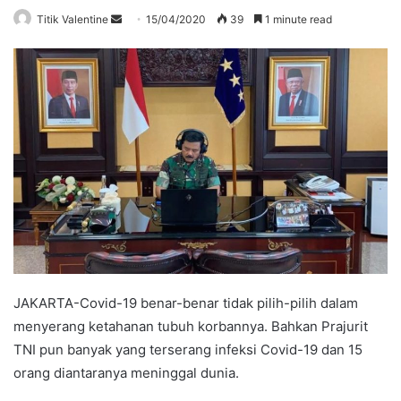
Send
Titik Valentine
15/04/2020
39
1 minute read
an
email
JAKARTA-Covid-19 benar-benar tidak pilih-pilih dalam
menyerang ketahanan tubuh korbannya. Bahkan Prajurit
TNI pun banyak yang terserang infeksi Covid-19 dan 15
orang diantaranya meninggal dunia.