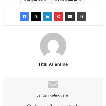
Facebook
X
LinkedIn
Pinterest
Share via Email
Print
Titik Valentine
Jangan Ketinggalan