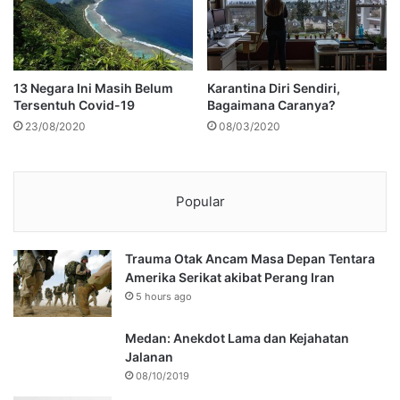
13 Negara Ini Masih Belum
Karantina Diri Sendiri,
Tersentuh Covid-19
Bagaimana Caranya?
23/08/2020
08/03/2020
Popular
Trauma Otak Ancam Masa Depan Tentara
Amerika Serikat akibat Perang Iran
5 hours ago
Medan: Anekdot Lama dan Kejahatan
Jalanan
08/10/2019