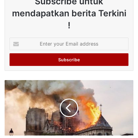
Subscribe untuk
mendapatkan berita Terkini
!
Enter
your
Email
address