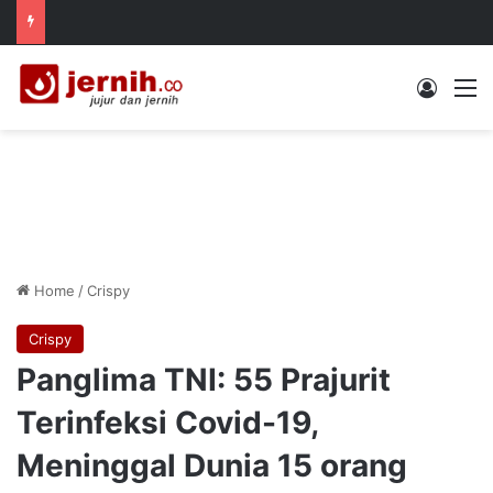
Log In
M
Home
/
Crispy
Crispy
Panglima TNI: 55 Prajurit
Terinfeksi Covid-19,
Meninggal Dunia 15 orang