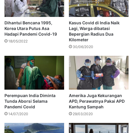
Dihantui Bencana 1995,
Kasus Covid di India Naik
Korea Utara Putus Asa
Lagi, Warga dibatasi
Hadapi Pandemi Covid-19
Bepergian Radius Dua
Kilometer
18/05/2022
30/06/2020
Perempuan India Diminta
Amerika Juga Kekurangan
Tunda Aborsi Selama
APD, Perawatnya Pakai APD
Pandemi Covid
Kantung Sampah
14/07/2020
29/03/2020