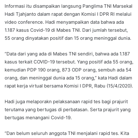
Informasi itu disampaikan langsung Panglima TNI Marsekal
Hadi Tjahjanto dalam rapat dengan Komisi I DPR RI melalui
video conference. Hadi menyampaikan data bahwa ada
1.187 kasus Covid-19 di Mabes TNI. Dari jumlah tersebut,
55 orang dinyatakan positif dan 15 orang meninggal dunia.
“Data dari yang ada di Mabes TNI sendiri, bahwa ada 1.187
kasus terkait COVID-19 tersebut. Yang positif ada 55 orang,
kemudian PDP 190 orang, 873 ODP orang, sembuh ada 54
orang, dan meninggal dunia ada 15 orang,” kata Hadi dalam
rapat kerja virtual bersama Komisi I DPR, Rabu (15/4/2020).
Hadi juga melaporakn pelaksanaan rapid tes bagi prajurit
terutama yang bertugas di perbatasan. Serta prajurit yang
bertugas menangani Covid-19.
“Dan belum seluruh anggota TNI menjalani rapid tes. Kita