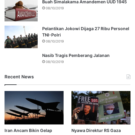
Buah Simalakama Amandemen UUD 1945
08/10/2019
Pelantikan Jokowi Dijaga 27 Ribu Personel
TNI-Polri
08/10/2019
Nasib Tragis Pemberang Jalanan
08/10/2019
Recent News
Iran Ancam Bikin Gelap
Nyawa Direktur RS Gaza