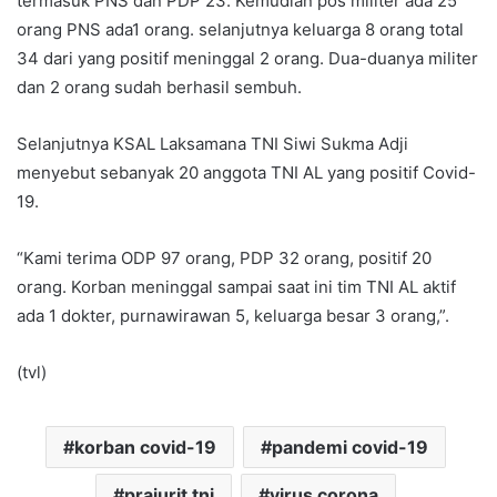
termasuk PNS dan PDP 23. Kemudian pos militer ada 25
orang PNS ada1 orang. selanjutnya keluarga 8 orang total
34 dari yang positif meninggal 2 orang. Dua-duanya militer
dan 2 orang sudah berhasil sembuh.
Selanjutnya KSAL Laksamana TNI Siwi Sukma Adji
menyebut sebanyak 20 anggota TNI AL yang positif Covid-
19.
“Kami terima ODP 97 orang, PDP 32 orang, positif 20
orang. Korban meninggal sampai saat ini tim TNI AL aktif
ada 1 dokter, purnawirawan 5, keluarga besar 3 orang,”.
(tvl)
korban covid-19
pandemi covid-19
prajurit tni
virus corona