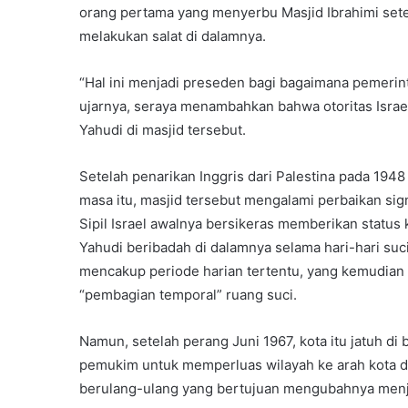
orang pertama yang menyerbu Masjid Ibrahimi se
melakukan salat di dalamnya.
“Hal ini menjadi preseden bagi bagaimana pemeri
ujarnya, seraya menambahkan bahwa otoritas Isra
Yahudi di masjid tersebut.
Setelah penarikan Inggris dari Palestina pada 194
masa itu, masjid tersebut mengalami perbaikan sig
Sipil Israel awalnya bersikeras memberikan statu
Yahudi beribadah di dalamnya selama hari-hari suc
mencakup periode harian tertentu, yang kemudian
“pembagian temporal” ruang suci.
Namun, setelah perang Juni 1967, kota itu jatuh d
pemukim untuk memperluas wilayah ke arah kota d
berulang-ulang yang bertujuan mengubahnya menja