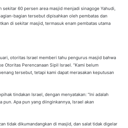
h sekitar 60 persen area masjid menjadi sinagoge Yahudi,
agian-bagian tersebut dipisahkan oleh pembatas dan
tkan di sekitar masjid, termasuk enam pembatas utama
ri, otoritas Israel memberi tahu pengurus masjid bahwa
 ke Otoritas Perencanaan Sipil Israel. “Kami belum
enang tersebut, tetapi kami dapat merasakan keputusan
pihak tindakan Israel, dengan menyatakan: “Ini adalah
pa pun. Apa pun yang diinginkannya, Israel akan
an tidak dikumandangkan di masjid, dan salat tidak digelar