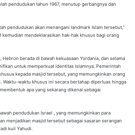
telah pendudukan tahun 1967, menutup gerbangnya dan
ntah pendudukan akan menangani landmark Islam tersebut,”
el kemudian mendeklarasikan hak-hak khusus bagi orang
8 , Hebron berada di bawah kekuasaan Yordania, dan selama
nifikan untuk memperkuat identitas Islamnya. Pemerintah
s khusus kepada masjid tersebut, yang memungkinkan orang
i. Waktu-waktu khusus ini secara bertahap diperluas hingga
 membentuk apa yang sekarang dikenal sebagai
i bawah pendudukan Israel , yang memungkinkan para
an menjadikan masjid tersebut sebagai sasaran serangan
di kuil Yahudi.