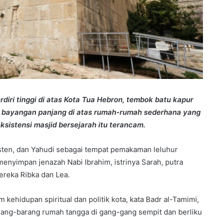
diri tinggi di atas Kota Tua Hebron, tembok batu kapur
 bayangan panjang di atas rumah-rumah sederhana yang
sistensi masjid bersejarah itu terancam.
risten, dan Yahudi sebagai tempat pemakaman leluhur
 menyimpan jenazah Nabi Ibrahim, istrinya Sarah, putra
ereka Ribka dan Lea.
m kehidupan spiritual dan politik kota, kata Badr al-Tamimi,
ang-barang rumah tangga di gang-gang sempit dan berliku