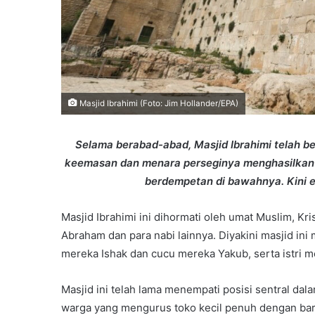
Masjid Ibrahimi (Foto: Jim Hollander/EPA)
Selama berabad-abad, Masjid Ibrahimi telah ber
keemasan dan menara perseginya menghasilkan
berdempetan di bawahnya. Kini ek
Masjid Ibrahimi ini dihormati oleh umat Muslim, K
Abraham dan para nabi lainnya. Diyakini masjid ini
mereka Ishak dan cucu mereka Yakub, serta istri m
Masjid ini telah lama menempati posisi sentral dala
warga yang mengurus toko kecil penuh dengan bar