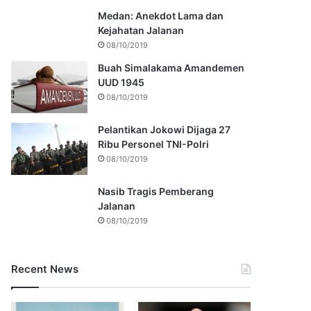
Medan: Anekdot Lama dan
Kejahatan Jalanan
08/10/2019
Buah Simalakama Amandemen
UUD 1945
08/10/2019
Pelantikan Jokowi Dijaga 27
Ribu Personel TNI-Polri
08/10/2019
Nasib Tragis Pemberang
Jalanan
08/10/2019
Recent News