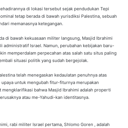
hadirannya di lokasi tersebut sejak pendudukan Tepi
 nominal tetap berada di bawah yurisdiksi Palestina, sebuah
indari memanasnya ketegangan.
a di bawah kekuasaan militer langsung, Masjid Ibrahimi
 administratif Israel. Namun, perubahan kebijakan baru-
kin memperdalam perpecahan atas salah satu situs paling
mbali situasi politik yang sudah bergejolak.
alestina telah menegaskan kedaulatan penuhnya atas
 upaya untuk mengubah fitur-fiturnya merupakan
mengklarifikasi bahwa Masjid Ibrahimi adalah properti
erusaknya atau me-Yahudi-kan identitasnya.
mi, rabi militer Israel pertama, Shlomo Goren , adalah