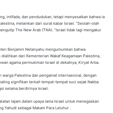
ang, intifada, dan pendudukan, tetapi menyesalkan bahwa ia
lestina, melainkan dari surat kabar Israel. “Seolah-olah
mengutip The New Arab (TNA). “Israel tidak lagi mengakui
enteri Benjamin Netanyahu mengumumkan bahwa
n dialihkan dari Kementerian Wakaf Keagamaan Palestina,
wan agama permukiman Israel di dekatnya, Kiryat Arba.
n warga Palestina dan pengamat internasional, dengan
ng signifikan terkait tempat-tempat suci sejak Nakba
si selama berdirinya Israel.
katan tajam dalam upaya lama Israel untuk menegaskan
ang Yahudi sebagai Makam Para Leluhur .