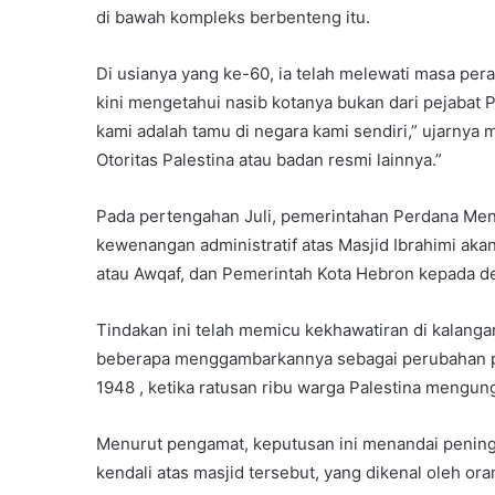
di bawah kompleks berbenteng itu.
Di usianya yang ke-60, ia telah melewati masa per
kini mengetahui nasib kotanya bukan dari pejabat Pa
kami adalah tamu di negara kami sendiri,” ujarnya 
Otoritas Palestina atau badan resmi lainnya.”
Pada pertengahan Juli, pemerintahan Perdana M
kewenangan administratif atas Masjid Ibrahimi aka
atau Awqaf, dan Pemerintah Kota Hebron kepada de
Tindakan ini telah memicu kekhawatiran di kalanga
beberapa menggambarkannya sebagai perubahan pali
1948 , ketika ratusan ribu warga Palestina mengung
Menurut pengamat, keputusan ini menandai pening
kendali atas masjid tersebut, yang dikenal oleh or