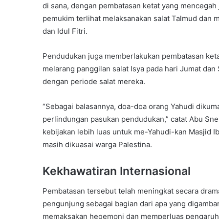
di sana, dengan pembatasan ketat yang mencegah j
pemukim terlihat melaksanakan salat Talmud dan
dan Idul Fitri.
Pendudukan juga memberlakukan pembatasan ketat t
melarang panggilan salat Isya pada hari Jumat dan
dengan periode salat mereka.
“Sebagai balasannya, doa-doa orang Yahudi dikum
perlindungan pasukan pendudukan,” catat Abu Snei
kebijakan lebih luas untuk me-Yahudi-kan Masjid I
masih dikuasai warga Palestina.
Kekhawatiran Internasional
Pembatasan tersebut telah meningkat secara dramat
pengunjung sebagai bagian dari apa yang digambar
memaksakan hegemoni dan memperluas pengaruh a