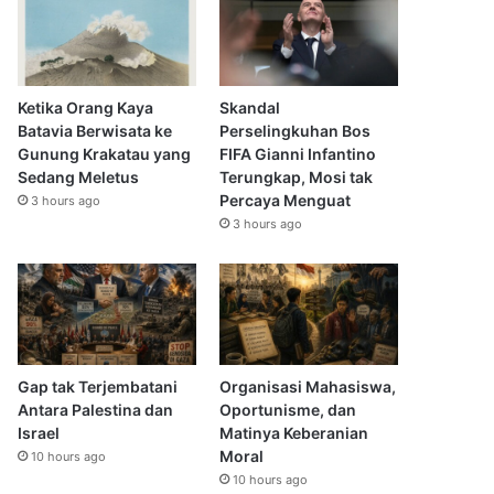
Ketika Orang Kaya
Skandal
Batavia Berwisata ke
Perselingkuhan Bos
Gunung Krakatau yang
FIFA Gianni Infantino
Sedang Meletus
Terungkap, Mosi tak
Percaya Menguat
3 hours ago
3 hours ago
Gap tak Terjembatani
Organisasi Mahasiswa,
Antara Palestina dan
Oportunisme, dan
Israel
Matinya Keberanian
Moral
10 hours ago
10 hours ago