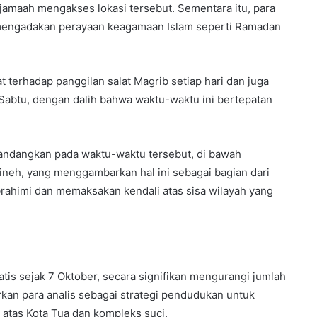
amaah mengakses lokasi tersebut. Sementara itu, para
 mengadakan perayaan keagamaan Islam seperti Ramadan
erhadap panggilan salat Magrib setiap hari dan juga
 Sabtu, dengan dalih bahwa waktu-waktu ini bertepatan
andangkan pada waktu-waktu tersebut, di bawah
neh, yang menggambarkan hal ini sebagai bagian dari
brahimi dan memaksakan kendali atas sisa wilayah yang
is sejak 7 Oktober, secara signifikan mengurangi jumlah
kan para analis sebagai strategi pendudukan untuk
tas Kota Tua dan kompleks suci.