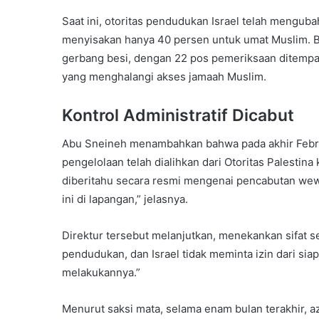
Saat ini, otoritas pendudukan Israel telah menguba
menyisakan hanya 40 persen untuk umat Muslim. B
gerbang besi, dengan 22 pos pemeriksaan ditempa
yang menghalangi akses jamaah Muslim.
Kontrol Administratif Dicabut
Abu Sneineh menambahkan bahwa pada akhir Februa
pengelolaan telah dialihkan dari Otoritas Palestina
diberitahu secara resmi mengenai pencabutan wew
ini di lapangan,” jelasnya.
Direktur tersebut melanjutkan, menekankan sifat se
pendudukan, dan Israel tidak meminta izin dari sia
melakukannya.”
Menurut saksi mata, selama enam bulan terakhir, az