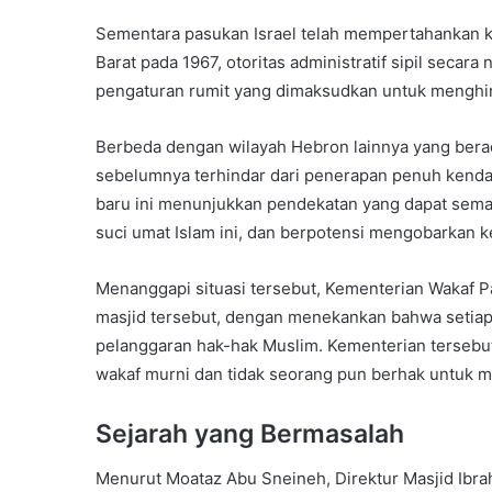
Sementara pasukan Israel telah mempertahankan ke
Barat pada 1967, otoritas administratif sipil secara
pengaturan rumit yang dimaksudkan untuk mengh
Berbeda dengan wilayah Hebron lainnya yang berad
sebelumnya terhindar dari penerapan penuh kendali
baru ini menunjukkan pendekatan yang dapat sema
suci umat Islam ini, dan berpotensi mengobarkan ke
Menanggapi situasi tersebut, Kementerian Wakaf P
masjid tersebut, dengan menekankan bahwa setiap
pelanggaran hak-hak Muslim. Kementerian tersebut 
wakaf murni dan tidak seorang pun berhak untuk m
Sejarah yang Bermasalah
Menurut Moataz Abu Sneineh, Direktur Masjid Ibrahi