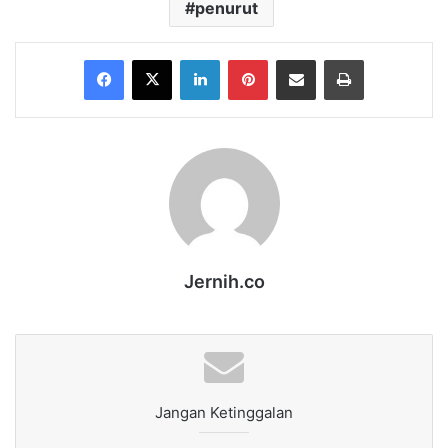
penurut
Facebook
X
LinkedIn
Pinterest
Share via Email
Print
Jernih.co
Jangan Ketinggalan