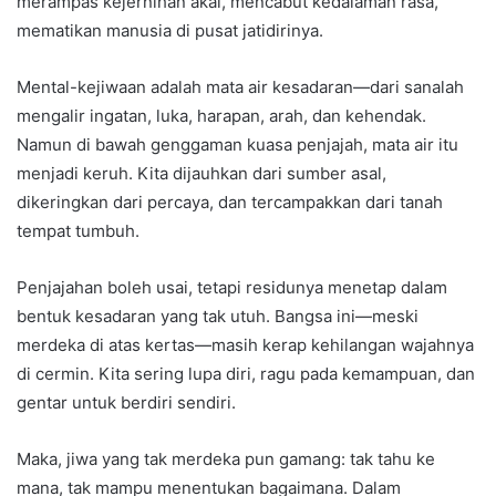
merampas kejernihan akal, mencabut kedalaman rasa,
mematikan manusia di pusat jatidirinya.
Mental-kejiwaan adalah mata air kesadaran—dari sanalah
mengalir ingatan, luka, harapan, arah, dan kehendak.
Namun di bawah genggaman kuasa penjajah, mata air itu
menjadi keruh. Kita dijauhkan dari sumber asal,
dikeringkan dari percaya, dan tercampakkan dari tanah
tempat tumbuh.
Penjajahan boleh usai, tetapi residunya menetap dalam
bentuk kesadaran yang tak utuh. Bangsa ini—meski
merdeka di atas kertas—masih kerap kehilangan wajahnya
di cermin. Kita sering lupa diri, ragu pada kemampuan, dan
gentar untuk berdiri sendiri.
Maka, jiwa yang tak merdeka pun gamang: tak tahu ke
mana, tak mampu menentukan bagaimana. Dalam