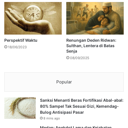
Perspektif Waktu
Renungan Deden Ridwan:
Sulthan, Lentera di Batas
18/06/2023
Senja
08/09/2025
Popular
Sanksi Menanti Beras Fortifikasi Abal-abal:
80% Sampel Tak Sesuai Gizi, Kemendag-
Bulog Antisipasi Pasar
8 mins ago
Medan: Anekdot Lama dan Kejahatan