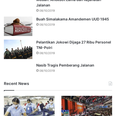
Jalanan
08/10/2019
Buah Simalakama Amandemen UUD 1945
08/10/2019
Pelantikan Jokowi Dijaga 27 Ribu Personel
TNI-Polri
08/10/2019
Nasib Tragis Pemberang Jalanan
08/10/2019
Recent News