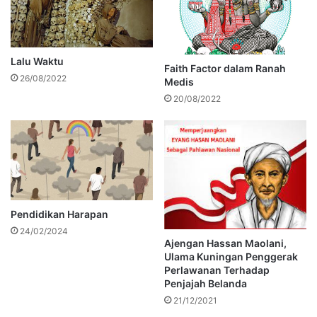
Lalu Waktu
Faith Factor dalam Ranah
26/08/2022
Medis
20/08/2022
Pendidikan Harapan
24/02/2024
Ajengan Hassan Maolani,
Ulama Kuningan Penggerak
Perlawanan Terhadap
Penjajah Belanda
21/12/2021