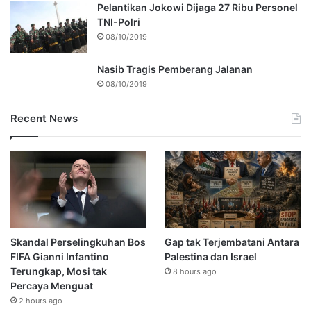
Pelantikan Jokowi Dijaga 27 Ribu Personel
TNI-Polri
08/10/2019
Nasib Tragis Pemberang Jalanan
08/10/2019
Recent News
Skandal Perselingkuhan Bos
Gap tak Terjembatani Antara
FIFA Gianni Infantino
Palestina dan Israel
Terungkap, Mosi tak
8 hours ago
Percaya Menguat
2 hours ago