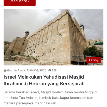
Read More »
Crispy
Gozhin Azma
04/08/2025
128
Israel Melakukan Yahudisasi Masjid
Ibrahimi di Hebron yang Bersejarah
Selama berabad-abad, Masjid Ibrahimi telah berdiri tinggi di
atas Kota Tua Hebron, tembok batu kapur keemasan dan
menara perseginya menghasilkan…