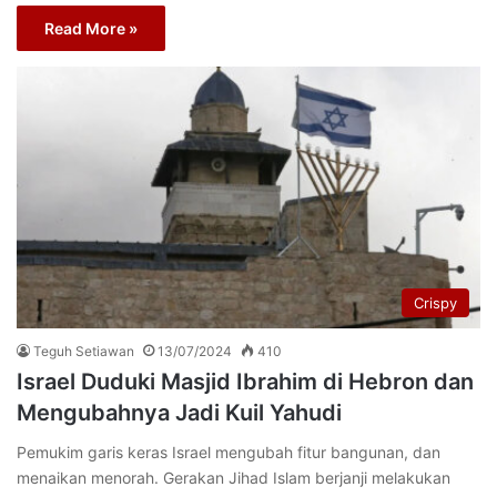
Read More »
Crispy
Teguh Setiawan
13/07/2024
410
Israel Duduki Masjid Ibrahim di Hebron dan
Mengubahnya Jadi Kuil Yahudi
Pemukim garis keras Israel mengubah fitur bangunan, dan
menaikan menorah. Gerakan Jihad Islam berjanji melakukan