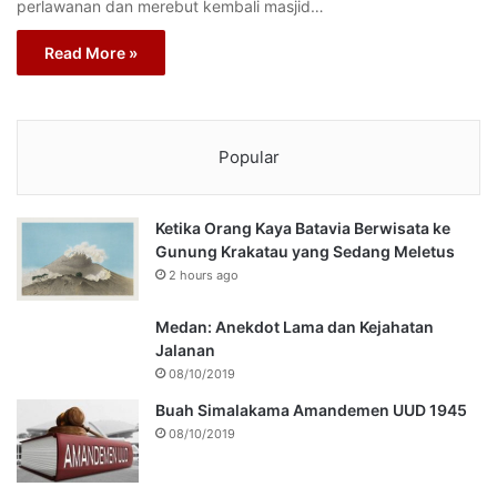
perlawanan dan merebut kembali masjid…
Read More »
Popular
Ketika Orang Kaya Batavia Berwisata ke
Gunung Krakatau yang Sedang Meletus
2 hours ago
Medan: Anekdot Lama dan Kejahatan
Jalanan
08/10/2019
Buah Simalakama Amandemen UUD 1945
08/10/2019