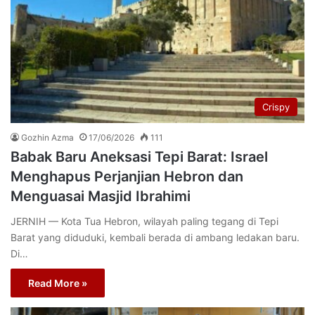
Crispy
Gozhin Azma
17/06/2026
111
Babak Baru Aneksasi Tepi Barat: Israel
Menghapus Perjanjian Hebron dan
Menguasai Masjid Ibrahimi
JERNIH — Kota Tua Hebron, wilayah paling tegang di Tepi
Barat yang diduduki, kembali berada di ambang ledakan baru.
Di…
Read More »