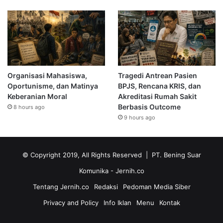
Organisasi Mahasiswa,
Tragedi Antrean Pasien
Oportunisme, dan Matinya
BPJS, Rencana KRIS, dan
Keberanian Moral
Akreditasi Rumah Sakit
Berbasis Outcome
8 hours ago
9 hours ago
© Copyright 2019, All Rights Reserved | PT. Bening Suar
Komunika
- Jernih.co
Tentang Jernih.co
Redaksi
Pedoman Media Siber
Privacy and Policy
Info Iklan
Menu
Kontak