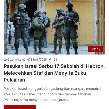
Crispy
Gozhin Azma
31/08/2025
136
Pasukan Israel Serbu 17 Sekolah di Hebron,
Melecehkan Staf dan Menyita Buku
Pelajaran
Pasukan Israel menggeledah gedung dan ruangan, memotret
area aktivitas siswa, mencuri foto dan gambar tahanan
Palestina, serta menyita buku pelajaran…