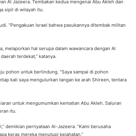
an Al Jazeera. Tembakan kedua mengenai Abu Akleh dan
sipil di wilayah itu.
udi. “Pengakuan Israel bahwa pasukannya ditembak militan
tina, melaporkan hal serupa dalam wawancara dengan Al
daerah terdekat,” katanya.
uju pohon untuk berlindung. “Saya sampai di pohon
tiap kali saya mengulurkan tangan ke arah Shireen, tentara
n siaran untuk mengumumkan kematian Abu Akleh. Saluran
ran itu.
l,” demikian pernyataan Al-Jazeera. “Kami berusaha
rapa keras mereka menutupi kejahatan.”