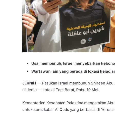
Usai membunuh, Israel menyebarkan keboho
Wartawan lain yang berada di lokasi kejadi
JERNIH
— Pasukan Israel membunuh Shireen Abu Ak
di Jenin — kota di Tepi Barat, Rabu 10 Mei.
Kementerian Kesehatan Palestina mengatakan Abu A
untuk surat kabar Al Quds yang berbasis di Yerusale