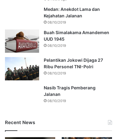
Medan: Anekdot Lama dan
Kejahatan Jalanan
08/10/2019
Buah Simalakama Amandemen
UUD 1945
08/10/2019
Pelantikan Jokowi Dijaga 27
Ribu Personel TNI-Polri
08/10/2019
Nasib Tragis Pemberang
Jalanan
08/10/2019
Recent News