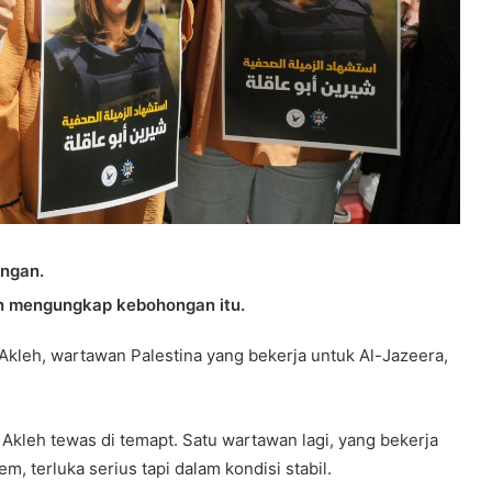
ngan.
an mengungkap kebohongan itu.
leh, wartawan Palestina yang bekerja untuk Al-Jazeera,
kleh tewas di temapt. Satu wartawan lagi, yang bekerja
m, terluka serius tapi dalam kondisi stabil.