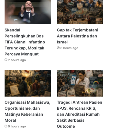
Skandal
Gap tak Terjembatani
Perselingkuhan Bos
Antara Palestina dan
FIFA Gianni Infantino
Israel
Terungkap, Mosi tak
8 hours ago
Percaya Menguat
2 hours ago
Organisasi Mahasiswa,
Tragedi Antrean Pasien
Oportunisme, dan
BPJS, Rencana KRIS,
Matinya Keberanian
dan Akreditasi Rumah
Moral
Sakit Berbasis
Outcome
9 hours ago