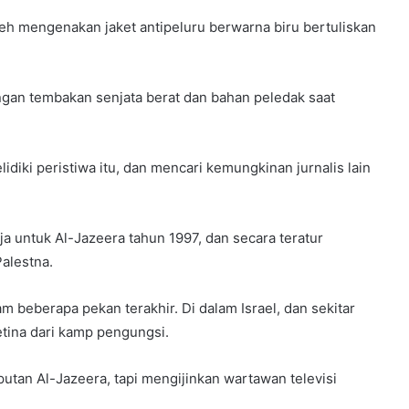
h mengenakan jaket antipeluru berwarna biru bertuliskan
ngan tembakan senjata berat dan bahan peledak saat
iki peristiwa itu, dan mencari kemungkinan jurnalis lain
rja untuk Al-Jazeera tahun 1997, dan secara teratur
alestna.
m beberapa pekan terakhir. Di dalam Israel, dan sekitar
tina dari kamp pengungsi.
iputan Al-Jazeera, tapi mengijinkan wartawan televisi