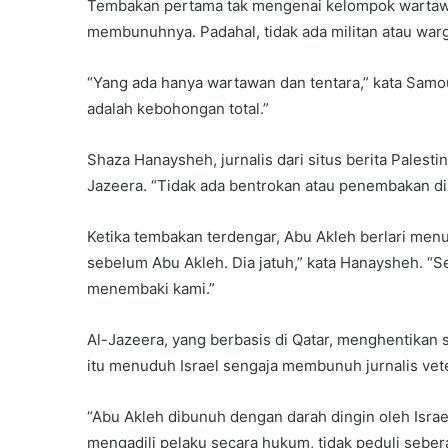
Tembakan pertama tak mengenai kelompok wartaw
membunuhnya. Padahal, tidak ada militan atau warga 
“Yang ada hanya wartawan dan tentara,” kata Samo
adalah kebohongan total.”
Shaza Hanaysheh, jurnalis dari situs berita Pales
Jazeera. “Tidak ada bentrokan atau penembakan di 
Ketika tembakan terdengar, Abu Akleh berlari men
sebelum Abu Akleh. Dia jatuh,” kata Hanaysheh. “Se
menembaki kami.”
Al-Jazeera, yang berbasis di Qatar, menghentika
itu menuduh Israel sengaja membunuh jurnalis vete
“Abu Akleh dibunuh dengan darah dingin oleh Israe
mengadili pelaku secara hukum, tidak peduli sebe