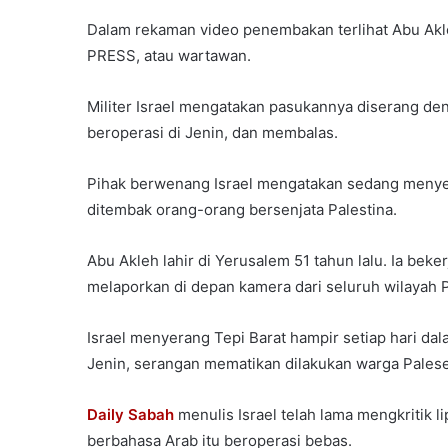
Dalam rekaman video penembakan terlihat Abu Akle
PRESS, atau wartawan.
Militer Israel mengatakan pasukannya diserang de
beroperasi di Jenin, dan membalas.
Pihak berwenang Israel mengatakan sedang menyelid
ditembak orang-orang bersenjata Palestina.
Abu Akleh lahir di Yerusalem 51 tahun lalu. Ia beke
melaporkan di depan kamera dari seluruh wilayah P
Israel menyerang Tepi Barat hampir setiap hari dala
Jenin, serangan mematikan dilakukan warga Palese
Daily Sabah
menulis Israel telah lama mengkritik l
berbahasa Arab itu beroperasi bebas.