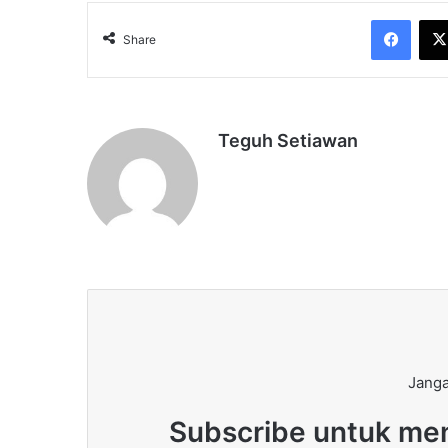
Face
Share
Teguh Setiawan
Janga
Subscribe untuk men