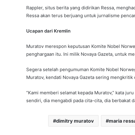
Rappler, situs berita yang didirikan Ressa, meng
Ressa akan terus berjuang untuk jurnalisme pencari
Ucapan dari Kremlin
Muratov merespon keputusan Komite Nobel Norweg
penghargaan itu. Ini milik Novaya Gazeta, untuk 
Segera setelah pengumuman Komite Nobel Norweg
Muratov, kendati Novaya Gazeta sering mengkritik o
“Kami memberi selamat kepada Muratov,” kata juru b
sendiri, dia mengabdi pada cita-cita, dia berbakat d
dimitry muratov
maria ress