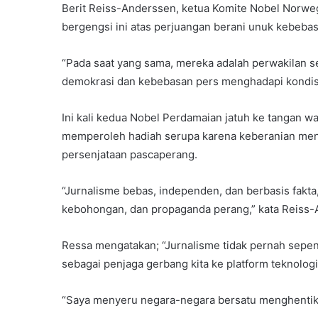
Berit Reiss-Anderssen, ketua Komite Nobel Norw
bergengsi ini atas perjuangan berani unuk kebebasa
“Pada saat yang sama, mereka adalah perwakilan s
demokrasi dan kebebasan pers menghadapi kondisi
Ini kali kedua Nobel Perdamaian jatuh ke tangan 
memperoleh hadiah serupa karena keberanian me
persenjataan pascaperang.
“Jurnalisme bebas, independen, dan berbasis fakt
kebohongan, dan propaganda perang,” kata Reiss-
Ressa mengatakan; “Jurnalisme tidak pernah sepent
sebagai penjaga gerbang kita ke platform teknologi
“Saya menyeru negara-negara bersatu menghentika