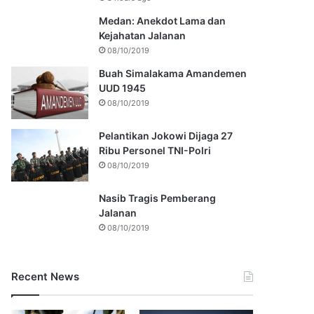
Medan: Anekdot Lama dan
Kejahatan Jalanan
08/10/2019
Buah Simalakama Amandemen
UUD 1945
08/10/2019
Pelantikan Jokowi Dijaga 27
Ribu Personel TNI-Polri
08/10/2019
Nasib Tragis Pemberang
Jalanan
08/10/2019
Recent News