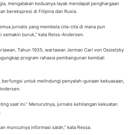
egia, mengatakan keduanya layak mendapat penghargaan
n berekspresi di Filipina dan Rusia.
emua jurnalis yang membela cita-cita di mana pun
 semakin buruk,” kata Reiss-Andersen.
wartawan. Tahun 1935, wartawan Jerman Carl von Ossietzky
ngungkap program rahasia pembangunan kembali
a, berfungsi untuk melindungi penyalah-gunaan kekuasaan,
Andersen.
ing saat ini.” Menurutnya, jurnalis kehilangan kekuatan
.
n munculnya informasi salah,” kata Ressa.