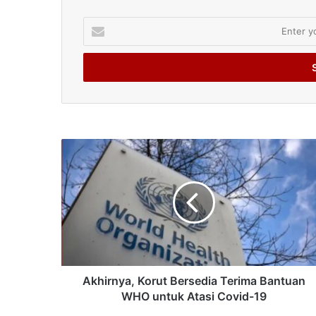
Enter
your
Email
address
Akhirnya, Korut Bersedia Terima Bantuan
WHO untuk Atasi Covid-19