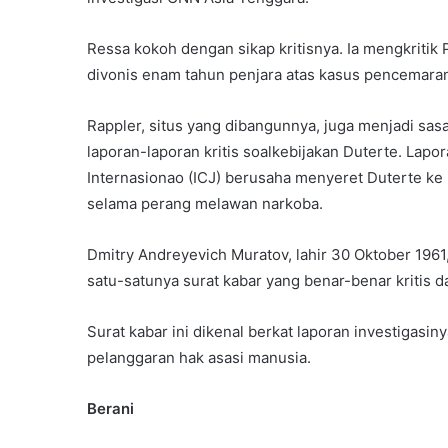
Ressa kokoh dengan sikap kritisnya. Ia mengkritik
divonis enam tahun penjara atas kasus pencemara
Rappler, situs yang dibangunnya, juga menjadi sa
laporan-laporan kritis soalkebijakan Duterte. Lap
Internasionao (ICJ) berusaha menyeret Duterte ke
selama perang melawan narkoba.
Dmitry Andreyevich Muratov, lahir 30 Oktober 1961
satu-satunya surat kabar yang benar-benar kritis d
Surat kabar ini dikenal berkat laporan investigasiny
pelanggaran hak asasi manusia.
Berani