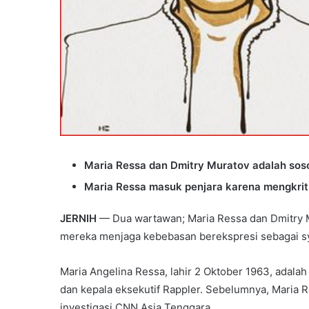
Maria Ressa dan Dmitry Muratov adalah sos
Maria Ressa masuk penjara karena mengkriti
JERNIH
— Dua wartawan; Maria Ressa dan Dmitry M
mereka menjaga kebebasan berekspresi sebagai sy
Maria Angelina Ressa, lahir 2 Oktober 1963, adalah 
dan kepala eksekutif Rappler. Sebelumnya, Maria
investigasi CNN Asia Tenggara.