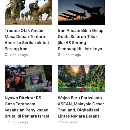
Trauma Otak Ancam
Iran Ancam Bikin Gelap
Masa Depan Tentara
Gulita Seluruh Teluk
Amerika Serikat akibat
jika AS Serang
Perang Iran
Pembangkit Listriknya
14 hours ago
15 hours ago
Nyawa Direktur RS
Wajah Baru Pariwisata
Gaza Terancam,
ASEAN, Malaysia Geser
Kesaksian Penyiksaan
Thailand, Digitalisasi
Brutal di Penjara Israel
Lintas Negara Beraksi
15 hours ago
17 hours ago