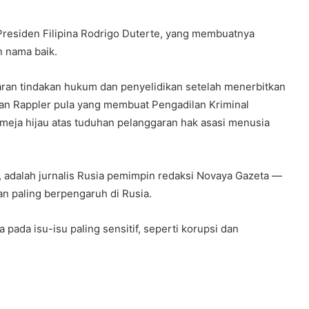
 Presiden Filipina Rodrigo Duterte, yang membuatnya
n nama baik.
saran tindakan hukum dan penyelidikan setelah menerbitkan
oran Rappler pula yang membuat Pengadilan Kriminal
 meja hijau atas tuduhan pelanggaran hak asasi menusia
, adalah jurnalis Rusia pemimpin redaksi Novaya Gazeta —
an paling berpengaruh di Rusia.
a pada isu-isu paling sensitif, seperti korupsi dan