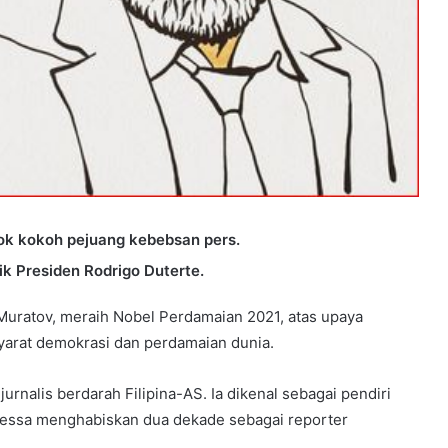
ok kokoh pejuang kebebsan pers.
k Presiden Rodrigo Duterte.
uratov, meraih Nobel Perdamaian 2021, atas upaya
arat demokrasi dan perdamaian dunia.
jurnalis berdarah Filipina-AS. Ia dikenal sebagai pendiri
 Ressa menghabiskan dua dekade sebagai reporter