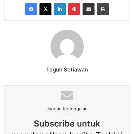
Facebook
X
LinkedIn
Pinterest
Share via Email
Print
Teguh Setiawan
Jangan Ketinggalan
Subscribe untuk