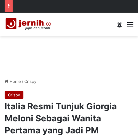
Log In
M
Home
/
Crispy
Crispy
Italia Resmi Tunjuk Giorgia
Meloni Sebagai Wanita
Pertama yang Jadi PM