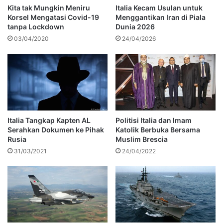
Kita tak Mungkin Meniru
Italia Kecam Usulan untuk
Korsel Mengatasi Covid-19
Menggantikan Iran di Piala
tanpa Lockdown
Dunia 2026
03/04/2020
24/04/2026
Italia Tangkap Kapten AL
Politisi Italia dan Imam
Serahkan Dokumen ke Pihak
Katolik Berbuka Bersama
Rusia
Muslim Brescia
31/03/2021
24/04/2022