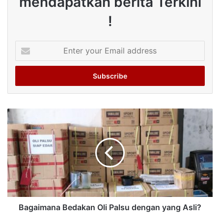
mendapatkan berita Terkini
!
Enter
your
Email
address
Bagaimana Bedakan Oli Palsu dengan yang Asli?