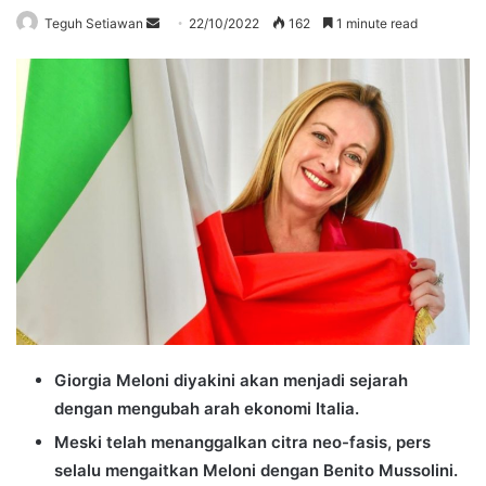
Send
Teguh Setiawan
22/10/2022
162
1 minute read
an
email
Giorgia Meloni diyakini akan menjadi sejarah
dengan mengubah arah ekonomi Italia.
Meski telah menanggalkan citra neo-fasis, pers
selalu mengaitkan Meloni dengan Benito Mussolini.