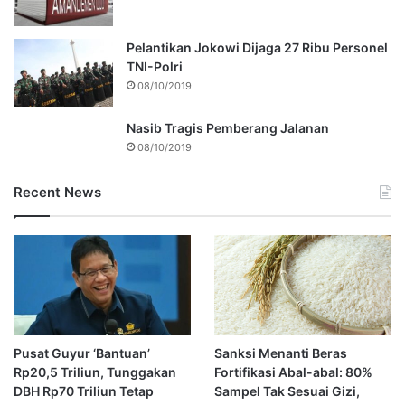
Pelantikan Jokowi Dijaga 27 Ribu Personel
TNI-Polri
08/10/2019
Nasib Tragis Pemberang Jalanan
08/10/2019
Recent News
Pusat Guyur ‘Bantuan’
Sanksi Menanti Beras
Rp20,5 Triliun, Tunggakan
Fortifikasi Abal-abal: 80%
DBH Rp70 Triliun Tetap
Sampel Tak Sesuai Gizi,