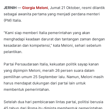
JERNIH
—
Giorgia Meloni
, Jumat 21 Oktober, resmi dilantik
sebagai awanita pertama yang menjadi perdana menteri
(PM) Italia.
“Kami siap memberi Italia pemerintahan yang akan
menghadapi keadaan darurat dan tantangan zaman dengan
kesadaran dan kompetensi,” kata Meloni, sehari sebelum
pelantikan.
Partai Persaudaraan Italia, kekuatan politik sayap kanan
yang dipimpin Meloni, meraih 26 persen suara dalam
pemilihan umum 25 September lalu. Namun, Meloni masih
harus mendapat dukungan dari partai lain untuk
membentuk pemerintahan.
Setelah dua hari pembicaraan lintas partai, politisi berusia
45 tahun dari Roma itu diminta membentuk pemerintahan