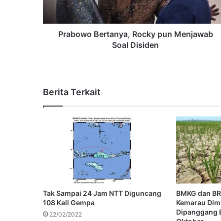
Prabowo Bertanya, Rocky pun Menjawab
Soal Disiden
Berita Terkait
Tak Sampai 24 Jam NTT Diguncang
BMKG dan BR
108 Kali Gempa
Kemarau Dimu
Dipanggang E
22/02/2022