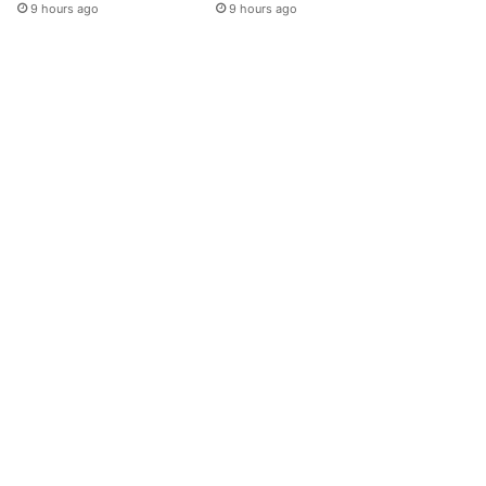
9 hours ago
9 hours ago