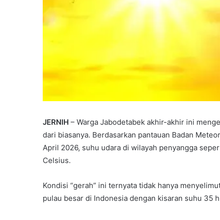
JERNIH
– Warga Jabodetabek akhir-akhir ini meng
dari biasanya. Berdasarkan pantauan Badan Meteor
April 2026, suhu udara di wilayah penyangga sepert
Celsius.
Kondisi “gerah” ini ternyata tidak hanya menyelimuti
pulau besar di Indonesia dengan kisaran suhu 35 h