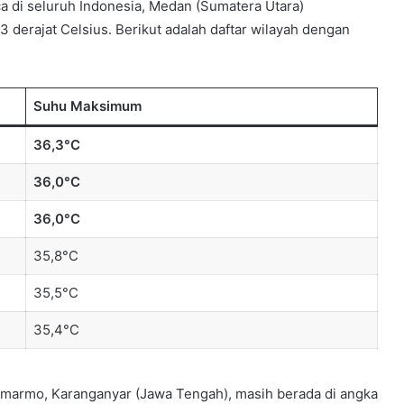
a di seluruh Indonesia, Medan (Sumatera Utara)
derajat Celsius. Berikut adalah daftar wilayah dengan
Suhu Maksimum
36,3°C
36,0°C
36,0°C
35,8°C
35,5°C
35,4°C
emarmo, Karanganyar (Jawa Tengah), masih berada di angka