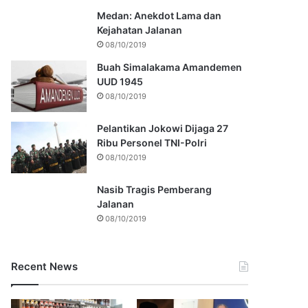
Medan: Anekdot Lama dan
Kejahatan Jalanan
08/10/2019
Buah Simalakama Amandemen
UUD 1945
08/10/2019
Pelantikan Jokowi Dijaga 27
Ribu Personel TNI-Polri
08/10/2019
Nasib Tragis Pemberang
Jalanan
08/10/2019
Recent News