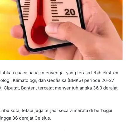
eluhkan cuaca panas menyengat yang terasa lebih ekstrem
ologi, Klimatologi, dan Geofisika (BMKG) periode 26–27
i Ciputat, Banten, tercatat menyentuh angka 36,0 derajat
 ibu kota, tetapi juga terjadi secara merata di berbagai
ingga 36 derajat Celsius.