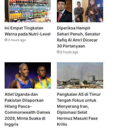
Ini Empat Tingkatan
Diperiksa Hampir
Warna pada Nutri-Level
Sehari Penuh, Senator
Rafiq Al Amri Dicecar
3 hours ago
30 Pertanyaan
6 hours ago
Atlet Uganda dan
Pangkalan AS di Timur
Pakistan Dilaporkan
Tengah Fokus untuk
Hilang Pasca-
Menyerang Iran,
Commonwealth Games
Diplomasi Selat
2026, Minta Suaka di
Hormuz Masuki Fase
Inggris
Kritis