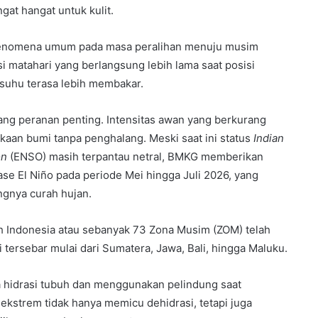
gat hangat untuk kulit.
fenomena umum pada masa peralihan menuju musim
i matahari yang berlangsung lebih lama saat posisi
suhu terasa lebih membakar.
gang peranan penting. Intensitas awan yang berkurang
aan bumi tanpa penghalang. Meski saat ini status
Indian
on
(ENSO) masih terpantau netral, BMKG memberikan
ase El Niño pada periode Mei hingga Juli 2026, yang
ngnya curah hujan.
yah Indonesia atau sebanyak 73 Zona Musim (ZOM) telah
 tersebar mulai dari Sumatera, Jawa, Bali, hingga Maluku.
hidrasi tubuh dan menggunakan pelindung saat
s ekstrem tidak hanya memicu dehidrasi, tetapi juga