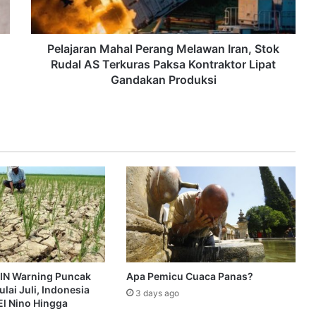
Pelajaran Mahal Perang Melawan Iran, Stok
Rudal AS Terkuras Paksa Kontraktor Lipat
Gandakan Produksi
IN Warning Puncak
Apa Pemicu Cuaca Panas?
lai Juli, Indonesia
3 days ago
l Nino Hingga