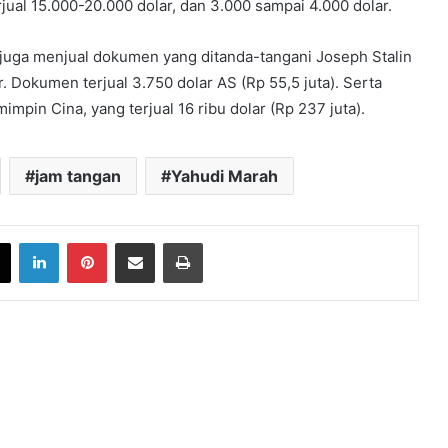
jual 15.000-20.000 dolar, dan 3.000 sampai 4.000 dolar.
ga juga menjual dokumen yang ditanda-tangani Joseph Stalin
Dokumen terjual 3.750 dolar AS (Rp 55,5 juta). Serta
pin Cina, yang terjual 16 ribu dolar (Rp 237 juta).
jam tangan
Yahudi Marah
book
X
LinkedIn
Pinterest
Share via Email
Print