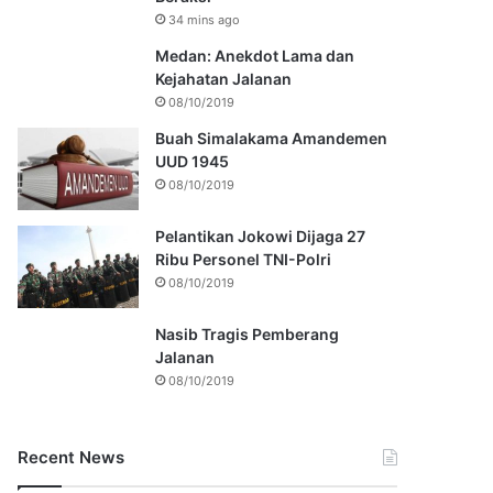
34 mins ago
Medan: Anekdot Lama dan
Kejahatan Jalanan
08/10/2019
Buah Simalakama Amandemen
UUD 1945
08/10/2019
Pelantikan Jokowi Dijaga 27
Ribu Personel TNI-Polri
08/10/2019
Nasib Tragis Pemberang
Jalanan
08/10/2019
Recent News