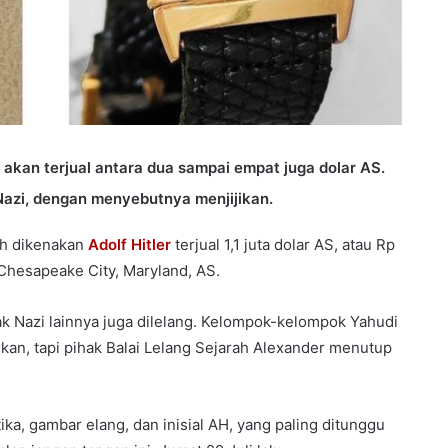
 akan terjual antara dua sampai empat juga dolar AS.
azi, dengan menyebutnya menjijikan.
ah dikenakan
Adolf Hitler
terjual 1,1 juta dolar AS, atau Rp
i Chesapeake City, Maryland, AS.
fak Nazi lainnya juga dilelang. Kelompok-kelompok Yahudi
an, tapi pihak Balai Lelang Sejarah Alexander menutup
ka, gambar elang, dan inisial AH, yang paling ditunggu