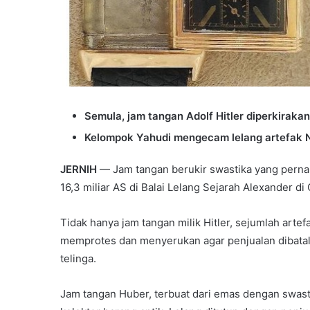
Semula, jam tangan Adolf Hitler diperkirakan
Kelompok Yahudi mengecam lelang artefak N
JERNIH
— Jam tangan berukir swastika yang pern
16,3 miliar AS di Balai Lelang Sejarah Alexander d
Tidak hanya jam tangan milik Hitler, sejumlah arte
memprotes dan menyerukan agar penjualan dibatalk
telinga.
Jam tangan Huber, terbuat dari emas dengan swasti