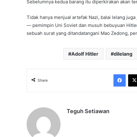
Sebelumnya kedua barang itu diperkirakan akan ter
Tidak hanya menjual artefak Nazi, balai lelang ju
— pemimpin Uni Soviet dan musuh bebuyuan Hitler. 
sebuah surat yang ditandatangani Mao Zedong, pemim
Adolf Hitler
dilelang
Face
Share
Teguh Setiawan