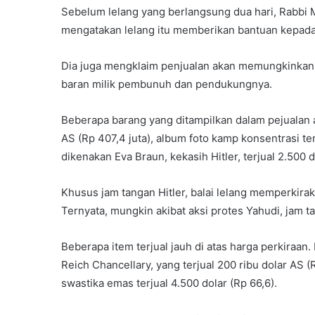
Sebelum lelang yang berlangsung dua hari, Rabbi
mengatakan lelang itu memberikan bantuan kepada
Dia juga mengklaim penjualan akan memungkinkan 
baran milik pembunuh dan pendukungnya.
Beberapa barang yang ditampilkan dalam pejualan ada
AS (Rp 407,4 juta), album foto kamp konsentrasi ter
dikenakan Eva Braun, kekasih Hitler, terjual 2.500 d
Khusus jam tangan Hitler, balai lelang memperkirak
Ternyata, mungkin akibat aksi protes Yahudi, jam ta
Beberapa item terjual jauh di atas harga perkiraan.
Reich Chancellary, yang terjual 200 ribu dolar AS (R
swastika emas terjual 4.500 dolar (Rp 66,6).