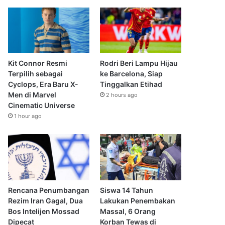
Kit Connor Resmi
Rodri Beri Lampu Hijau
Terpilih sebagai
ke Barcelona, Siap
Cyclops, Era Baru X-
Tinggalkan Etihad
Men di Marvel
2 hours ago
Cinematic Universe
1 hour ago
Rencana Penumbangan
Siswa 14 Tahun
Rezim Iran Gagal, Dua
Lakukan Penembakan
Bos Intelijen Mossad
Massal, 6 Orang
Dipecat
Korban Tewas di