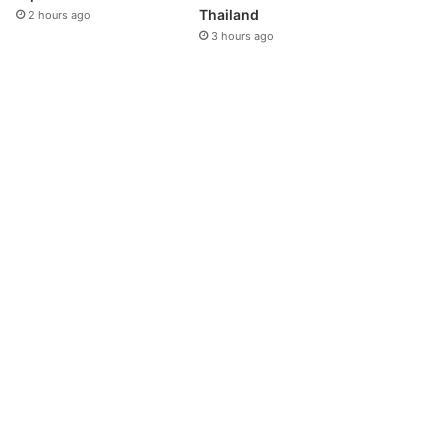
Thailand
2 hours ago
3 hours ago