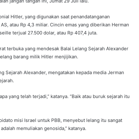
lan jangan tangan ini, Jumat 29 Juli lalu.
onial Hitler, yang digunakan saat penandatanganan
r AS, atau Rp 4,3 miliar. Cincin emas yang diberikan Herman
le terjual 27.500 dolar, atau Rp 407,4 juta.
t terbuka yang mendesak Balai Lelang Sejarah Alexander
lang barang milik Hitler menjijikan.
lang Sejarah Alexander, mengatakan kepada media Jerman
jarah.
pa yang telah terjadi,” katanya. “Baik atau buruk sejarah itu
pidato misi Israel untuk PBB, menyebut lelang itu sangat
zi adalah memuliakan genosida,” katanya.