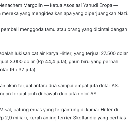
 Menachem Margolin — ketua Asosiasi Yahudi Eropa —
 mereka yang mengidealkan apa yang diperjuangkan Nazi.
pembeli menggoda tamu atau orang yang dicintai dengan
lah lukisan cat air karya Hitler, yang terjual 27.500 dolar
jual 3.000 dolar (Rp 44,4 juta), gaun biru yang pernah
olar (Rp 37 juta).
an akan terjual antara dua sampai empat juta dolar AS.
ngan terjual jauh di bawah dua juta dolar AS.
 Misal, patung emas yang tergantung di kamar Hitler di
p 2,9 miliar), kerah anjing terrier Skotlandia yang berhias