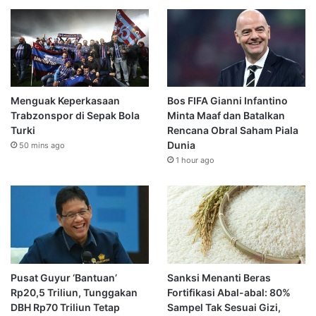
Menguak Keperkasaan
Bos FIFA Gianni Infantino
Trabzonspor di Sepak Bola
Minta Maaf dan Batalkan
Turki
Rencana Obral Saham Piala
Dunia
50 mins ago
1 hour ago
Pusat Guyur ‘Bantuan’
Sanksi Menanti Beras
Rp20,5 Triliun, Tunggakan
Fortifikasi Abal-abal: 80%
DBH Rp70 Triliun Tetap
Sampel Tak Sesuai Gizi,