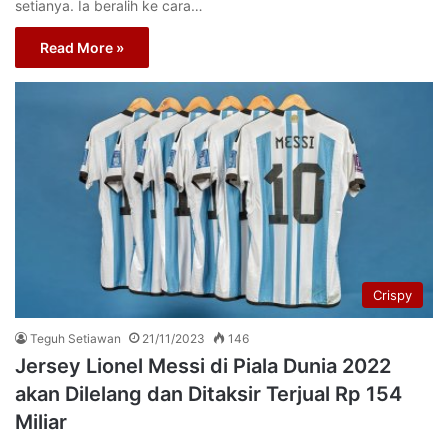
setianya. Ia beralih ke cara…
Read More »
Crispy
Teguh Setiawan
21/11/2023
146
Jersey Lionel Messi di Piala Dunia 2022
akan Dilelang dan Ditaksir Terjual Rp 154
Miliar