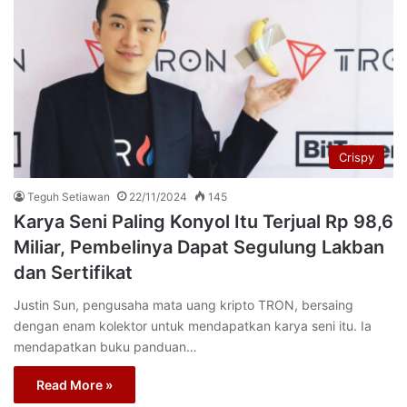
Crispy
Teguh Setiawan
22/11/2024
145
Karya Seni Paling Konyol Itu Terjual Rp 98,6
Miliar, Pembelinya Dapat Segulung Lakban
dan Sertifikat
Justin Sun, pengusaha mata uang kripto TRON, bersaing
dengan enam kolektor untuk mendapatkan karya seni itu. Ia
mendapatkan buku panduan…
Read More »