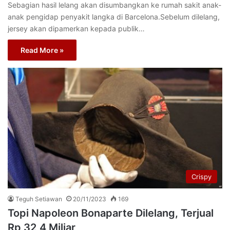
Sebagian hasil lelang akan disumbangkan ke rumah sakit anak-
anak pengidap penyakit langka di Barcelona.Sebelum dilelang,
jersey akan dipamerkan kepada publik…
Read More »
Crispy
Teguh Setiawan
20/11/2023
169
Topi Napoleon Bonaparte Dilelang, Terjual
Rp 32,4 Miliar