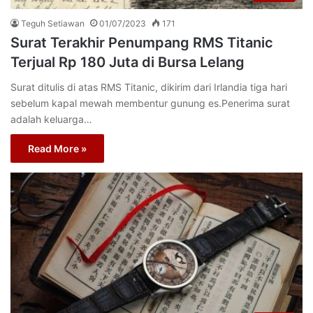
Teguh Setiawan
01/07/2023
171
Surat Terakhir Penumpang RMS Titanic
Terjual Rp 180 Juta di Bursa Lelang
Surat ditulis di atas RMS Titanic, dikirim dari Irlandia tiga hari
sebelum kapal mewah membentur gunung es.Penerima surat
adalah keluarga…
Read More »