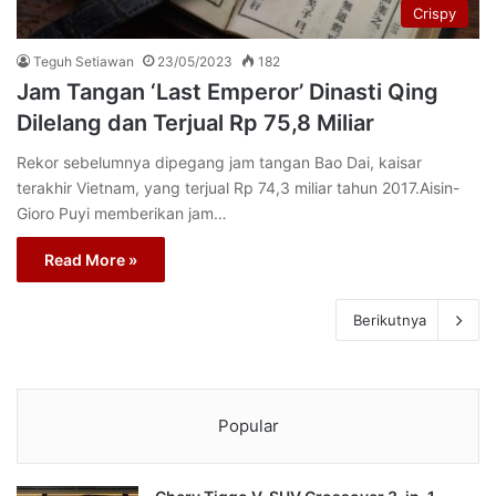
Crispy
Teguh Setiawan
23/05/2023
182
Jam Tangan ‘Last Emperor’ Dinasti Qing
Dilelang dan Terjual Rp 75,8 Miliar
Rekor sebelumnya dipegang jam tangan Bao Dai, kaisar
terakhir Vietnam, yang terjual Rp 74,3 miliar tahun 2017.Aisin-
Gioro Puyi memberikan jam…
Read More »
Berikutnya
Popular