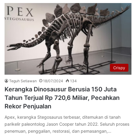
Crispy
Teguh Setiawan
18/07/2024
134
Kerangka Dinosausur Berusia 150 Juta
Tahun Terjual Rp 720,6 Miliar, Pecahkan
Rekor Penjualan
Apex, kerangka Stegosaurus terbesar, ditemukan di tanah
parikelir paleontolog Jason Cooper tahun 2022. Seluruh proses
penemuan, penggalian, restorasi, dan pemasangan,…