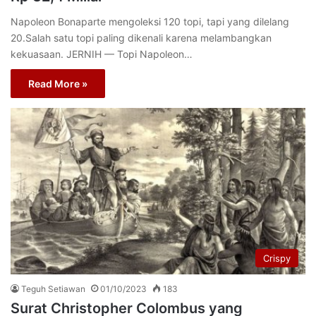
Napoleon Bonaparte mengoleksi 120 topi, tapi yang dilelang
20.Salah satu topi paling dikenali karena melambangkan
kekuasaan. JERNIH — Topi Napoleon…
Read More »
Crispy
Teguh Setiawan
01/10/2023
183
Surat Christopher Colombus yang