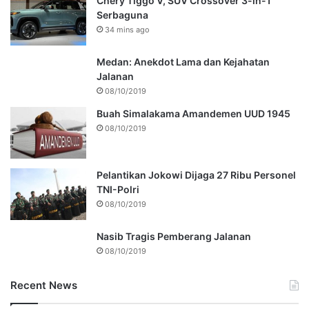
Chery Tiggo V, SUV Crossover 3-in-1
Serbaguna
34 mins ago
Medan: Anekdot Lama dan Kejahatan
Jalanan
08/10/2019
Buah Simalakama Amandemen UUD 1945
08/10/2019
Pelantikan Jokowi Dijaga 27 Ribu Personel
TNI-Polri
08/10/2019
Nasib Tragis Pemberang Jalanan
08/10/2019
Recent News