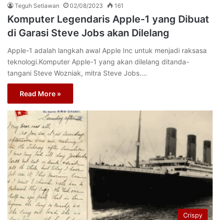
Teguh Setiawan
02/08/2023
161
Komputer Legendaris Apple-1 yang Dibuat
di Garasi Steve Jobs akan Dilelang
Apple-1 adalah langkah awal Apple Inc untuk menjadi raksasa
teknologi.Komputer Apple-1 yang akan dilelang ditanda-
tangani Steve Wozniak, mitra Steve Jobs.…
Read More »
Crispy