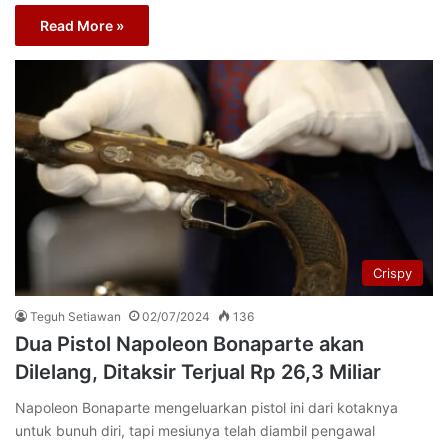
Read More »
Crispy
Teguh Setiawan
02/07/2024
136
Dua Pistol Napoleon Bonaparte akan
Dilelang, Ditaksir Terjual Rp 26,3 Miliar
Napoleon Bonaparte mengeluarkan pistol ini dari kotaknya
untuk bunuh diri, tapi mesiunya telah diambil pengawal