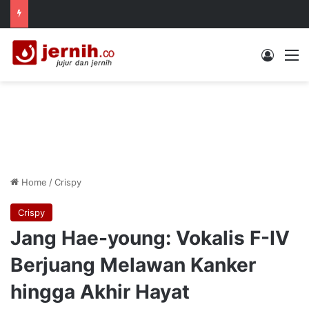
Log In
M
Home
/
Crispy
Crispy
Jang Hae-young: Vokalis F-IV
Berjuang Melawan Kanker
hingga Akhir Hayat