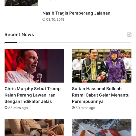
Nasib Tragis Pemberang Jalanan
08/10/2019
Recent News
Chris Murphy Sebut Trump
Sultan Hassanal Bolkiah
Kalah Perang Lawan Iran
Resmi Cabut Gelar Menantu
dengan Indikator Jelas
Perempuannya
33 mins ago
50 mins ago