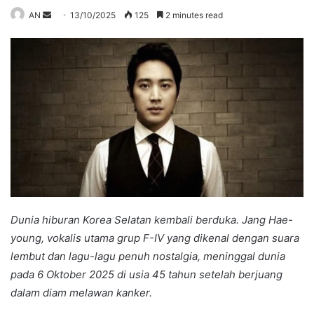
Send
AN
13/10/2025
125
2 minutes read
an
email
Dunia hiburan Korea Selatan kembali berduka. Jang Hae-
young, vokalis utama grup F-IV yang dikenal dengan suara
lembut dan lagu-lagu penuh nostalgia, meninggal dunia
pada 6 Oktober 2025 di usia 45 tahun setelah berjuang
dalam diam melawan kanker.