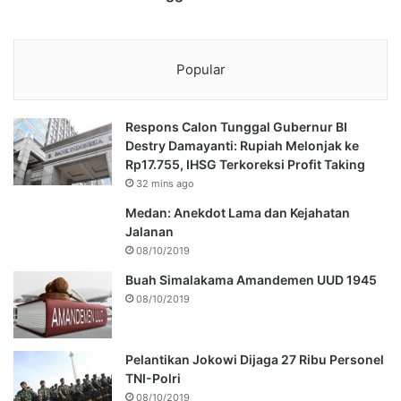
Popular
Respons Calon Tunggal Gubernur BI
Destry Damayanti: Rupiah Melonjak ke
Rp17.755, IHSG Terkoreksi Profit Taking
32 mins ago
Medan: Anekdot Lama dan Kejahatan
Jalanan
08/10/2019
Buah Simalakama Amandemen UUD 1945
08/10/2019
Pelantikan Jokowi Dijaga 27 Ribu Personel
TNI-Polri
08/10/2019