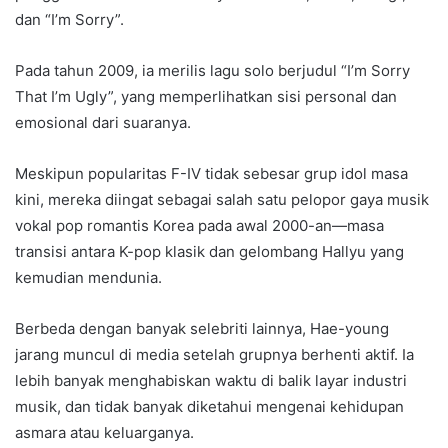
dan “I’m Sorry”.
Pada tahun 2009, ia merilis lagu solo berjudul “I’m Sorry
That I’m Ugly”, yang memperlihatkan sisi personal dan
emosional dari suaranya.
Meskipun popularitas F-IV tidak sebesar grup idol masa
kini, mereka diingat sebagai salah satu pelopor gaya musik
vokal pop romantis Korea pada awal 2000-an—masa
transisi antara K-pop klasik dan gelombang Hallyu yang
kemudian mendunia.
Berbeda dengan banyak selebriti lainnya, Hae-young
jarang muncul di media setelah grupnya berhenti aktif. Ia
lebih banyak menghabiskan waktu di balik layar industri
musik, dan tidak banyak diketahui mengenai kehidupan
asmara atau keluarganya.