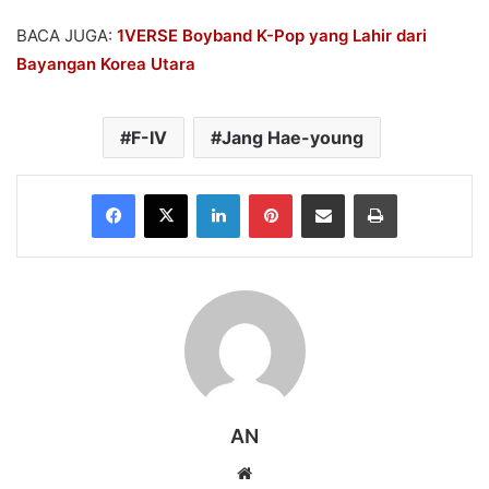
BACA JUGA:
1VERSE Boyband K-Pop yang Lahir dari
Bayangan Korea Utara
F-IV
Jang Hae-young
Facebook
X
LinkedIn
Pinterest
Share via Email
Print
AN
Website