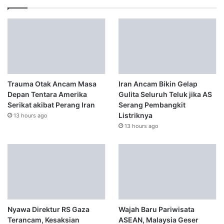
Trauma Otak Ancam Masa
Iran Ancam Bikin Gelap
Depan Tentara Amerika
Gulita Seluruh Teluk jika AS
Serikat akibat Perang Iran
Serang Pembangkit
Listriknya
13 hours ago
13 hours ago
Nyawa Direktur RS Gaza
Wajah Baru Pariwisata
Terancam, Kesaksian
ASEAN, Malaysia Geser