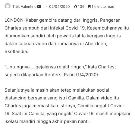
Send
Titik Valentine
02/04/2020
136
1 minute read
an
LONDON-Kabar gembira datang dari Inggris. Pangeran
email
Charles sembuh dari infeksi Covid-19. Kesembuhannya itu
diumumkan sendiri oleh pewaris tahta kerajaan Inggris
dalam sebuah video dari rumahnya di Aberdeen,
Skotlandia.
“Untungnya … gejalanya relatif ringan,” kata Charles,
seperti dilaporkan Reuters, Rabu (1/4/2020).
Selanjutnya ia masih akan tetap melakukan social
distancing bersama sang istri Camilla. Dalam video itu
Charles juga memastikan istrinya, Camilla negatif Covid-
19. Saat ini Camilla, yang negatif Covid-19, masih menjalani
isolasi mandiri hingga akhir pekan nanti.