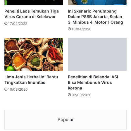
Peneliti Laos Temukan Tiga
Ini Skenario Penumpang
Virus Corona di Kelelawar
Dalam PSBB Jakarta, Sedan
3, Minibus 4, Motor 1 Orang
17/02/2022
10/04/2020
Lima Jenis Herbal Ini Bantu
Penelitian di Belanda: ASI
Tingkatkan Imunitas
Bisa Membunuh Virus
Korona
19/03/2020
02/09/2020
Popular