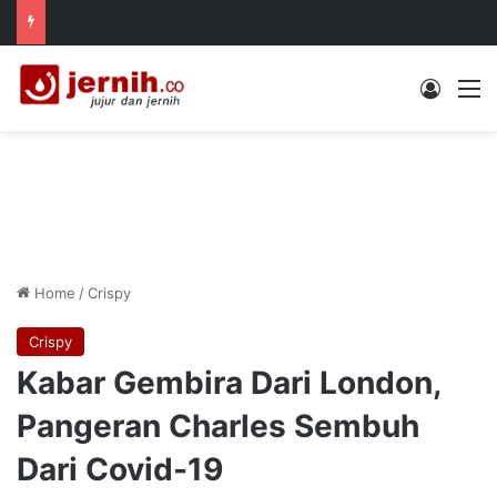
Log In
M
Home
/
Crispy
Crispy
Kabar Gembira Dari London,
Pangeran Charles Sembuh
Dari Covid-19