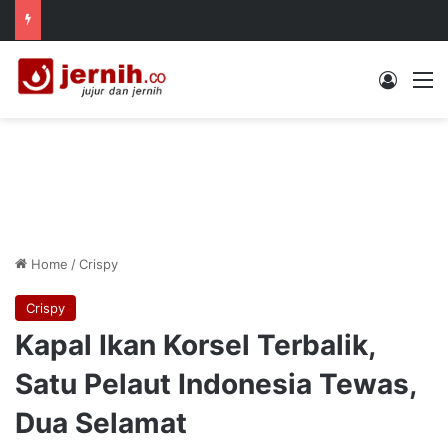
Log In
M
Home
/
Crispy
Crispy
Kapal Ikan Korsel Terbalik,
Satu Pelaut Indonesia Tewas,
Dua Selamat