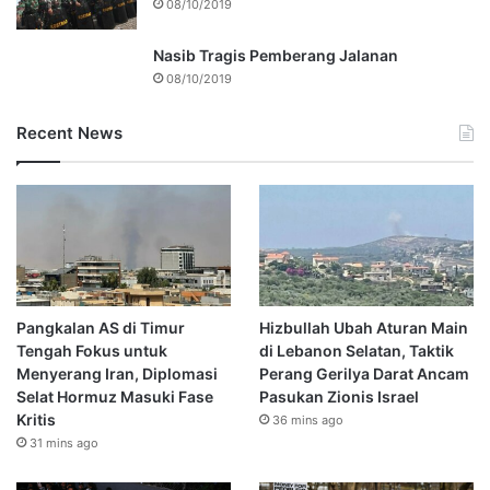
08/10/2019
Nasib Tragis Pemberang Jalanan
08/10/2019
Recent News
Pangkalan AS di Timur
Hizbullah Ubah Aturan Main
Tengah Fokus untuk
di Lebanon Selatan, Taktik
Menyerang Iran, Diplomasi
Perang Gerilya Darat Ancam
Selat Hormuz Masuki Fase
Pasukan Zionis Israel
Kritis
36 mins ago
31 mins ago