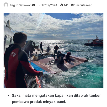
Send
Teguh Setiawan
17/09/2024
141
1 minute read
an
email
Saksi mata mengatakan kapal ikan ditabrak tanker
pembawa produk minyak bumi.