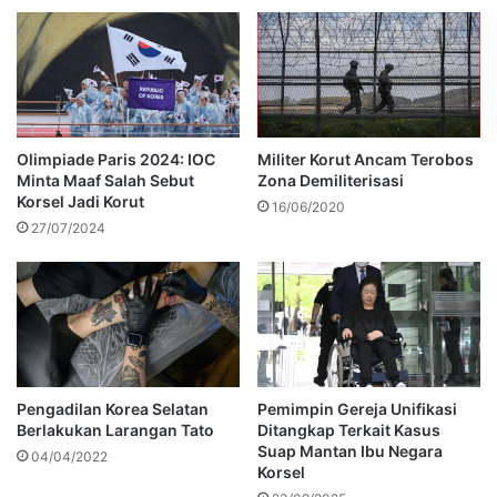
Olimpiade Paris 2024: IOC
Militer Korut Ancam Terobos
Minta Maaf Salah Sebut
Zona Demiliterisasi
Korsel Jadi Korut
16/06/2020
27/07/2024
Pengadilan Korea Selatan
Pemimpin Gereja Unifikasi
Berlakukan Larangan Tato
Ditangkap Terkait Kasus
Suap Mantan Ibu Negara
04/04/2022
Korsel