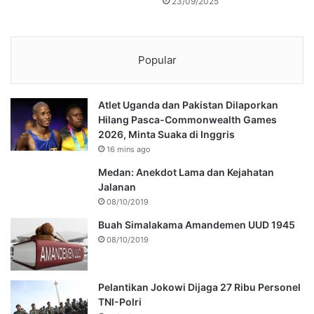
23/09/2025
Popular
Atlet Uganda dan Pakistan Dilaporkan
Hilang Pasca-Commonwealth Games
2026, Minta Suaka di Inggris
16 mins ago
Medan: Anekdot Lama dan Kejahatan
Jalanan
08/10/2019
Buah Simalakama Amandemen UUD 1945
08/10/2019
Pelantikan Jokowi Dijaga 27 Ribu Personel
TNI-Polri