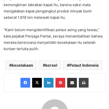
kemungkinan tabrakan kapal itu, karena saksi mata
mengatakan kapal pengangkut produk minyak bumi
seberat 1.618 ton melewati kapal itu.
“Kami belum mengidentifikasi pelaut asing yang tewas,”
kata pejabat Penjaga Pantai, seraya menambahkan bahwa
mereka berencana menyelidiki kecekalaan itu setelah
korban terluka pulih.
kecelakaan
korsel
Pelaut Indoneia
Facebook
X
LinkedIn
Pinterest
Share via Email
Print