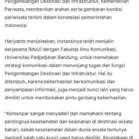
Pengembangan Destinasi dan Infrastruktur, Kementerian
Pariwata, memberikan arahan serta gambaran kondisi
pariwisata terkini dalam konstelasi pemerintahan
Indonesia.
Hariyanto menjelaskan, instansinya telah menjalin
kerjasama (MoU) dengan Fakultas Ilmu Komunikasi,
Universitas Padjadjaran Bandung, untuk memetakan
strategi komunikasi dalam menunjang tugas dan fungsi
Pengembangan Destinasi dan Infratruktur. Hal itu
ditempuh, karena keberhasilan berkomunikasi dan
penyampaian informasi, juga menjadi kunci lain yang harus
dimiliki untuk membukakan pintu gerbang keberhasilan.
“Kemenpar sangat menyadari dan memahami tentang
pentingnya keselamatan dan keamanan di destinasi wisata
bahari, sebab keselamatan dalam dunia wisata tentunya
menjadi salah satu kunci yang harus dimiliki. Kecelakaan di