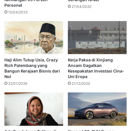
Personel
27/04/2020
15/04/2023
Haji Alim Tutup Usia, Crazy
Kerja Paksa di Xinjiang
Rich Palembang yang
Ancam Gagalkan
Bangun Kerajaan Bisnis dari
Kesepakatan Investasi Cina-
Nol
Uni Eropa
22/01/2026
21/12/2020