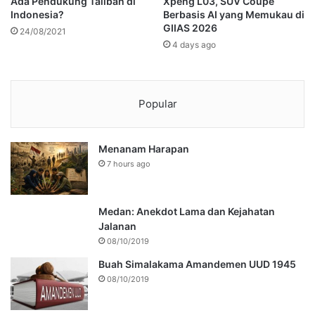
Ada Pendukung Taliban di
Xpeng L03, SUV Coupe
Indonesia?
Berbasis AI yang Memukau di
GIIAS 2026
24/08/2021
4 days ago
Popular
Menanam Harapan
7 hours ago
Medan: Anekdot Lama dan Kejahatan
Jalanan
08/10/2019
Buah Simalakama Amandemen UUD 1945
08/10/2019