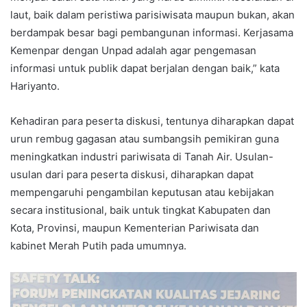
laut, baik dalam peristiwa parisiwisata maupun bukan, akan
berdampak besar bagi pembangunan informasi. Kerjasama
Kemenpar dengan Unpad adalah agar pengemasan
informasi untuk publik dapat berjalan dengan baik,” kata
Hariyanto.
Kehadiran para peserta diskusi, tentunya diharapkan dapat
urun rembug gagasan atau sumbangsih pemikiran guna
meningkatkan industri pariwisata di Tanah Air. Usulan-
usulan dari para peserta diskusi, diharapkan dapat
mempengaruhi pengambilan keputusan atau kebijakan
secara institusional, baik untuk tingkat Kabupaten dan
Kota, Provinsi, maupun Kementerian Pariwisata dan
kabinet Merah Putih pada umumnya.