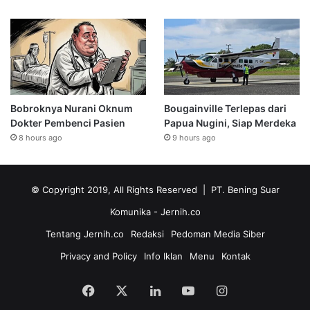
Bobroknya Nurani Oknum
Bougainville Terlepas dari
Dokter Pembenci Pasien
Papua Nugini, Siap Merdeka
8 hours ago
9 hours ago
© Copyright 2019, All Rights Reserved | PT. Bening Suar
Komunika
- Jernih.co
Tentang Jernih.co
Redaksi
Pedoman Media Siber
Privacy and Policy
Info Iklan
Menu
Kontak
Facebook
X
LinkedIn
YouTube
Instagram