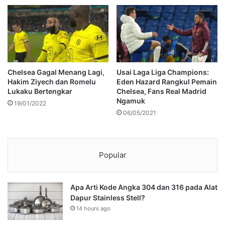
Chelsea Gagal Menang Lagi,
Usai Laga Liga Champions:
Hakim Ziyech dan Romelu
Eden Hazard Rangkul Pemain
Lukaku Bertengkar
Chelsea, Fans Real Madrid
Ngamuk
19/01/2022
06/05/2021
Popular
Apa Arti Kode Angka 304 dan 316 pada Alat
Dapur Stainless Stell?
14 hours ago