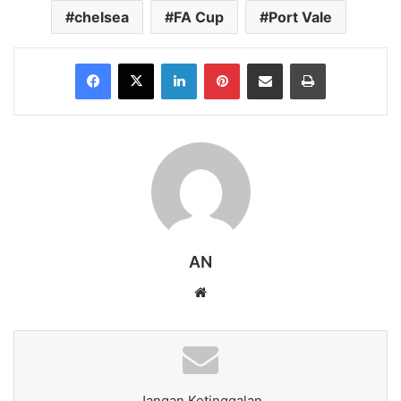
chelsea
FA Cup
Port Vale
Facebook
X
LinkedIn
Pinterest
Share via Email
Print
AN
Website
Jangan Ketinggalan