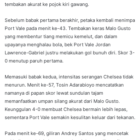
tembakan akurat ke pojok kiri gawang.
Sebelum babak pertama berakhir, petaka kembali menimpa
Port Vale pada menit ke-43. Tembakan keras Malo Gusto
yang membentur tiang memicu kemelut, dan dalam
upayanya menghalau bola, bek Port Vale Jordan
Lawrence-Gabriel justru melakukan gol bunuh diri. Skor 3-
0 menutup paruh pertama.
Memasuki babak kedua, intensitas serangan Chelsea tidak
menurun. Menit ke-57, Tosin Adarabioyo mencatatkan
namanya di papan skor lewat sundulan tajam
memanfaatkan umpan silang akurat dari Malo Gusto.
Keunggulan 4-0 membuat Chelsea bermain lebih lepas,
sementara Port Vale semakin kesulitan keluar dari tekanan.
Pada menit ke-69, giliran Andrey Santos yang mencetak