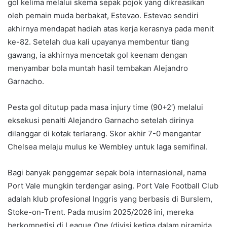
gol kelima melalui skema sepak pojok yang dikreasikan
oleh pemain muda berbakat, Estevao. Estevao sendiri
akhirnya mendapat hadiah atas kerja kerasnya pada menit
ke-82. Setelah dua kali upayanya membentur tiang
gawang, ia akhirnya mencetak gol keenam dengan
menyambar bola muntah hasil tembakan Alejandro
Garnacho.
Pesta gol ditutup pada masa injury time (90+2′) melalui
eksekusi penalti Alejandro Garnacho setelah dirinya
dilanggar di kotak terlarang. Skor akhir 7-0 mengantar
Chelsea melaju mulus ke Wembley untuk laga semifinal.
Bagi banyak penggemar sepak bola internasional, nama
Port Vale mungkin terdengar asing. Port Vale Football Club
adalah klub profesional Inggris yang berbasis di Burslem,
Stoke-on-Trent. Pada musim 2025/2026 ini, mereka
berkompetisi di League One (divisi ketiga dalam piramida