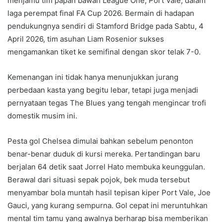
menjamu tim papan bawah League One, Port Vale, dalam
laga perempat final FA Cup 2026. Bermain di hadapan
pendukungnya sendiri di Stamford Bridge pada Sabtu, 4
April 2026, tim asuhan Liam Rosenior sukses
mengamankan tiket ke semifinal dengan skor telak 7-0.
Kemenangan ini tidak hanya menunjukkan jurang
perbedaan kasta yang begitu lebar, tetapi juga menjadi
pernyataan tegas The Blues yang tengah mengincar trofi
domestik musim ini.
Pesta gol Chelsea dimulai bahkan sebelum penonton
benar-benar duduk di kursi mereka. Pertandingan baru
berjalan 64 detik saat Jorrel Hato membuka keunggulan.
Berawal dari situasi sepak pojok, bek muda tersebut
menyambar bola muntah hasil tepisan kiper Port Vale, Joe
Gauci, yang kurang sempurna. Gol cepat ini meruntuhkan
mental tim tamu yang awalnya berharap bisa memberikan