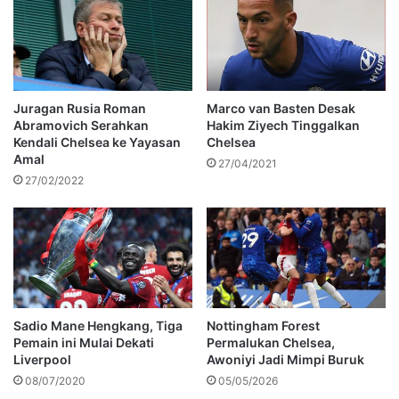
Juragan Rusia Roman
Marco van Basten Desak
Abramovich Serahkan
Hakim Ziyech Tinggalkan
Kendali Chelsea ke Yayasan
Chelsea
Amal
27/04/2021
27/02/2022
Sadio Mane Hengkang, Tiga
Nottingham Forest
Pemain ini Mulai Dekati
Permalukan Chelsea,
Liverpool
Awoniyi Jadi Mimpi Buruk
08/07/2020
05/05/2026