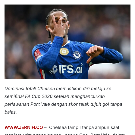
an
email
Dominasi total! Chelsea memastikan diri melaju ke
semifinal FA Cup 2026 setelah menghancurkan
perlawanan Port Vale dengan skor telak tujuh gol tanpa
balas.
WWW.JERNIH.CO
– Chelsea tampil tanpa ampun saat