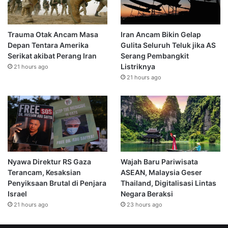
Trauma Otak Ancam Masa
Iran Ancam Bikin Gelap
Depan Tentara Amerika
Gulita Seluruh Teluk jika AS
Serikat akibat Perang Iran
Serang Pembangkit
Listriknya
21 hours ago
21 hours ago
Nyawa Direktur RS Gaza
Wajah Baru Pariwisata
Terancam, Kesaksian
ASEAN, Malaysia Geser
Penyiksaan Brutal di Penjara
Thailand, Digitalisasi Lintas
Israel
Negara Beraksi
21 hours ago
23 hours ago