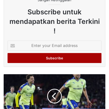
Subscribe untuk
mendapatkan berita Terkini
!
Enter
your
Email
address