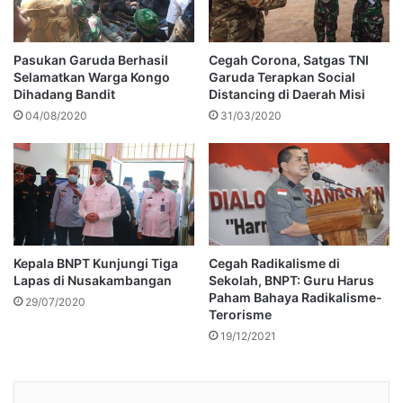
Pasukan Garuda Berhasil
Cegah Corona, Satgas TNI
Selamatkan Warga Kongo
Garuda Terapkan Social
Dihadang Bandit
Distancing di Daerah Misi
04/08/2020
31/03/2020
Kepala BNPT Kunjungi Tiga
Cegah Radikalisme di
Lapas di Nusakambangan
Sekolah, BNPT: Guru Harus
Paham Bahaya Radikalisme-
29/07/2020
Terorisme
19/12/2021