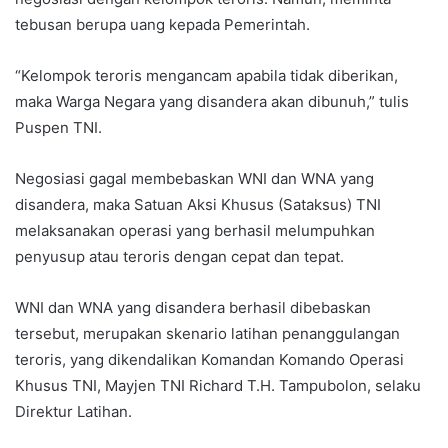
tebusan berupa uang kepada Pemerintah.
“Kelompok teroris mengancam apabila tidak diberikan,
maka Warga Negara yang disandera akan dibunuh,” tulis
Puspen TNI.
Negosiasi gagal membebaskan WNI dan WNA yang
disandera, maka Satuan Aksi Khusus (Sataksus) TNI
melaksanakan operasi yang berhasil melumpuhkan
penyusup atau teroris dengan cepat dan tepat.
WNI dan WNA yang disandera berhasil dibebaskan
tersebut, merupakan skenario latihan penanggulangan
teroris, yang dikendalikan Komandan Komando Operasi
Khusus TNI, Mayjen TNI Richard T.H. Tampubolon, selaku
Direktur Latihan.