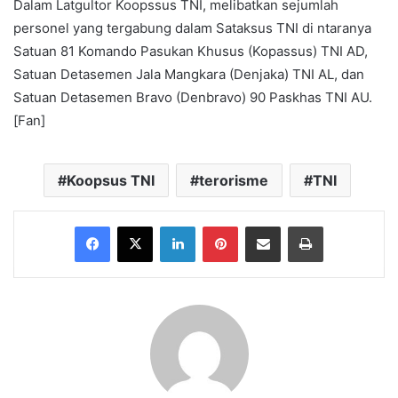
Dalam Latgultor Koopssus TNI, melibatkan sejumlah
personel yang tergabung dalam Sataksus TNI di ntaranya
Satuan 81 Komando Pasukan Khusus (Kopassus) TNI AD,
Satuan Detasemen Jala Mangkara (Denjaka) TNI AL, dan
Satuan Detasemen Bravo (Denbravo) 90 Paskhas TNI AU.
[Fan]
Koopsus TNI
terorisme
TNI
Facebook
X
LinkedIn
Pinterest
Share via Email
Print