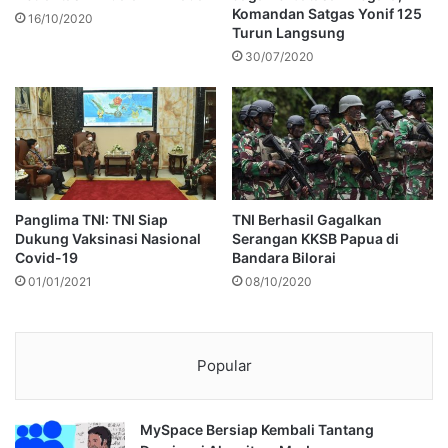
Komandan Satgas Yonif 125
16/10/2020
Turun Langsung
30/07/2020
Panglima TNI: TNI Siap
TNI Berhasil Gagalkan
Dukung Vaksinasi Nasional
Serangan KKSB Papua di
Covid-19
Bandara Bilorai
01/01/2021
08/10/2020
Popular
MySpace Bersiap Kembali Tantang