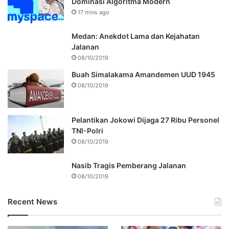
Dominasi Algoritma Modern
17 mins ago
Medan: Anekdot Lama dan Kejahatan
Jalanan
08/10/2019
Buah Simalakama Amandemen UUD 1945
08/10/2019
Pelantikan Jokowi Dijaga 27 Ribu Personel
TNI-Polri
08/10/2019
Nasib Tragis Pemberang Jalanan
08/10/2019
Recent News