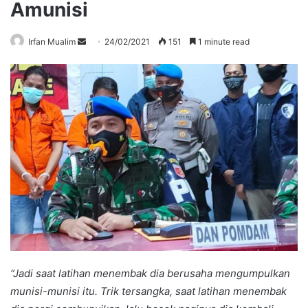
Amunisi
Send
Irfan Mualim
24/02/2021
151
1 minute read
an
email
“Jadi saat latihan menembak dia berusaha mengumpulkan
munisi-munisi itu. Trik tersangka, saat latihan menembak