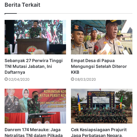
Berita Terkait
Sebanyak 27 Perwira Tinggi
Empat Desa di Papua
TNI Mutasi Jabatan, Ini
Mengungsi Setelah Diteror
Daftarnya
KKB
02/04/2020
08/03/2020
Danrem 174 Merauke: Jaga
Cek Kesiapsiagaan Prajurit
Netralitas TNI dalam Pilkada
Jaga Perbatasan Negara,