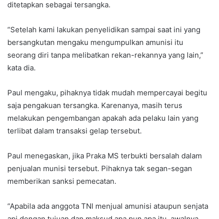
ditetapkan sebagai tersangka.
“Setelah kami lakukan penyelidikan sampai saat ini yang
bersangkutan mengaku mengumpulkan amunisi itu
seorang diri tanpa melibatkan rekan-rekannya yang lain,”
kata dia.
Paul mengaku, pihaknya tidak mudah mempercayai begitu
saja pengakuan tersangka. Karenanya, masih terus
melakukan pengembangan apakah ada pelaku lain yang
terlibat dalam transaksi gelap tersebut.
Paul menegaskan, jika Praka MS terbukti bersalah dalam
penjualan munisi tersebut. Pihaknya tak segan-segan
memberikan sanksi pemecatan.
“Apabila ada anggota TNI menjual amunisi ataupun senjata
api dengan tujuan dan maksud apa pun apa itu, awalnya