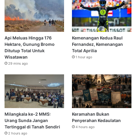
Api Meluas Hingga 176
Kemenangan Kedua Raul
Hektare, Gunung Bromo
Fernandez, Kemenangan
Ditutup Total Untuk
Total Aprilia
Wisatawan
1 hour ago
29 mins ago
Milangkala ke-2 MMS:
Keramahan Bukan
Urang Sunda Jangan
Penyerahan Kedaulatan
Tertinggal di Tanah Sendiri
4 hours ago
2 hours ago