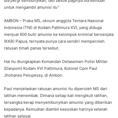
dia pergi sembunyikan, lalu besok paginya dia kembali
untuk mengambil amunisi itu”
AMBON – Praka MS, oknum anggota Tentara Nasional
Indonesia (TNI) di Kodam Pattimura XVI, yang diduga
menjual 600 butir amunisi ke kelompok kriminal bersenjata
(KKB) Papua, ternyata punya cara sendiri memperoleh
ratusan timah panas tersebut.
Hal itu diungkapkan Komandan Detasemen Polisi Militer
(Danpom) Kodam XVI Pattimura, Kolonel Cpm Paul
Jhohanes Pelupessy, di Ambon.
Paul menjelaskan ratusan amunisi itu diperoleh MS dari
latihan menembak. Dimana setiap kali mengikuti latihan,
tersangka kerap menyembunyikan amunisi yang diberikan
kepadanya. Kemudian diambil keesokan harinya setelah
latihan selesai.