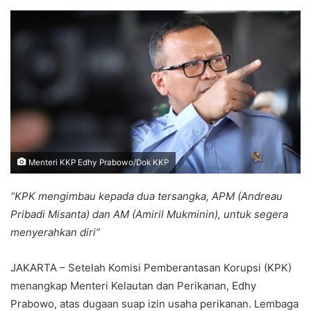
an
email
Menteri KKP Edhy Prabowo/Dok KKP
“KPK mengimbau kepada dua tersangka, APM (Andreau
Pribadi Misanta) dan AM (Amiril Mukminin), untuk segera
menyerahkan diri”
JAKARTA – Setelah Komisi Pemberantasan Korupsi (KPK)
menangkap Menteri Kelautan dan Perikanan, Edhy
Prabowo, atas dugaan suap izin usaha perikanan. Lembaga