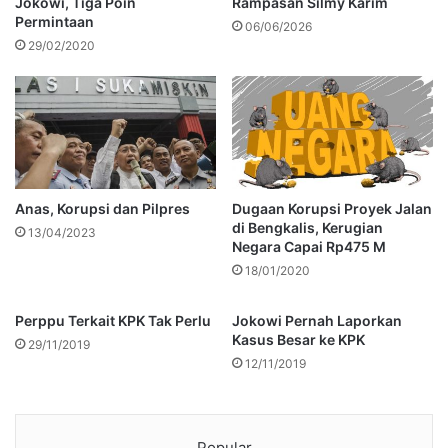
Jokowi, Tiga Poin
Rampasan Silmy Karim
Permintaan
06/06/2026
29/02/2020
Anas, Korupsi dan Pilpres
Dugaan Korupsi Proyek Jalan
di Bengkalis, Kerugian
13/04/2023
Negara Capai Rp475 M
18/01/2020
Perppu Terkait KPK Tak Perlu
Jokowi Pernah Laporkan
Kasus Besar ke KPK
29/11/2019
12/11/2019
Popular