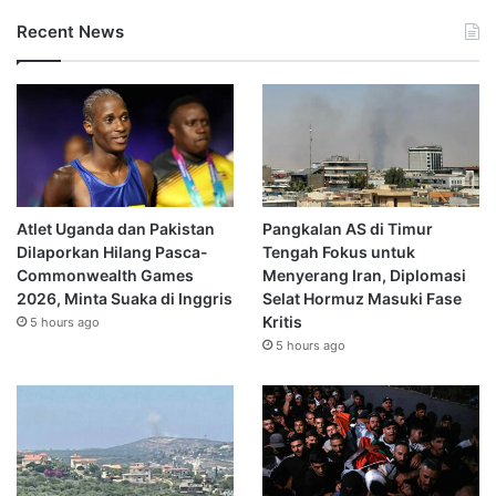
Recent News
Atlet Uganda dan Pakistan
Pangkalan AS di Timur
Dilaporkan Hilang Pasca-
Tengah Fokus untuk
Commonwealth Games
Menyerang Iran, Diplomasi
2026, Minta Suaka di Inggris
Selat Hormuz Masuki Fase
Kritis
5 hours ago
5 hours ago