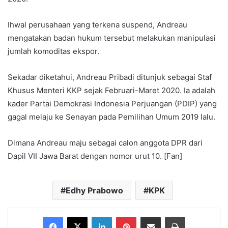
Ihwal perusahaan yang terkena suspend, Andreau
mengatakan badan hukum tersebut melakukan manipulasi
jumlah komoditas ekspor.
Sekadar diketahui, Andreau Pribadi ditunjuk sebagai Staf
Khusus Menteri KKP sejak Februari-Maret 2020. Ia adalah
kader Partai Demokrasi Indonesia Perjuangan (PDIP) yang
gagal melaju ke Senayan pada Pemilihan Umum 2019 lalu.
Dimana Andreau maju sebagai calon anggota DPR dari
Dapil VII Jawa Barat dengan nomor urut 10. [Fan]
Edhy Prabowo
KPK
Facebook
X
LinkedIn
Pinterest
Share via Email
Print