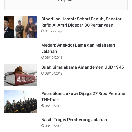
Diperiksa Hampir Sehari Penuh, Senator
Rafiq Al Amri Dicecar 30 Pertanyaan
3 hours ago
Medan: Anekdot Lama dan Kejahatan
Jalanan
08/10/2019
Buah Simalakama Amandemen UUD 1945
08/10/2019
Pelantikan Jokowi Dijaga 27 Ribu Personel
TNI-Polri
08/10/2019
Nasib Tragis Pemberang Jalanan
08/10/2019