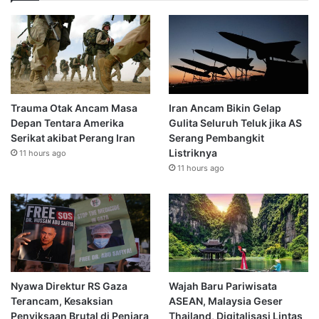
Trauma Otak Ancam Masa
Iran Ancam Bikin Gelap
Depan Tentara Amerika
Gulita Seluruh Teluk jika AS
Serikat akibat Perang Iran
Serang Pembangkit
Listriknya
11 hours ago
11 hours ago
Nyawa Direktur RS Gaza
Wajah Baru Pariwisata
Terancam, Kesaksian
ASEAN, Malaysia Geser
Penyiksaan Brutal di Penjara
Thailand, Digitalisasi Lintas