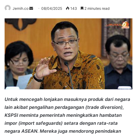
Send
Jernih.co
08/04/2025
143
2 minutes read
an
email
Untuk mencegah lonjakan masuknya produk dari negara
lain akibat pengalihan perdagangan (trade diversion),
KSPSI meminta pemerintah meningkatkan hambatan
impor (import safeguards) setara dengan rata-rata
negara ASEAN. Mereka juga mendorong penindakan