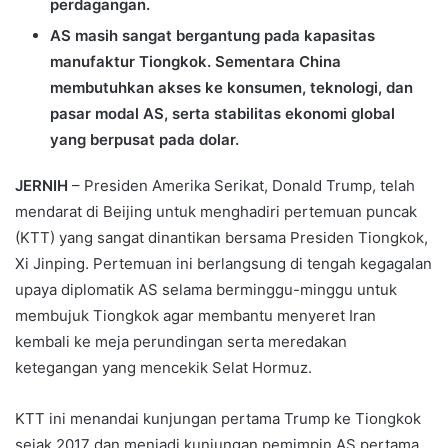
perdagangan.
AS masih sangat bergantung pada kapasitas
manufaktur Tiongkok. Sementara China
membutuhkan akses ke konsumen, teknologi, dan
pasar modal AS, serta stabilitas ekonomi global
yang berpusat pada dolar.
JERNIH
– Presiden Amerika Serikat, Donald Trump, telah
mendarat di Beijing untuk menghadiri pertemuan puncak
(KTT) yang sangat dinantikan bersama Presiden Tiongkok,
Xi Jinping. Pertemuan ini berlangsung di tengah kegagalan
upaya diplomatik AS selama berminggu-minggu untuk
membujuk Tiongkok agar membantu menyeret Iran
kembali ke meja perundingan serta meredakan
ketegangan yang mencekik Selat Hormuz.
KTT ini menandai kunjungan pertama Trump ke Tiongkok
sejak 2017 dan menjadi kunjungan pemimpin AS pertama