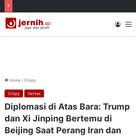
Log In
M
Home
/
Crispy
Crispy
Veritas
Diplomasi di Atas Bara: Trump
dan Xi Jinping Bertemu di
Beijing Saat Perang Iran dan