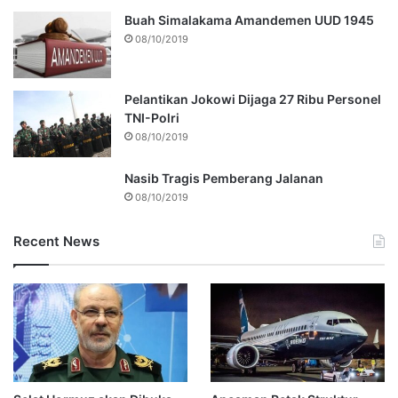
Buah Simalakama Amandemen UUD 1945
08/10/2019
Pelantikan Jokowi Dijaga 27 Ribu Personel
TNI-Polri
08/10/2019
Nasib Tragis Pemberang Jalanan
08/10/2019
Recent News