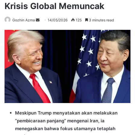
Krisis Global Memuncak
Send
Gozhin Azma
14/05/2026
125
3 minutes read
an
email
Meskipun Trump menyatakan akan melakukan
“pembicaraan panjang” mengenai Iran, ia
menegaskan bahwa fokus utamanya tetaplah