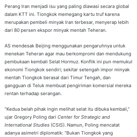
Perang Iran menjadi isu yang paling diawasi secara global
dalam KTT ini. Tiongkok memegang kartu truf karena
merupakan pembeli minyak Iran terbesar, menyerap lebih
dari 80 persen ekspor minyak mentah Teheran.
AS mendesak Beijing menggunakan pengaruhnya untuk
menekan Teheran agar mau berkompromi dan mendukung
pembukaan kembali Selat Hormuz. Konflik ini pun memukul
ekonomi Tiongkok sendiri; sekitar setengah impor minyak
mentah Tiongkok berasal dari Timur Tengah, dan
gangguan di Teluk membuat pengiriman komersial mereka
rentan terhadap serangan.
“Kedua belah pihak ingin melihat selat itu dibuka kembali,”
ujar Gregory Poling dari
Center for Strategic and
International Studies
(CSIS). Namun, Poling mencatat
adanya asimetri diplomatik: “Bukan Tiongkok yang