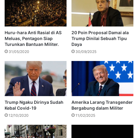
Huru-hara Anti Rasial di AS
20 Poin Proposal Damai ala
Meluas, Pentagon Siap
Trump Dinilai Sebuah Tipu
Turunkan Bantuan Militer.
Daya
31/05/2020
30/09/2025
Trump Ngaku Dirinya Sudah
Amerika Larang Transgender
Kebal Covid-19
Bergabung dalam Militer
12/10/2020
11/02/2025