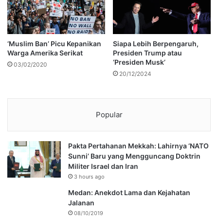
‘Muslim Ban’ Picu Kepanikan
Siapa Lebih Berpengaruh,
Warga Amerika Serikat
Presiden Trump atau
‘Presiden Musk’
03/02/2020
20/12/2024
Popular
Pakta Pertahanan Mekkah: Lahirnya ‘NATO
Sunni’ Baru yang Mengguncang Doktrin
Militer Israel dan Iran
3 hours ago
Medan: Anekdot Lama dan Kejahatan
Jalanan
08/10/2019