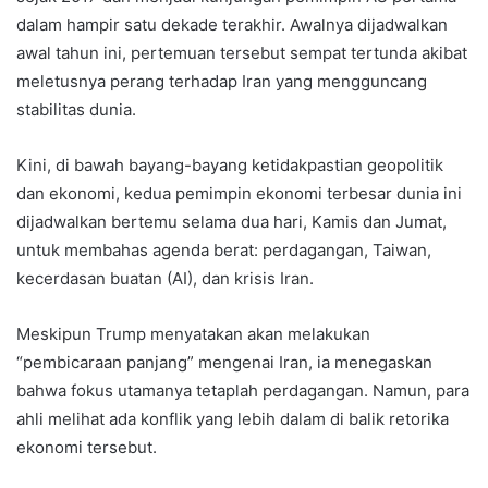
dalam hampir satu dekade terakhir. Awalnya dijadwalkan
awal tahun ini, pertemuan tersebut sempat tertunda akibat
meletusnya perang terhadap Iran yang mengguncang
stabilitas dunia.
Kini, di bawah bayang-bayang ketidakpastian geopolitik
dan ekonomi, kedua pemimpin ekonomi terbesar dunia ini
dijadwalkan bertemu selama dua hari, Kamis dan Jumat,
untuk membahas agenda berat: perdagangan, Taiwan,
kecerdasan buatan (AI), dan krisis Iran.
Meskipun Trump menyatakan akan melakukan
“pembicaraan panjang” mengenai Iran, ia menegaskan
bahwa fokus utamanya tetaplah perdagangan. Namun, para
ahli melihat ada konflik yang lebih dalam di balik retorika
ekonomi tersebut.